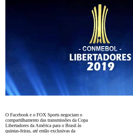
O Facebook e o FOX Sports negociam o
compartilhamento das transmissões da Copa
Libertadores da América para o Brasil às
quintas-feiras, até então exclusivas da