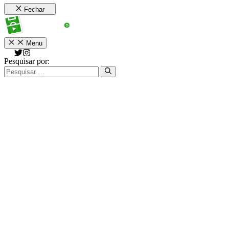
Fechar
Menu
Pesquisar por: