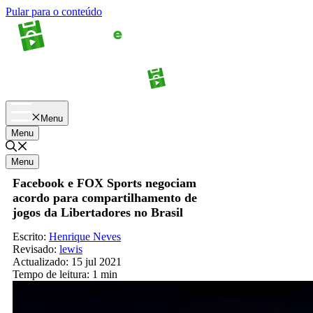
Pular para o conteúdo
Apostas
Palpites
Menu
Menu
Menu
Facebook e FOX Sports negociam
acordo para compartilhamento de
jogos da Libertadores no Brasil
Escrito:
Henrique Neves
Revisado:
lewis
Actualizado:
15 jul 2021
Tempo de leitura:
1 min