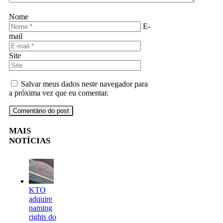
Nome
E-
mail
Site
Salvar meus dados neste navegador para
a próxima vez que eu comentar.
MAIS
NOTÍCIAS
KTO
adquire
naming
rights do