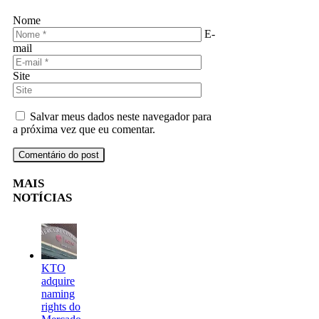
Nome
E-
mail
Site
Salvar meus dados neste navegador para
a próxima vez que eu comentar.
MAIS
NOTÍCIAS
KTO
adquire
naming
rights do