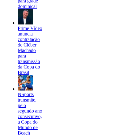
para grade
dominical
Prime Vídeo
anuncia
contratação
de Cléber
Machado
para
transmissão
da Copa do
Brasil
NSports
transmite,
pelo
segundo ano
consecutivo,
a Copa do
Mundo de
Beach