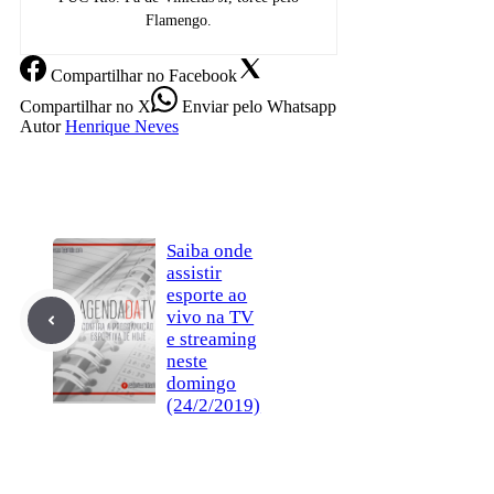
Flamengo.
Compartilhar
no Facebook
Compartilhar
no X
Enviar
pelo Whatsapp
Autor
Henrique Neves
Saiba onde
assistir
esporte ao
vivo na TV
e streaming
neste
domingo
(24/2/2019)