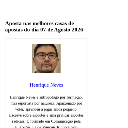
Sportv
TV Fechada
Aposta nas melhores casas de
apostas do dia 07 de Agosto 2026
Henrique Neves
Henrique Neves é antropólogo por formação,
mas esportista por natureza. Apaixonado por
vôlei, aprendeu a jogar ainda pequeno.
Escreve sobre esportes e ama praticar esportes
radicais. É formado em Comunicação pela
PUC-Rio. Fã de Vinicius Jr, torce pelo