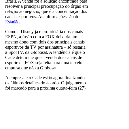
Brasil. A venda foi a solução encontrada para
resolver a principal preocupação do órgão em
relação ao negócio, que é a concentração dos
canais esportivos. As informações são do
Estadão
.
Como a Disney já é proprietária dos canais
ESPN, a fusão com a FOX deixaria um
mesmo dono com dois dos principais canais
esportivos da TV por assinatura – só restaria
a SporTV, da Globosat. A tendência é que o
Cade determine que a venda dos canais de
esporte da FOX seja feita para uma terceira
empresa que não a Globosat.
A empresa e o Cade estão agora finalizando
os últimos detalhes do acordo. O julgamento
foi marcado para a próxima quarta-feira (27).
Fox Sports