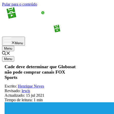
Pular para o conteúdo
Apostas
Palpites
Menu
Menu
Menu
Cade deve determinar que Globosat
não pode comprar canais FOX
Sports
Escrito:
Henrique Neves
Revisado:
lewis
Actualizado:
15 jul 2021
Tempo de leitura:
1 min