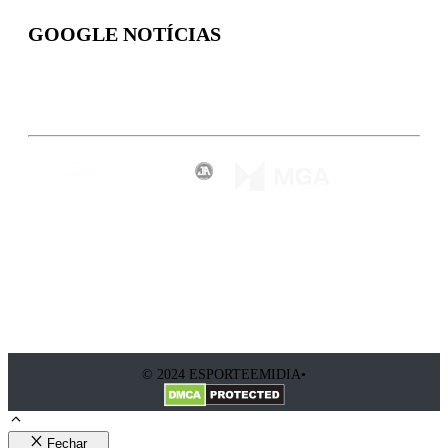
GOOGLE NOTÍCIAS
Inscreva-se
© 2024 ESPORTEEMIDIA•
Fechar