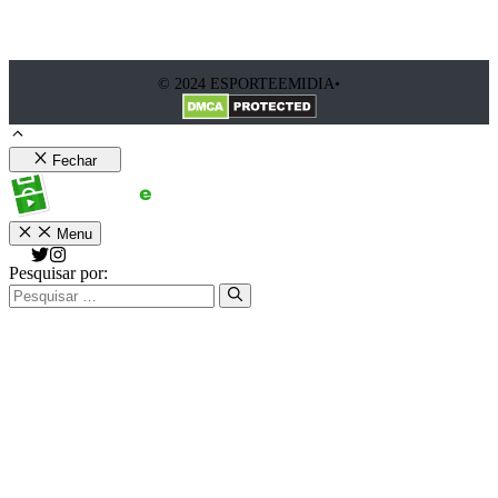
© 2024 ESPORTEEMIDIA•
Fechar
Menu
Pesquisar por: