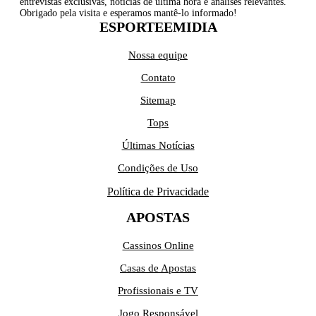
entrevistas exclusivas, notícias de última hora e análises relevantes.
Obrigado pela visita e esperamos mantê-lo informado!
ESPORTEEMIDIA
Nossa equipe
Contato
Sitemap
Tops
Últimas Notícias
Condições de Uso
Política de Privacidade
APOSTAS
Cassinos Online
Casas de Apostas
Profissionais e TV
Jogo Responsável