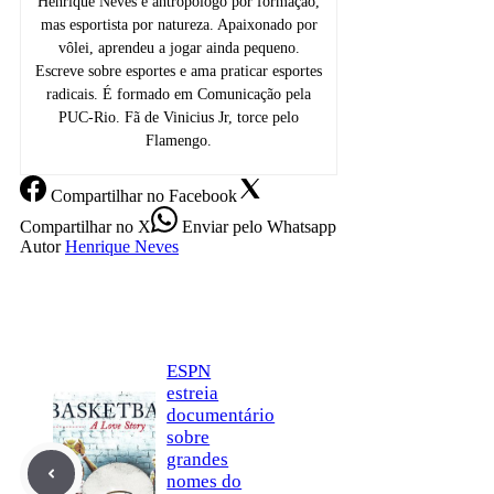
Henrique Neves é antropólogo por formação,
mas esportista por natureza. Apaixonado por
vôlei, aprendeu a jogar ainda pequeno.
Escreve sobre esportes e ama praticar esportes
radicais. É formado em Comunicação pela
PUC-Rio. Fã de Vinicius Jr, torce pelo
Flamengo.
Compartilhar
no Facebook
Compartilhar
no X
Enviar
pelo Whatsapp
Autor
Henrique Neves
ESPN
estreia
documentário
sobre
grandes
nomes do