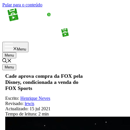
Pular para o conteúdo
Apostas
Palpites
Menu
Menu
Menu
Cade aprova compra da FOX pela
Disney, condicionada a venda do
FOX Sports
Escrito:
Henrique Neves
Revisado:
lewis
Actualizado:
15 jul 2021
Tempo de leitura:
2 min