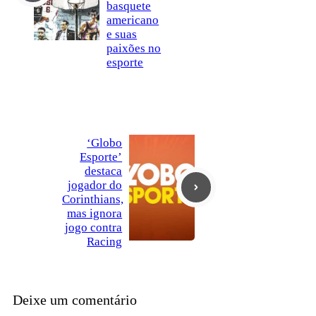
basquete
americano
e suas
paixões no
esporte
‘Globo
Esporte’
destaca
jogador do
Corinthians,
mas ignora
jogo contra
Racing
Deixe um comentário