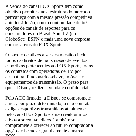
A venda do canal FOX Sports tem como
objetivo permitir que a estrutura do mercado
permaneça com a mesma pressão competitiva
anterior à fusão, com a continuidade de três
opções de canais de esportes para os
consumidores no Brasil: SporTV (da
GloboSat), ESPN e mais uma nova empresa
com os ativos do FOX Sports.
O pacote de ativos a ser desinvestido inclui
todos os direitos de transmissão de eventos
esportivos pertencentes ao FOX Sports, todos
os contratos com operadoras de TV por
assinatura, funcionários-chave, imóveis e
equipamentos de transmissão. O prazo para
que a Disney realize a venda é confidencial.
Pelo ACC firmado, a Disney se compromete
ainda, por prazo determinado, a não contratar
as ligas esportivas transmitidas atualmente
pelo canal Fox Sports e a não readquirir os
ativos a serem vendidos. Também se
compromete a oferecer ao futuro comprador a
opção de licenciar gratuitamente a marca