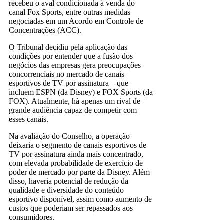
recebeu o aval condicionada à venda do
canal Fox Sports, entre outras medidas
negociadas em um Acordo em Controle de
Concentrações (ACC).
O Tribunal decidiu pela aplicação das
condições por entender que a fusão dos
negócios das empresas gera preocupações
concorrenciais no mercado de canais
esportivos de TV por assinatura – que
incluem ESPN (da Disney) e FOX Sports (da
FOX). Atualmente, há apenas um rival de
grande audiência capaz de competir com
esses canais.
Na avaliação do Conselho, a operação
deixaria o segmento de canais esportivos de
TV por assinatura ainda mais concentrado,
com elevada probabilidade de exercício de
poder de mercado por parte da Disney. Além
disso, haveria potencial de redução da
qualidade e diversidade do conteúdo
esportivo disponível, assim como aumento de
custos que poderiam ser repassados aos
consumidores.