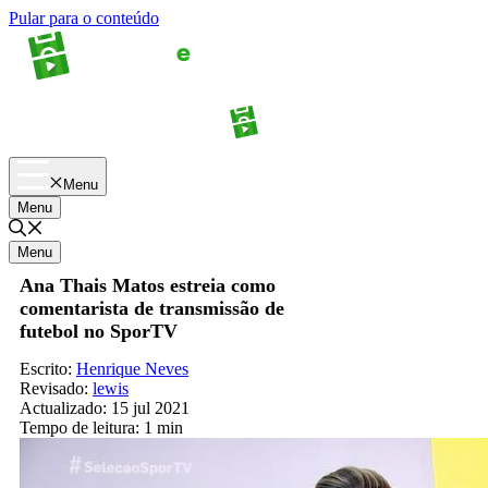
Pular para o conteúdo
Apostas
Palpites
Menu
Menu
Menu
Ana Thais Matos estreia como
comentarista de transmissão de
futebol no SporTV
Escrito:
Henrique Neves
Revisado:
lewis
Actualizado:
15 jul 2021
Tempo de leitura:
1 min