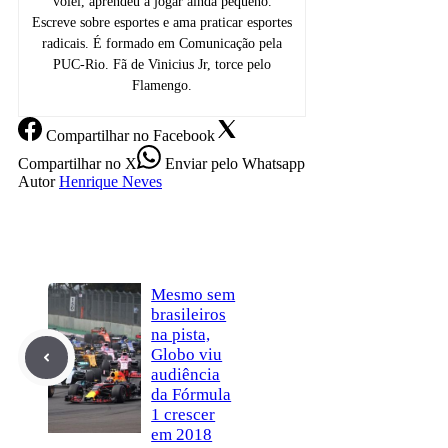
vôlei, aprendeu a jogar ainda pequeno.
Escreve sobre esportes e ama praticar esportes
radicais. É formado em Comunicação pela
PUC-Rio. Fã de Vinicius Jr, torce pelo
Flamengo.
Compartilhar
no Facebook
Compartilhar
no X
Enviar
pelo Whatsapp
Autor
Henrique Neves
Mesmo sem
brasileiros
na pista,
Globo viu
audiência
da Fórmula
1 crescer
em 2018