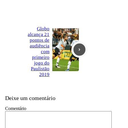
Globo
alcança 21
pontos de
audiência
com
primeiro
jogo do
Paulistão
2019
Deixe um comentário
Comentário