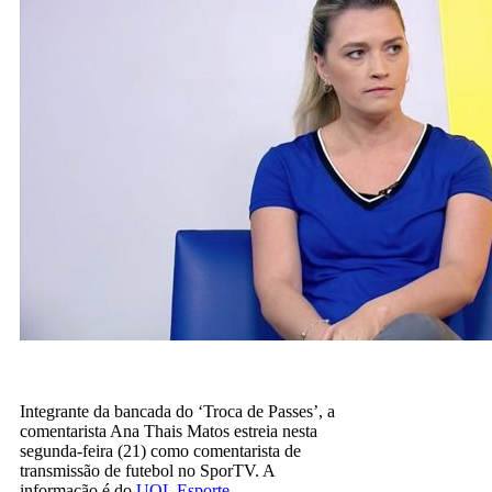
Integrante da bancada do ‘Troca de Passes’, a
comentarista Ana Thais Matos estreia nesta
segunda-feira (21) como comentarista de
transmissão de futebol no SporTV. A
informação é do
UOL Esporte
.