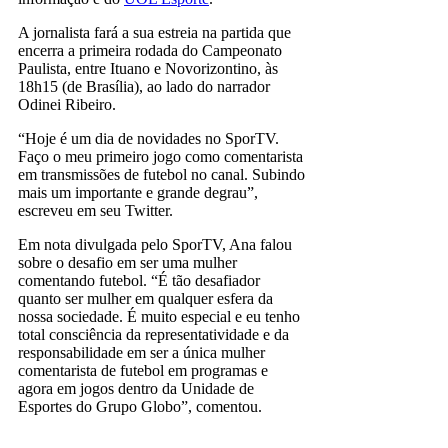
A jornalista fará a sua estreia na partida que
encerra a primeira rodada do Campeonato
Paulista, entre Ituano e Novorizontino, às
18h15 (de Brasília), ao lado do narrador
Odinei Ribeiro.
“Hoje é um dia de novidades no SporTV.
Faço o meu primeiro jogo como comentarista
em transmissões de futebol no canal. Subindo
mais um importante e grande degrau”,
escreveu em seu Twitter.
Em nota divulgada pelo SporTV, Ana falou
sobre o desafio em ser uma mulher
comentando futebol. “É tão desafiador
quanto ser mulher em qualquer esfera da
nossa sociedade. É muito especial e eu tenho
total consciência da representatividade e da
responsabilidade em ser a única mulher
comentarista de futebol em programas e
agora em jogos dentro da Unidade de
Esportes do Grupo Globo”, comentou.