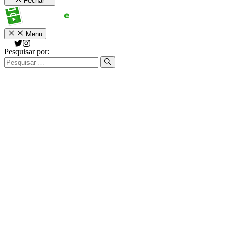
Fechar
Menu
Pesquisar por: