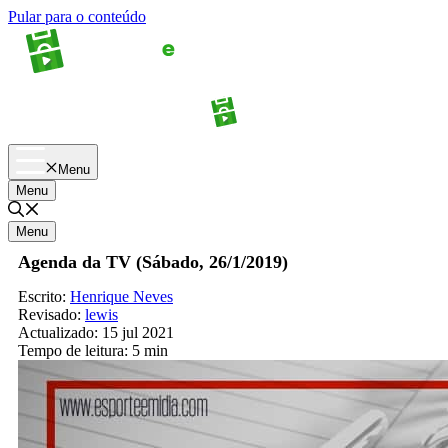
Pular para o conteúdo
Apostas
Palpites
Menu
Menu
Menu
Agenda da TV (Sábado, 26/1/2019)
Escrito:
Henrique Neves
Revisado:
lewis
Actualizado:
15 jul 2021
Tempo de leitura:
5 min