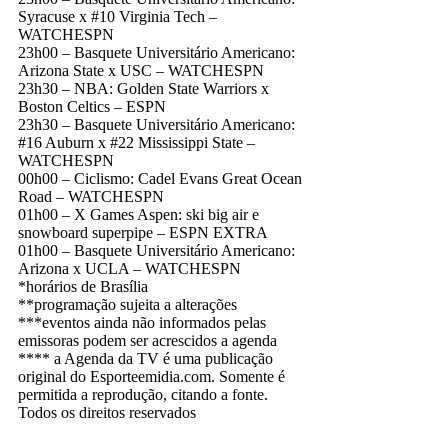
Syracuse x #10 Virginia Tech –
WATCHESPN
23h00 – Basquete Universitário Americano:
Arizona State x USC – WATCHESPN
23h30 – NBA: Golden State Warriors x
Boston Celtics – ESPN
23h30 – Basquete Universitário Americano:
#16 Auburn x #22 Mississippi State –
WATCHESPN
00h00 – Ciclismo: Cadel Evans Great Ocean
Road – WATCHESPN
01h00 – X Games Aspen: ski big air e
snowboard superpipe – ESPN EXTRA
01h00 – Basquete Universitário Americano:
Arizona x UCLA – WATCHESPN
*horários de Brasília
**programação sujeita a alterações
***eventos ainda não informados pelas
emissoras podem ser acrescidos a agenda
**** a Agenda da TV é uma publicação
original do Esporteemidia.com. Somente é
permitida a reprodução, citando a fonte.
Todos os direitos reservados