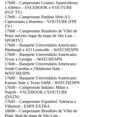
17h00 – Campeonato Goiano: Aparecidense
x Atlético – FACEBOOK e YOUTUBE
(FGF TV)
17h00 – Campeonato Paulista Série A3:
Capivariano x Barretos – YOUTUBE (FPF
TV)
17h00 – Campeonato Brasileiro de Vôlei de
Praia: terceiro lugar da etapa de São Luis –
SPORTV2
17h00 – Basquete Universitário Americano:
Pittsburgh x #23 Louisville – WATCHESPN
17h00 – Basquete Universitário Americano:
Texas x Georgia – WATCHESPN
17h00 – Basquete Universitário Americano:
South Carolina x Oklahoma State –
WATCHESPN
17h00 – Basquete Universitário Americano:
Kansas State x Texas A&M – WATCHESPN
17h30 – Campeonato Italiano: Milan x
Napoli – FACEBOOK e YOUTUBE
(DAZN)
17h45 – Campeonato Espanhol: Valencia x
Villarreal – ESPN EXTRA
18h00 – Campeonato Brasileiro de Vôlei de
Praia: final da etapa de São Luis –