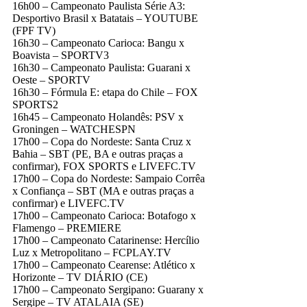
16h00 – Campeonato Paulista Série A3:
Desportivo Brasil x Batatais – YOUTUBE
(FPF TV)
16h30 – Campeonato Carioca: Bangu x
Boavista – SPORTV3
16h30 – Campeonato Paulista: Guarani x
Oeste – SPORTV
16h30 – Fórmula E: etapa do Chile – FOX
SPORTS2
16h45 – Campeonato Holandês: PSV x
Groningen – WATCHESPN
17h00 – Copa do Nordeste: Santa Cruz x
Bahia – SBT (PE, BA e outras praças a
confirmar), FOX SPORTS e LIVEFC.TV
17h00 – Copa do Nordeste: Sampaio Corrêa
x Confiança – SBT (MA e outras praças a
confirmar) e LIVEFC.TV
17h00 – Campeonato Carioca: Botafogo x
Flamengo – PREMIERE
17h00 – Campeonato Catarinense: Hercílio
Luz x Metropolitano – FCPLAY.TV
17h00 – Campeonato Cearense: Atlético x
Horizonte – TV DIÁRIO (CE)
17h00 – Campeonato Sergipano: Guarany x
Sergipe – TV ATALAIA (SE)