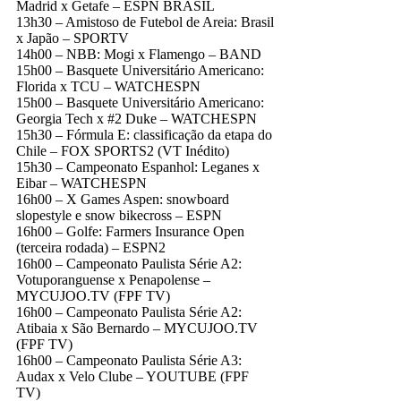
Madrid x Getafe – ESPN BRASIL
13h30 – Amistoso de Futebol de Areia: Brasil
x Japão – SPORTV
14h00 – NBB: Mogi x Flamengo – BAND
15h00 – Basquete Universitário Americano:
Florida x TCU – WATCHESPN
15h00 – Basquete Universitário Americano:
Georgia Tech x #2 Duke – WATCHESPN
15h30 – Fórmula E: classificação da etapa do
Chile – FOX SPORTS2 (VT Inédito)
15h30 – Campeonato Espanhol: Leganes x
Eibar – WATCHESPN
16h00 – X Games Aspen: snowboard
slopestyle e snow bikecross – ESPN
16h00 – Golfe: Farmers Insurance Open
(terceira rodada) – ESPN2
16h00 – Campeonato Paulista Série A2:
Votuporanguense x Penapolense –
MYCUJOO.TV (FPF TV)
16h00 – Campeonato Paulista Série A2:
Atibaia x São Bernardo – MYCUJOO.TV
(FPF TV)
16h00 – Campeonato Paulista Série A3:
Audax x Velo Clube – YOUTUBE (FPF
TV)