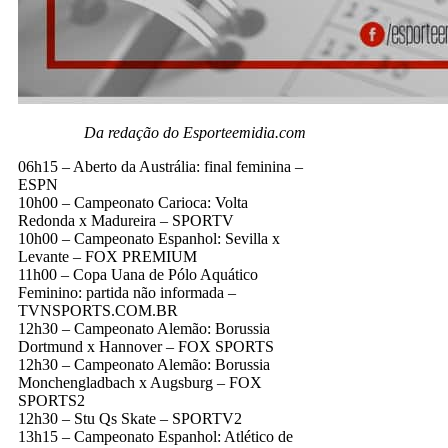
Da redação do Esporteemidia.com
06h15 – Aberto da Austrália: final feminina –
ESPN
10h00 – Campeonato Carioca: Volta
Redonda x Madureira – SPORTV
10h00 – Campeonato Espanhol: Sevilla x
Levante – FOX PREMIUM
11h00 – Copa Uana de Pólo Aquático
Feminino: partida não informada –
TVNSPORTS.COM.BR
12h30 – Campeonato Alemão: Borussia
Dortmund x Hannover – FOX SPORTS
12h30 – Campeonato Alemão: Borussia
Monchengladbach x Augsburg – FOX
SPORTS2
12h30 – Stu Qs Skate – SPORTV2
13h15 – Campeonato Espanhol: Atlético de