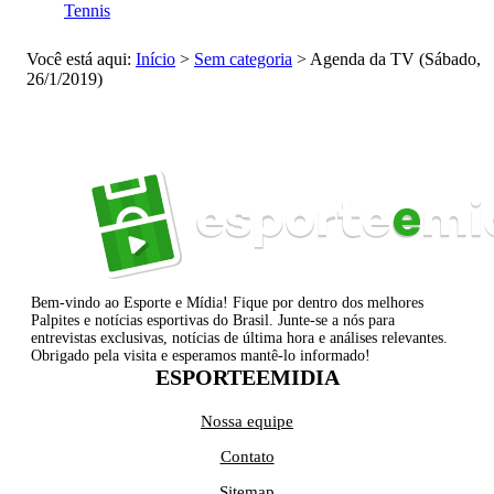
Tennis
Você está aqui:
Início
>
Sem categoria
>
Agenda da TV (Sábado,
26/1/2019)
Bem-vindo ao Esporte e Mídia! Fique por dentro dos melhores
Palpites e notícias esportivas do Brasil. Junte-se a nós para
entrevistas exclusivas, notícias de última hora e análises relevantes.
Obrigado pela visita e esperamos mantê-lo informado!
ESPORTEEMIDIA
Nossa equipe
Contato
Sitemap