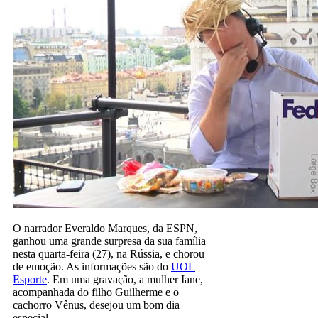
O narrador Everaldo Marques, da ESPN,
ganhou uma grande surpresa da sua família
nesta quarta-feira (27), na Rússia, e chorou
de emoção. As informações são do
UOL
Esporte
. Em uma gravação, a mulher Iane,
acompanhada do filho Guilherme e o
cachorro Vênus, desejou um bom dia
especial.