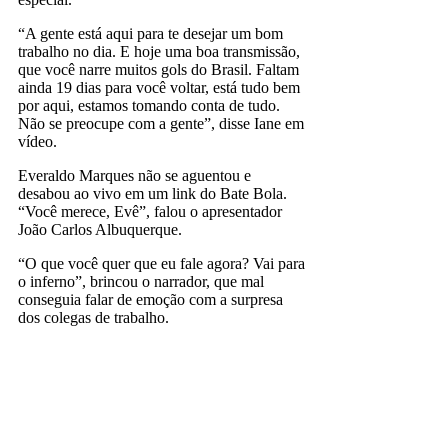
“A gente está aqui para te desejar um bom
trabalho no dia. E hoje uma boa transmissão,
que você narre muitos gols do Brasil. Faltam
ainda 19 dias para você voltar, está tudo bem
por aqui, estamos tomando conta de tudo.
Não se preocupe com a gente”, disse Iane em
vídeo.
Everaldo Marques não se aguentou e
desabou ao vivo em um link do Bate Bola.
“Você merece, Evê”, falou o apresentador
João Carlos Albuquerque.
“O que você quer que eu fale agora? Vai para
o inferno”, brincou o narrador, que mal
conseguia falar de emoção com a surpresa
dos colegas de trabalho.
everaldo marques