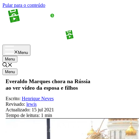
Pular para o conteúdo
Apostas
Palpites
Menu
Menu
Menu
Everaldo Marques chora na Rússia
ao ver vídeo da esposa e filhos
Escrito:
Henrique Neves
Revisado:
lewis
Actualizado:
15 jul 2021
Tempo de leitura:
1 min