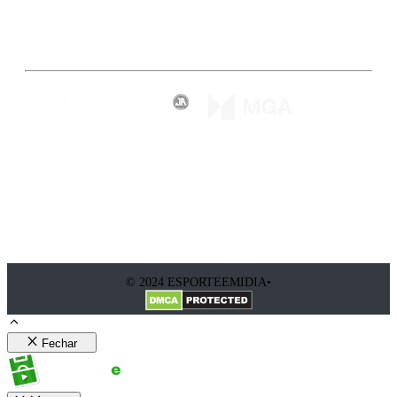
Inscreva-se
© 2024 ESPORTEEMIDIA•
Fechar