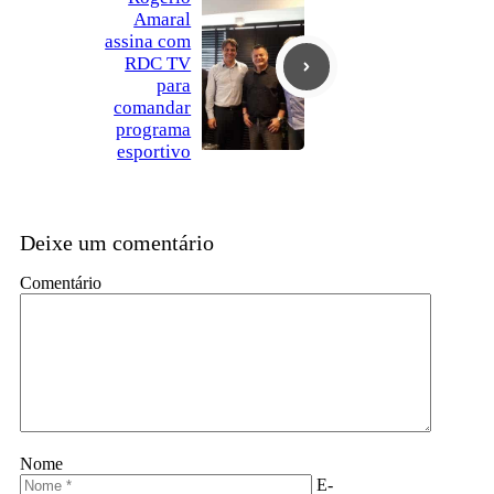
Amaral
assina com
RDC TV
para
comandar
programa
esportivo
Deixe um comentário
Comentário
Nome
E-