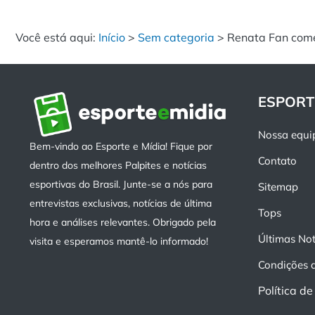
Você está aqui:
Início
>
Sem categoria
>
Renata Fan come
ESPORT
Nossa equi
Bem-vindo ao Esporte e Mídia! Fique por
Contato
dentro dos melhores Palpites e notícias
esportivas do Brasil. Junte-se a nós para
Sitemap
entrevistas exclusivas, notícias de última
Tops
hora e análises relevantes. Obrigado pela
Últimas Not
visita e esperamos mantê-lo informado!
Condições 
Política d