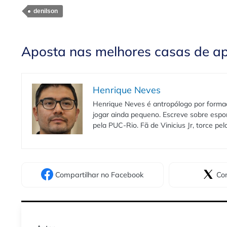
denilson
Aposta nas melhores casas de a
Henrique Neves
Henrique Neves é antropólogo por formaç
jogar ainda pequeno. Escreve sobre espo
pela PUC-Rio. Fã de Vinicius Jr, torce pe
Compartilhar
no Facebook
Com