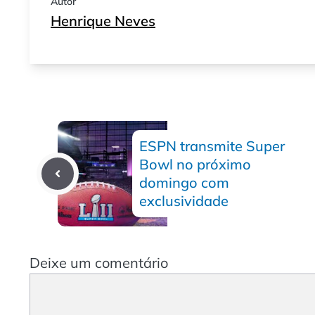
Autor
Henrique Neves
ESPN transmite Super
Bowl no próximo
domingo com
exclusividade
Deixe um comentário
Comentário