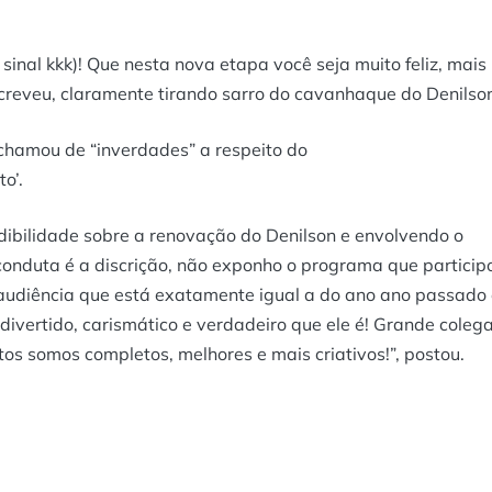
r sinal kkk)! Que nesta nova etapa você seja muito feliz, mais
screveu, claramente tirando sarro do cavanhaque do Denilso
 chamou de “inverdades” a respeito do
o’.
edibilidade sobre a renovação do Denilson e envolvendo o
onduta é a discrição, não exponho o programa que particip
 audiência que está exatamente igual a do ano ano passado
 divertido, carismático e verdadeiro que ele é! Grande colega
os somos completos, melhores e mais criativos!”, postou.