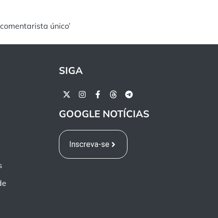
comentarista único’
SIGA
GOOGLE NOTÍCIAS
Inscreva-se
s
de