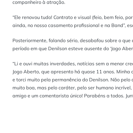
companheiro à atração.
“Ele renovou tudo! Contrato e visual (feio, bem feio, po
ainda, no nosso casamento profissional e na Band”, e
Posteriormente, falando sério, desabafou sobre o que
período em que Denilson esteve ausente do ‘Jogo Abert
“Li e ouvi muitas inverdades, notícias sem a menor cr
Jogo Aberto, que apresento há quase 11 anos. Minha c
e torci muito pela permanência do Denilson. Não pelo
muito boa, mas pelo caráter, pelo ser humano incrível,
amigo e um comentarista único! Parabéns a todos. Junt