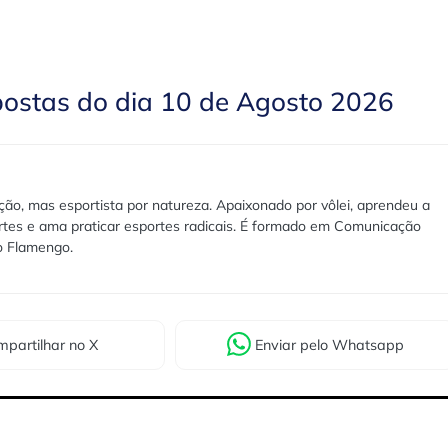
postas do dia 10 de Agosto 2026
ão, mas esportista por natureza. Apaixonado por vôlei, aprendeu a
rtes e ama praticar esportes radicais. É formado em Comunicação
lo Flamengo.
partilhar
no X
Enviar
pelo Whatsapp