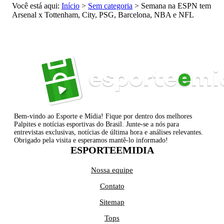
Você está aqui:
Início
>
Sem categoria
>
Semana na ESPN tem
Arsenal x Tottenham, City, PSG, Barcelona, NBA e NFL
Bem-vindo ao Esporte e Mídia! Fique por dentro dos melhores
Palpites e notícias esportivas do Brasil. Junte-se a nós para
entrevistas exclusivas, notícias de última hora e análises relevantes.
Obrigado pela visita e esperamos mantê-lo informado!
ESPORTEEMIDIA
Nossa equipe
Contato
Sitemap
Tops