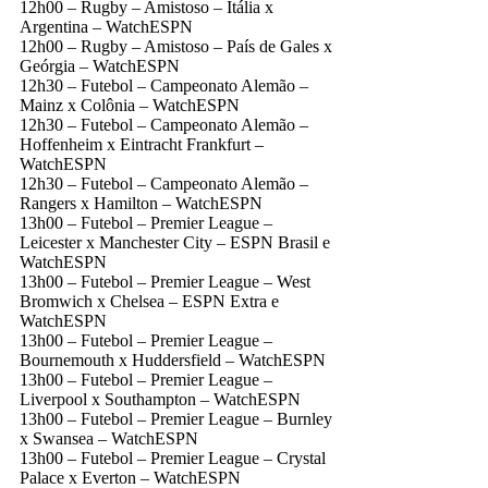
12h00 – Rugby – Amistoso – Itália x
Argentina – WatchESPN
12h00 – Rugby – Amistoso – País de Gales x
Geórgia – WatchESPN
12h30 – Futebol – Campeonato Alemão –
Mainz x Colônia – WatchESPN
12h30 – Futebol – Campeonato Alemão –
Hoffenheim x Eintracht Frankfurt –
WatchESPN
12h30 – Futebol – Campeonato Alemão –
Rangers x Hamilton – WatchESPN
13h00 – Futebol – Premier League –
Leicester x Manchester City – ESPN Brasil e
WatchESPN
13h00 – Futebol – Premier League – West
Bromwich x Chelsea – ESPN Extra e
WatchESPN
13h00 – Futebol – Premier League –
Bournemouth x Huddersfield – WatchESPN
13h00 – Futebol – Premier League –
Liverpool x Southampton – WatchESPN
13h00 – Futebol – Premier League – Burnley
x Swansea – WatchESPN
13h00 – Futebol – Premier League – Crystal
Palace x Everton – WatchESPN