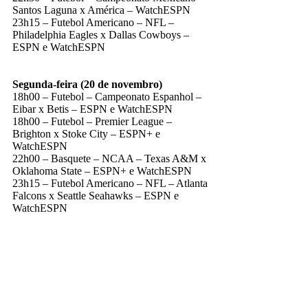
Santos Laguna x América – WatchESPN
23h15 – Futebol Americano – NFL –
Philadelphia Eagles x Dallas Cowboys –
ESPN e WatchESPN
Segunda-feira (20 de novembro)
18h00 – Futebol – Campeonato Espanhol –
Eibar x Betis – ESPN e WatchESPN
18h00 – Futebol – Premier League –
Brighton x Stoke City – ESPN+ e
WatchESPN
22h00 – Basquete – NCAA – Texas A&M x
Oklahoma State – ESPN+ e WatchESPN
23h15 – Futebol Americano – NFL – Atlanta
Falcons x Seattle Seahawks – ESPN e
WatchESPN
Espn