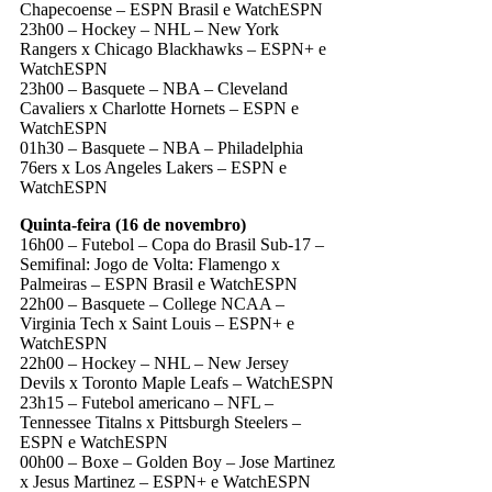
Chapecoense – ESPN Brasil e WatchESPN
23h00 – Hockey – NHL – New York
Rangers x Chicago Blackhawks – ESPN+ e
WatchESPN
23h00 – Basquete – NBA – Cleveland
Cavaliers x Charlotte Hornets – ESPN e
WatchESPN
01h30 – Basquete – NBA – Philadelphia
76ers x Los Angeles Lakers – ESPN e
WatchESPN
Quinta-feira (16 de novembro)
16h00 – Futebol – Copa do Brasil Sub-17 –
Semifinal: Jogo de Volta: Flamengo x
Palmeiras – ESPN Brasil e WatchESPN
22h00 – Basquete – College NCAA –
Virginia Tech x Saint Louis – ESPN+ e
WatchESPN
22h00 – Hockey – NHL – New Jersey
Devils x Toronto Maple Leafs – WatchESPN
23h15 – Futebol americano – NFL –
Tennessee Titalns x Pittsburgh Steelers –
ESPN e WatchESPN
00h00 – Boxe – Golden Boy – Jose Martinez
x Jesus Martinez – ESPN+ e WatchESPN