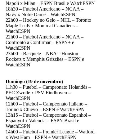
Napoli x Milan – ESPN Brasil e WatchESPN
18h30 – Futebol Americano – NCAA –
Navy x Notre Dame – WatchESPN
22h00 – Hockey no Gelo – NHL – Toronto
Maple Leafs x Montreal Canadiens –
WatchESPN
22h00 – Futebol Americano – NCAA –
Confronto a Confirmar – ESPN+ e
WatchESPN
23h00 – Basquete – NBA – Houston
Rockets x Memphis Grizzlies – ESPN e
WatchESPN
Domingo (19 de novembro)
11h30 – Futebol – Campeonato Holandês –
PEC Zwolle x PSV Eindhoven –
WatchESPN
12h00 – Futebol – Campeonato Italiano –
Torino x Chievo – ESPN e WatchESPN
13h15 – Futebol – Campeonato Espanhol –
Espanyol x Valencia – ESPN Brasil e
WatchESPN
14h00 – Futebol – Premier League – Watford
x West Ham – ESPN e WatchESPN