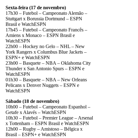
Sexta-feira (17 de novembro)
17h30 – Futebol – Campeonato Alemão –
Stuttgart x Borussia Dortmund – ESPN
Brasil e WatchESPN
17h45 – Futebol – Campeonato Francês –
Amiens x Monaco – ESPN Brasil e
WatchESPN
22h00 – Hockey no Gelo – NHL – New
York Rangers x Columbus Blue Jackets –
ESPN+ e WatchESPN
23h00 – Basquete – NBA – Oklahoma City
Thunder x San Antonio Spurs – ESPN e
WatchESPN
01h30 – Basquete – NBA – New Orleans
Pelicans x Denver Nuggets – ESPN e
WatchESPN
Sábado (18 de novembro)
10h00 – Futebol – Campeonato Espanhol –
Getafe x Alavés – WatchESPN
10h30 – Futebol – Premier League – Arsenal
x Tottenham – ESPN Brasil e WatchESPN
12h00 – Rugby – Amistoso – Bélgica x
Brasil – ESPN+ e WatchESPN