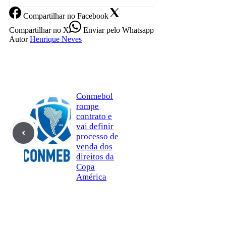
Compartilhar
no Facebook
Compartilhar
no X
Enviar
pelo Whatsapp
Autor
Henrique Neves
Conmebol
rompe
contrato e
vai definir
processo de
venda dos
direitos da
Copa
América