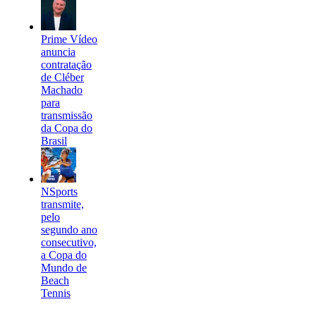
Prime Vídeo
anuncia
contratação
de Cléber
Machado
para
transmissão
da Copa do
Brasil
NSports
transmite,
pelo
segundo ano
consecutivo,
a Copa do
Mundo de
Beach
Tennis