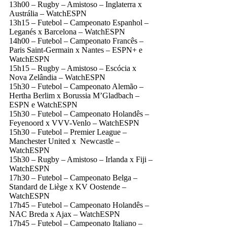
13h00 – Rugby – Amistoso – Inglaterra x
Austrália – WatchESPN
13h15 – Futebol – Campeonato Espanhol –
Leganés x Barcelona – WatchESPN
14h00 – Futebol – Campeonato Francês –
Paris Saint-Germain x Nantes – ESPN+ e
WatchESPN
15h15 – Rugby – Amistoso – Escócia x
Nova Zelândia – WatchESPN
15h30 – Futebol – Campeonato Alemão –
Hertha Berlim x Borussia M’Gladbach –
ESPN e WatchESPN
15h30 – Futebol – Campeonato Holandês –
Feyenoord x VVV-Venlo – WatchESPN
15h30 – Futebol – Premier League –
Manchester United x Newcastle –
WatchESPN
15h30 – Rugby – Amistoso – Irlanda x Fiji –
WatchESPN
17h30 – Futebol – Campeonato Belga –
Standard de Liège x KV Oostende –
WatchESPN
17h45 – Futebol – Campeonato Holandês –
NAC Breda x Ajax – WatchESPN
17h45 – Futebol – Campeonato Italiano –