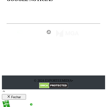
Inscreva-se
© 2024 ESPORTEEMIDIA•
Fechar