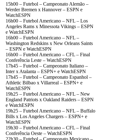
15h00 – Futebol – Campeonato Alemão –
Werder Bremen x Hannover – ESPN e
WatchESPN
16h00 – Futebol Americano – NFL – Los
Angeles Rams x Minessota Vikings – ESPN
e WatchESPN
16h00 – Futebol Americano – NFL –
Washington Redskins x New Orleans Saints
– ESPN e WatchESPN
16h00 – Futebol Americano – CFL – Final
Conferência Leste – WatchESPN
17h45 – Futebol – Campeonato Italiano –
Inter x Atalanta – ESPN+ e WatchESPN
17h45 – Futebol – Campeonato Espanhol –
Athletic Bilbao x Villarreal – ESPN+ e
WatchESPN
19h25 – Futebol Americano – NFL – New
England Patriots x Oakland Raiders – ESPN
e WatchESPN
19h25 – Futebol Americano – NFL – Buffalo
Bills x Los Angeles Chargers – ESPN+ e
WatchESPN
19h30 – Futebol Americano – CFL – Final
Conferência Oeste – WatchESPN
22h30 – Futebol – Campeonato Mexicano –