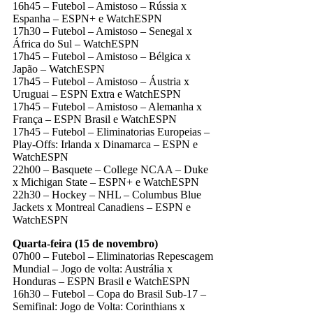
16h45 – Futebol – Amistoso – Rússia x
Espanha – ESPN+ e WatchESPN
17h30 – Futebol – Amistoso – Senegal x
África do Sul – WatchESPN
17h45 – Futebol – Amistoso – Bélgica x
Japão – WatchESPN
17h45 – Futebol – Amistoso – Áustria x
Uruguai – ESPN Extra e WatchESPN
17h45 – Futebol – Amistoso – Alemanha x
França – ESPN Brasil e WatchESPN
17h45 – Futebol – Eliminatorias Europeias –
Play-Offs: Irlanda x Dinamarca – ESPN e
WatchESPN
22h00 – Basquete – College NCAA – Duke
x Michigan State – ESPN+ e WatchESPN
22h30 – Hockey – NHL – Columbus Blue
Jackets x Montreal Canadiens – ESPN e
WatchESPN
Quarta-feira (15 de novembro)
07h00 – Futebol – Eliminatorias Repescagem
Mundial – Jogo de volta: Austrália x
Honduras – ESPN Brasil e WatchESPN
16h30 – Futebol – Copa do Brasil Sub-17 –
Semifinal: Jogo de Volta: Corinthians x