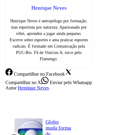
Henrique Neves
Henrique Neves é antropólogo por formação,
mas esportista por natureza. Apaixonado por
vôlei, aprendeu a jogar ainda pequeno.
Escreve sobre esportes e ama praticar esportes
radicais. É formado em Comunicação pela
PUC-Rio. Fã de Vinicius Jr, torce pelo
Flamengo.
Compartilhar
no Facebook
Compartilhar
no X
Enviar
pelo Whatsapp
Autor
Henrique Neves
Globo
muda forma
de