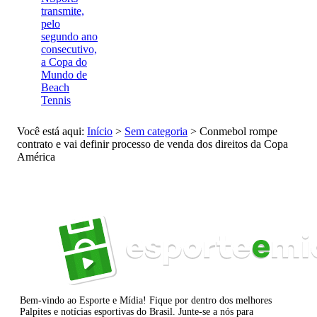
transmite,
pelo
segundo ano
consecutivo,
a Copa do
Mundo de
Beach
Tennis
Você está aqui:
Início
>
Sem categoria
>
Conmebol rompe
contrato e vai definir processo de venda dos direitos da Copa
América
Bem-vindo ao Esporte e Mídia! Fique por dentro dos melhores
Palpites e notícias esportivas do Brasil. Junte-se a nós para