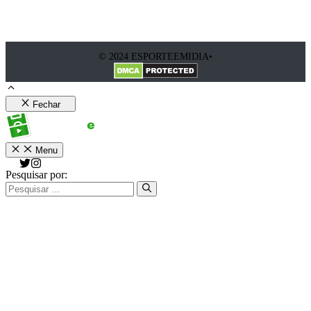
© 2024 ESPORTEEMIDIA•
Fechar
Menu
Pesquisar por: