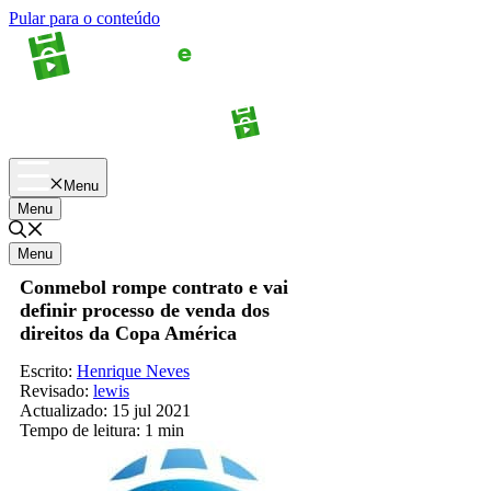
Pular para o conteúdo
Apostas
Palpites
Menu
Menu
Menu
Conmebol rompe contrato e vai
definir processo de venda dos
direitos da Copa América
Escrito:
Henrique Neves
Revisado:
lewis
Actualizado:
15 jul 2021
Tempo de leitura:
1 min