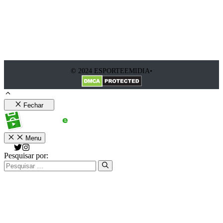
© 2024 ESPORTEEMIDIA•
Fechar
Menu
Pesquisar por: