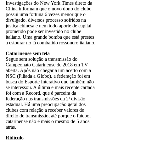
Investigações do New York Times direto da
China informam que o novo dono do clube
possui uma fortuna 6 vezes menor que o
divulgado, diversos processo sofridos na
justiça chinesa e nem todo aporte de capital
prometido pode ser investido no clube
italiano. Uma grande bomba que está prestes
a estourar no já combalido rossonero italiano.
Catarinense sem tela
Segue sem solução a transmissão do
Campeonato Catarinense de 2018 em TV
aberta. Após não chegar a um acerto com a
NSC (Filiada a Globo), a federação foi em
busca do Esporte Interativo que também não
se interessou. A última e mais recente cartada
foi com a Record, que é parceira da
federação nas transmissões da 2ª divisão
estadual. Há uma preocupação geral dos
clubes com relação a receber valores de
direito de transmissão, até porque o futebol
catarinense não é mais o mesmo de 5 anos
atrás.
Ridículo