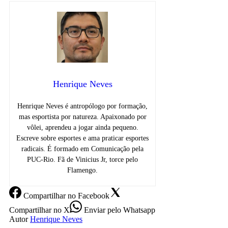
Henrique Neves
Henrique Neves é antropólogo por formação,
mas esportista por natureza. Apaixonado por
vôlei, aprendeu a jogar ainda pequeno.
Escreve sobre esportes e ama praticar esportes
radicais. É formado em Comunicação pela
PUC-Rio. Fã de Vinicius Jr, torce pelo
Flamengo.
Compartilhar
no Facebook
Compartilhar
no X
Enviar
pelo Whatsapp
Autor
Henrique Neves