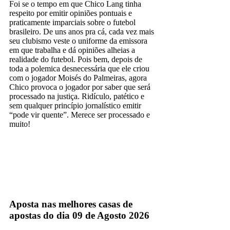
Foi se o tempo em que Chico Lang tinha
respeito por emitir opiniões pontuais e
praticamente imparciais sobre o futebol
brasileiro. De uns anos pra cá, cada vez mais
seu clubismo veste o uniforme da emissora
em que trabalha e dá opiniões alheias a
realidade do futebol. Pois bem, depois de
toda a polemica desnecessária que ele criou
com o jogador Moisés do Palmeiras, agora
Chico provoca o jogador por saber que será
processado na justiça. Ridículo, patético e
sem qualquer princípio jornalístico emitir
“pode vir quente”. Merece ser processado e
muito!
Carlos Salvador
Aposta nas melhores casas de
apostas do dia 09 de Agosto 2026