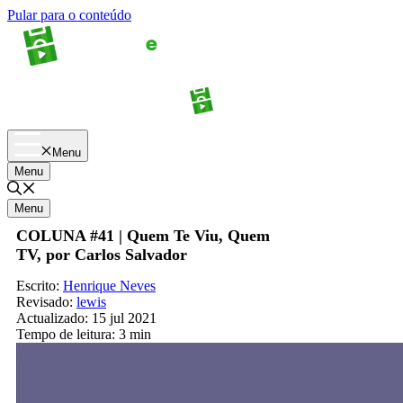
Pular para o conteúdo
Apostas
Palpites
Menu
Menu
Menu
COLUNA #41 | Quem Te Viu, Quem
TV, por Carlos Salvador
Escrito:
Henrique Neves
Revisado:
lewis
Actualizado:
15 jul 2021
Tempo de leitura:
3 min