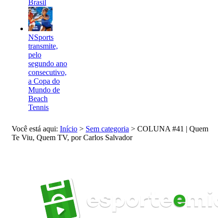
Brasil
NSports
transmite,
pelo
segundo ano
consecutivo,
a Copa do
Mundo de
Beach
Tennis
Você está aqui:
Início
>
Sem categoria
>
COLUNA #41 | Quem
Te Viu, Quem TV, por Carlos Salvador