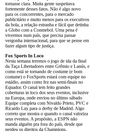
tornasse clara. Muita gente suspeitava
fortemente desses fatos. Não é algo novo
para os concorrentes, para o mercado
publicitário e muito menos para os executivos
da bola, a relação estranha e fácil que detinha
a Globo com a Conmebol. Uma pena é
vivermos num país, que precisa passar
vergonha internacional, para que se pense em
fazer algum tipo de justiça.
Fox Sports In Loco
Nesta semana teremos o jogo de ida da final
da Taça Libertadores entre Grêmio e Lanús, e
como está se tornando de costume (e bom
costume) o FoxSports estará com equipe no
estádio, assim como fez nas semi-finais no
Equador. O canal tem feito grandes
coberturas in loco dos seus eventos, inclusive
na Europa, onde enviou no último sábado
Equipe completa com Nivaldo Prieto, PVC e
Ricardo Lay para o derby de Madrid. Algo
correto que mostra o quando o canal valoriza
seus eventos. A propósito, a ESPN não
manda alguém pra fora do país, desde que
perdeu os direitos da Champions.