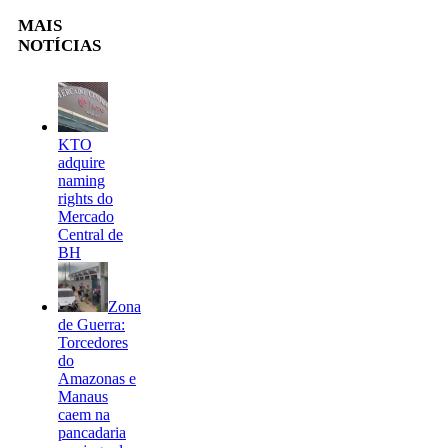
MAIS
NOTÍCIAS
KTO
adquire
naming
rights do
Mercado
Central de
BH
Zona
de Guerra:
Torcedores
do
Amazonas e
Manaus
caem na
pancadaria