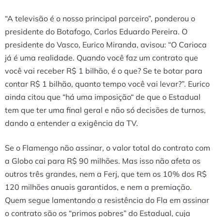
“A televisão é o nosso principal parceiro”, ponderou o
presidente do Botafogo, Carlos Eduardo Pereira. O
presidente do Vasco, Eurico Miranda, avisou: “O Carioca
já é uma realidade. Quando você faz um contrato que
você vai receber R$ 1 bilhão, é o que? Se te botar para
contar R$ 1 bilhão, quanto tempo você vai levar?”. Eurico
ainda citou que “há uma imposição“ de que o Estadual
tem que ter uma final geral e não só decisões de turnos,
dando a entender a exigência da TV.
Se o Flamengo não assinar, o valor total do contrato com
a Globo cai para R$ 90 milhões. Mas isso não afeta os
outros três grandes, nem a Ferj, que tem os 10% dos R$
120 milhões anuais garantidos, e nem a premiação.
Quem segue lamentando a resistência do Fla em assinar
o contrato são os “primos pobres” do Estadual, cuja