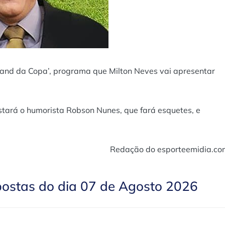
Band da Copa’, programa que Milton Neves vai apresentar
estará o humorista Robson Nunes, que fará esquetes, e
Redação do esporteemidia.co
postas do dia 07 de Agosto 2026