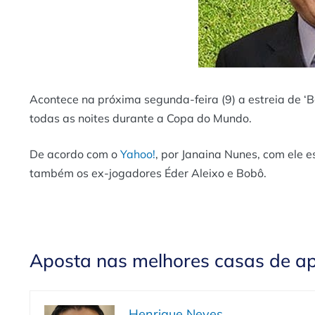
Acontece na próxima segunda-feira (9) a estreia de ‘
todas as noites durante a Copa do Mundo.
De acordo com o
Yahoo!
, por Janaina Nunes, com ele 
também os ex-jogadores Éder Aleixo e Bobô.
Aposta nas melhores casas de a
Henrique Neves