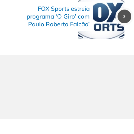
FOX Sports estreia
programa ‘O Giro’ com
Paulo Roberto Falcão’