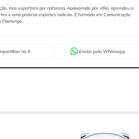
ão, mas esportista por natureza. Apaixonado por vôlei, aprendeu a
rtes e ama praticar esportes radicais. É formado em Comunicação
lo Flamengo.
partilhar
no X
Enviar
pelo Whatsapp