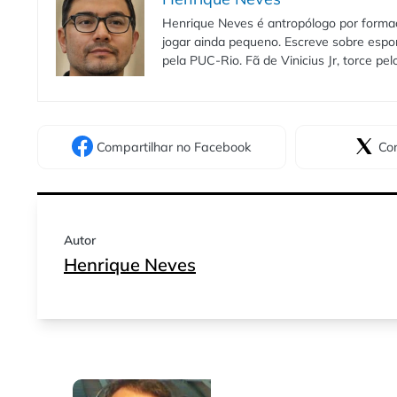
Henrique Neves é antropólogo por formaç
jogar ainda pequeno. Escreve sobre espo
pela PUC-Rio. Fã de Vinicius Jr, torce pe
Compartilhar
no Facebook
Com
Autor
Henrique Neves