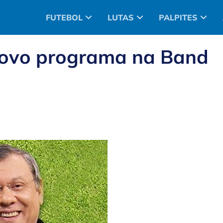
FUTEBOL
LUTAS
PALPITES
 novo programa na Band