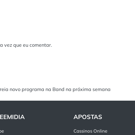
a vez que eu comentar.
treia novo programa na Band na próxima semana
EEMIDIA
APOSTAS
pe
Cassinos Online