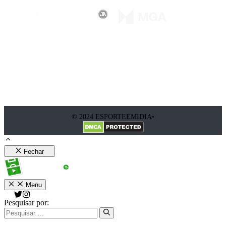
© 2024 ESPORTEEMIDIA•
Fechar
Menu
Pesquisar por: