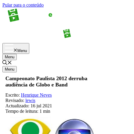
Pular para o conteúdo
Apostas
Palpites
Menu
Menu
Menu
Campeonato Paulista 2012 derruba
audiência de Globo e Band
Escrito:
Henrique Neves
Revisado:
lewis
Actualizado:
16 jul 2021
Tempo de leitura:
1 min