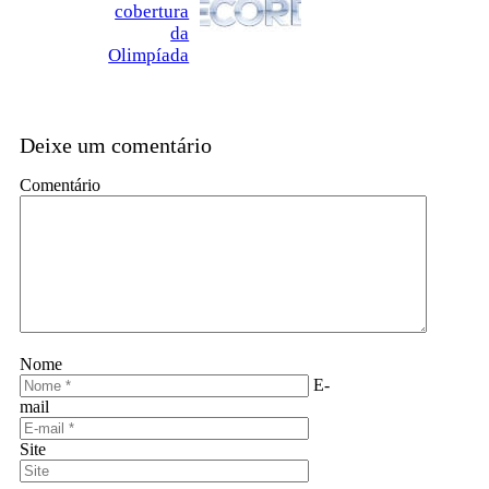
cobertura
da
Olimpíada
Deixe um comentário
Comentário
Nome
E-
mail
Site