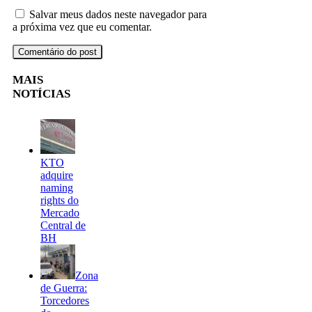
Salvar meus dados neste navegador para
a próxima vez que eu comentar.
MAIS
NOTÍCIAS
KTO
adquire
naming
rights do
Mercado
Central de
BH
Zona
de Guerra:
Torcedores