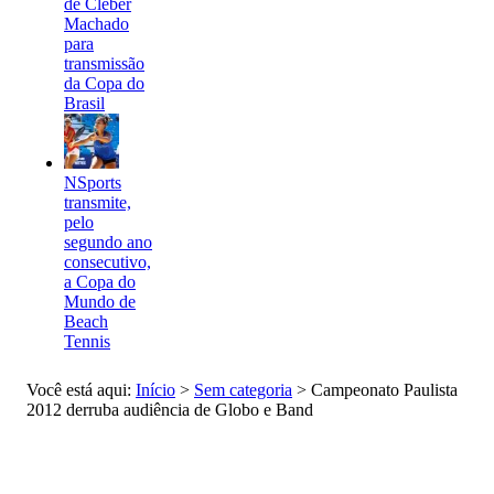
de Cléber
Machado
para
transmissão
da Copa do
Brasil
NSports
transmite,
pelo
segundo ano
consecutivo,
a Copa do
Mundo de
Beach
Tennis
Você está aqui:
Início
>
Sem categoria
>
Campeonato Paulista
2012 derruba audiência de Globo e Band