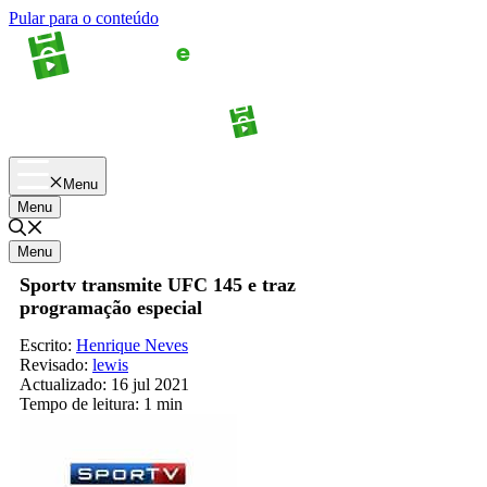
Pular para o conteúdo
Apostas
Palpites
Menu
Menu
Menu
Sportv transmite UFC 145 e traz
programação especial
Escrito:
Henrique Neves
Revisado:
lewis
Actualizado:
16 jul 2021
Tempo de leitura:
1 min