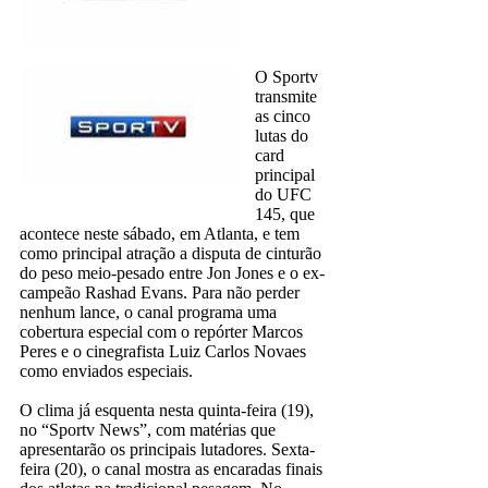
O Sportv
transmite
as cinco
lutas do
card
principal
do UFC
145, que
acontece neste sábado, em Atlanta, e tem
como principal atração a disputa de cinturão
do peso meio-pesado entre Jon Jones e o ex-
campeão Rashad Evans. Para não perder
nenhum lance, o canal programa uma
cobertura especial com o repórter Marcos
Peres e o cinegrafista Luiz Carlos Novaes
como enviados especiais.
O clima já esquenta nesta quinta-feira (19),
no “Sportv News”, com matérias que
apresentarão os principais lutadores. Sexta-
feira (20), o canal mostra as encaradas finais