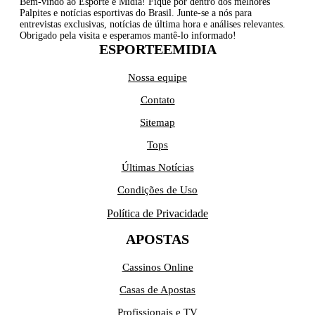
Bem-vindo ao Esporte e Mídia! Fique por dentro dos melhores
Palpites e notícias esportivas do Brasil. Junte-se a nós para
entrevistas exclusivas, notícias de última hora e análises relevantes.
Obrigado pela visita e esperamos mantê-lo informado!
ESPORTEEMIDIA
Nossa equipe
Contato
Sitemap
Tops
Últimas Notícias
Condições de Uso
Política de Privacidade
APOSTAS
Cassinos Online
Casas de Apostas
Profissionais e TV