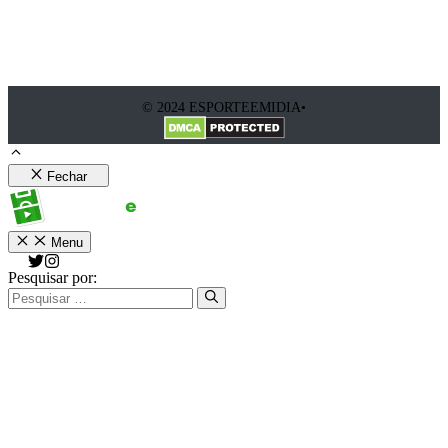
© 2024 ESPORTEEMIDIA•
Fechar
Menu
Pesquisar por: