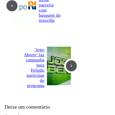
parceria
com
basquete do
Joinville
‘Jogo
Aberto’ faz
campanha
para
Felipão
participar
do
programa
Deixe um comentário