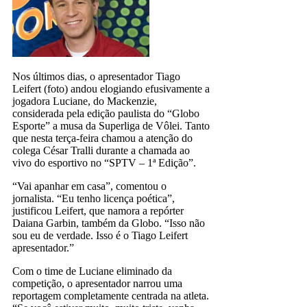
Nos últimos dias, o apresentador Tiago
Leifert (foto) andou elogiando efusivamente a
jogadora Luciane, do Mackenzie,
considerada pela edição paulista do “Globo
Esporte” a musa da Superliga de Vôlei. Tanto
que nesta terça-feira chamou a atenção do
colega César Tralli durante a chamada ao
vivo do esportivo no “SPTV – 1ª Edição”.
“Vai apanhar em casa”, comentou o
jornalista. “Eu tenho licença poética”,
justificou Leifert, que namora a repórter
Daiana Garbin, também da Globo. “Isso não
sou eu de verdade. Isso é o Tiago Leifert
apresentador.”
Com o time de Luciane eliminado da
competição, o apresentador narrou uma
reportagem completamente centrada na atleta.