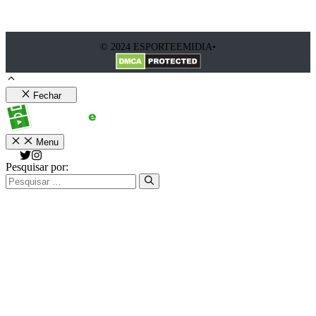
© 2024 ESPORTEEMIDIA•
Fechar
Menu
Pesquisar por: