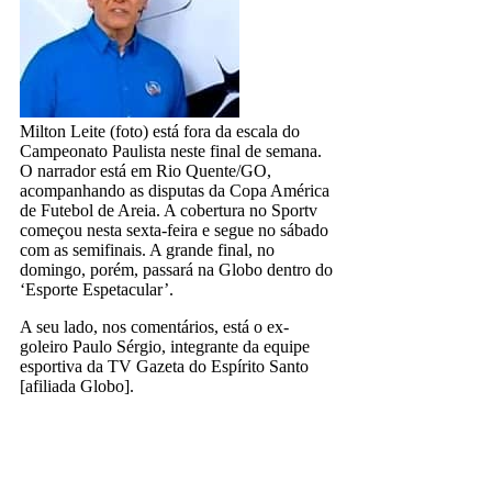
Milton Leite (foto) está fora da escala do
Campeonato Paulista neste final de semana.
O narrador está em Rio Quente/GO,
acompanhando as disputas da Copa América
de Futebol de Areia. A cobertura no Sportv
começou nesta sexta-feira e segue no sábado
com as semifinais. A grande final, no
domingo, porém, passará na Globo dentro do
‘Esporte Espetacular’.
A seu lado, nos comentários, está o ex-
goleiro Paulo Sérgio, integrante da equipe
esportiva da TV Gazeta do Espírito Santo
[afiliada Globo].
milton leite
rede globo