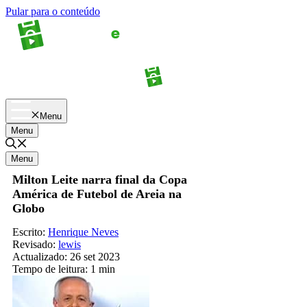
Pular para o conteúdo
Apostas
Palpites
Menu
Menu
Menu
Milton Leite narra final da Copa
América de Futebol de Areia na
Globo
Escrito:
Henrique Neves
Revisado:
lewis
Actualizado:
26 set 2023
Tempo de leitura:
1 min