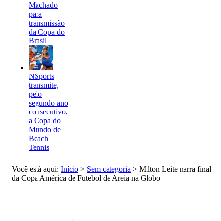
Machado
para
transmissão
da Copa do
Brasil
NSports
transmite,
pelo
segundo ano
consecutivo,
a Copa do
Mundo de
Beach
Tennis
Você está aqui:
Início
>
Sem categoria
>
Milton Leite narra final
da Copa América de Futebol de Areia na Globo