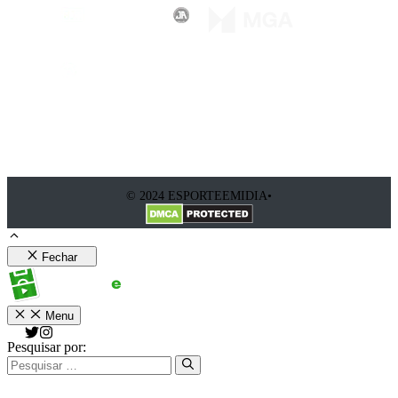
© 2024 ESPORTEEMIDIA•
Fechar
Menu
Pesquisar por: