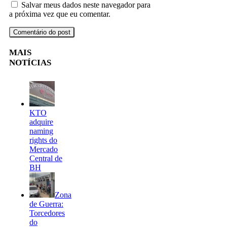
Salvar meus dados neste navegador para
a próxima vez que eu comentar.
MAIS
NOTÍCIAS
KTO
adquire
naming
rights do
Mercado
Central de
BH
Zona
de Guerra:
Torcedores
do