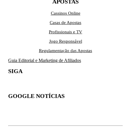
APOSTAS
Cassinos Online
Casas de Apostas
Profissionais e TV
Jogo Responsável
Regulamentação das Apostas
Guia Editorial e Marketing de Afiliados
SIGA
GOOGLE NOTÍCIAS
Inscreva-se