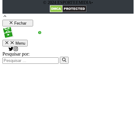
© 2024 ESPORTEEMIDIA•
Fechar
Menu
Pesquisar por: