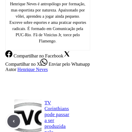
Henrique Neves é antropólogo por formação,
mas esportista por natureza. Apaixonado por
vôlei, aprendeu a jogar ainda pequeno.
Escreve sobre esportes e ama praticar esportes
radicais. É formado em Comunicação pela
PUC-Rio. Fã de Vinicius Jr, torce pelo
Flamengo.
Compartilhar
no Facebook
Compartilhar
no X
Enviar
pelo Whatsapp
Autor
Henrique Neves
TV
Corinthians
pode passar
a ser
produzida