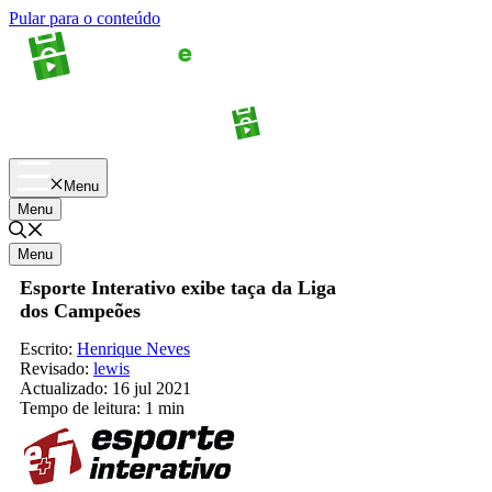
Pular para o conteúdo
Apostas
Palpites
Menu
Menu
Menu
Esporte Interativo exibe taça da Liga
dos Campeões
Escrito:
Henrique Neves
Revisado:
lewis
Actualizado:
16 jul 2021
Tempo de leitura:
1 min