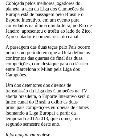
Cobiçada pelos melhores jogadores do
planeta, a taça da Liga dos Campeões da
Europa está de passagem pelo Brasil e o
Esporte Interativo, em um evento para
convidados na última quinta-feira, no Rio de
Janeiro, apresentou o troféu ao lado de Zico.
Apresentador e comentarista do canal.
A passagem das duas taças pelo País ocorre
no mesmo período em que a Uefa define os
confrontos das quartas de final das duas
competições, com destaque para o clássico
entre Barcelona x Milan pela Liga dos
Campeões.
Um dos detentores dos direitos de
transmissão da Liga dos Campeões na TV
aberta brasileira, o Esporte Interativo será o
único canal do Brasil a exibir as duas
principais competições europeias de clubes
(somando a Liga Europa) a partir da
temporada 2012/2013, que começa no
segundo semestre deste ano.
Informação via realese