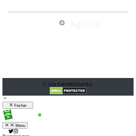
© 2024 ESPORTEEMIDIA•
Fechar
Menu