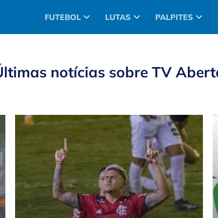
FUTEBOL
LUTAS
PALPITES
Últimas notícias sobre
TV Abert