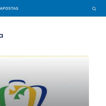
APOSTAS
a