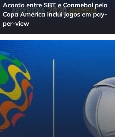
Acordo entre SBT e Conmebol pela
Copa América inclui jogos em pay-
per-view