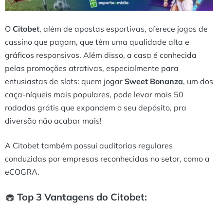
O
Citobet
, além de apostas esportivas, oferece jogos de
cassino que pagam, que têm uma qualidade alta e
gráficos responsivos. Além disso, a casa é conhecida
pelas promoções atrativas, especialmente para
entusiastas de slots: quem jogar
Sweet Bonanza
, um dos
caça-níqueis mais populares, pode levar mais 50
rodadas grátis que expandem o seu depósito, pra
diversão não acabar mais!
A Citobet também possui auditorias regulares
conduzidas por empresas reconhecidas no setor, como a
eCOGRA.
🧁
Top 3 Vantagens do Citobet: