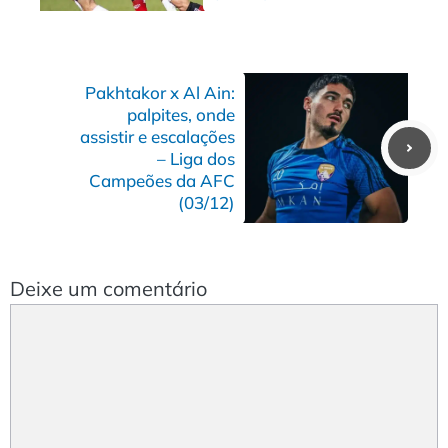
Pakhtakor x Al Ain:
palpites, onde
assistir e escalações
– Liga dos
Campeões da AFC
(03/12)
Deixe um comentário
Comentário