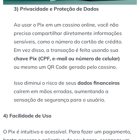
3) Privacidade e Proteção de Dados
Ao usar o Pix em um cassino online, você não
precisa compartilhar diretamente informações
sensíveis, como o número do cartão de crédito.
Em vez disso, a transação é feita usando sua
chave Pix (CPF, e-mail ou número de celular)
ou mesmo um QR Code gerado pelo cassino.
Isso diminui o risco de seus
dados financeiros
caírem em mãos erradas, aumentando a
sensação de segurança para o usuário.
4) Facilidade de Uso
O Pix é intuitivo e acessível. Para fazer um pagamento,