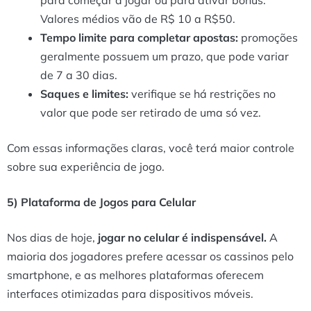
para começar a jogar ou para ativar bônus.
Valores médios vão de R$ 10 a R$50.
Tempo limite para completar apostas:
promoções
geralmente possuem um prazo, que pode variar
de 7 a 30 dias.
Saques e limites:
verifique se há restrições no
valor que pode ser retirado de uma só vez.
Com essas informações claras, você terá maior controle
sobre sua experiência de jogo.
5) Plataforma de Jogos para Celular
Nos dias de hoje,
jogar no celular é indispensável.
A
maioria dos jogadores prefere acessar os cassinos pelo
smartphone, e as melhores plataformas oferecem
interfaces otimizadas para dispositivos móveis.