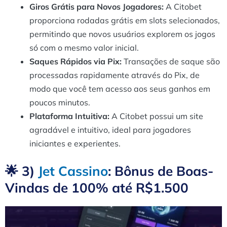
Giros Grátis para Novos Jogadores:
A Citobet
proporciona rodadas grátis em slots selecionados,
permitindo que novos usuários explorem os jogos
só com o mesmo valor inicial.
Saques Rápidos via Pix:
Transações de saque são
processadas rapidamente através do Pix, de
modo que você tem acesso aos seus ganhos em
poucos minutos.
Plataforma Intuitiva:
A Citobet possui um site
agradável e intuitivo, ideal para jogadores
iniciantes e experientes.
🌟 3)
Jet Cassino
: Bônus de Boas-
Vindas de 100% até R$1.500