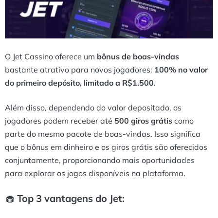
O Jet Cassino oferece um
bônus de boas-vindas
bastante atrativo para novos jogadores:
100% no valor
do primeiro depósito, limitado a R$1.500
.
Além disso, dependendo do valor depositado, os
jogadores podem receber até
500 giros grátis
como
parte do mesmo pacote de boas-vindas. Isso significa
que o bônus em dinheiro e os giros grátis são oferecidos
conjuntamente, proporcionando mais oportunidades
para explorar os jogos disponíveis na plataforma.
🧁
Top 3 vantagens do Jet: