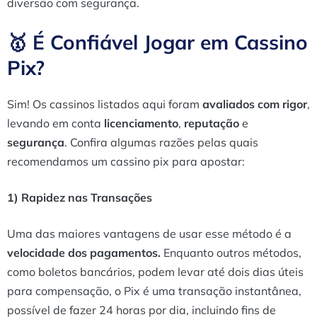
diversão com segurança.
🥇
É Confiável Jogar em Cassino
Pix?
Sim! Os cassinos listados aqui foram
avaliados com rigor
,
levando em conta
licenciamento
,
reputação
e
segurança
. Confira algumas razões pelas quais
recomendamos um cassino pix para apostar:
1) Rapidez nas Transações
Uma das maiores vantagens de usar esse método é a
velocidade dos pagamentos.
Enquanto outros métodos,
como boletos bancários, podem levar até dois dias úteis
para compensação, o Pix é uma transação instantânea,
possível de fazer 24 horas por dia, incluindo fins de