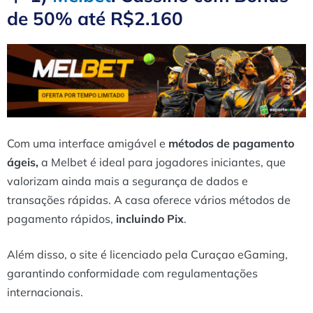
de 50% até R$2.160
Com uma interface amigável e
métodos de pagamento
ágeis,
a Melbet é ideal para jogadores iniciantes, que
valorizam ainda mais a segurança de dados e
transações rápidas. A casa oferece vários métodos de
pagamento rápidos,
incluindo Pix
.
Além disso, o site é licenciado pela
Curaçao eGaming
,
garantindo conformidade com regulamentações
internacionais.