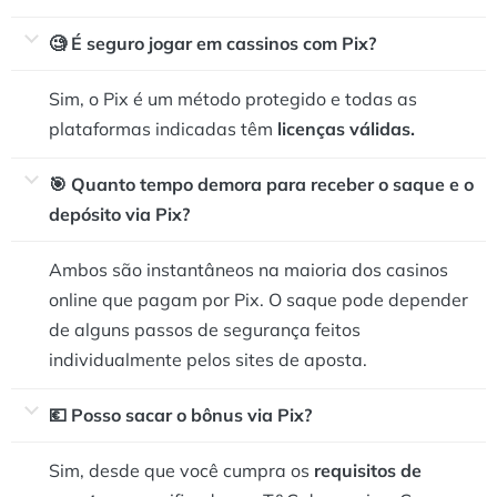
🧐 É seguro jogar em cassinos com Pix?
Sim, o Pix é um método protegido e todas as
plataformas indicadas têm
licenças válidas.
🎯 Quanto tempo demora para receber o saque e o
depósito via Pix?
Ambos são instantâneos na maioria dos casinos
online que pagam por Pix. O saque pode depender
de alguns passos de segurança feitos
individualmente pelos sites de aposta.
💶 Posso sacar o bônus via Pix?
Sim, desde que você cumpra os
requisitos de