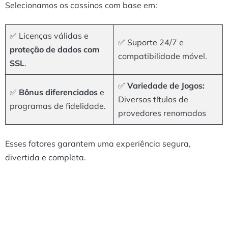
Selecionamos os cassinos com base em:
✅ Licenças válidas e
✅ Suporte 24/7 e
proteção de dados com
compatibilidade móvel.
SSL
.
✅
Variedade de Jogos:
✅
Bônus diferenciados
e
Diversos títulos de
programas de fidelidade.
provedores renomados
Esses fatores garantem uma experiência segura,
divertida e completa.