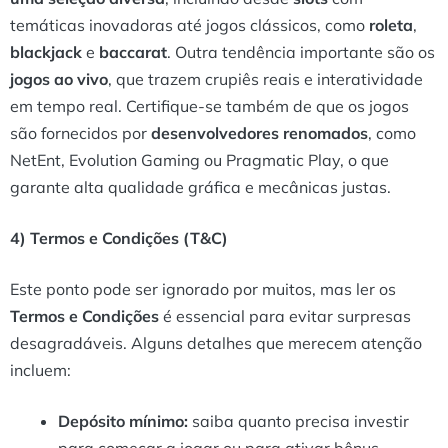
temáticas inovadoras até jogos clássicos, como
roleta
,
blackjack
e
baccarat
. Outra tendência importante são os
jogos ao vivo
, que trazem crupiês reais e interatividade
em tempo real. Certifique-se também de que os jogos
são fornecidos por
desenvolvedores renomados
, como
NetEnt, Evolution Gaming ou Pragmatic Play, o que
garante alta qualidade gráfica e mecânicas justas.
4) Termos e Condições (T&C)
Este ponto pode ser ignorado por muitos, mas ler os
Termos e Condições
é essencial para evitar surpresas
desagradáveis. Alguns detalhes que merecem atenção
incluem:
Depósito mínimo:
saiba quanto precisa investir