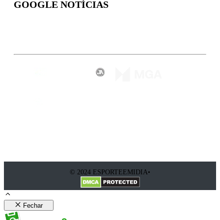
GOOGLE NOTÍCIAS
Inscreva-se
© 2024 ESPORTEEMIDIA•
Fechar