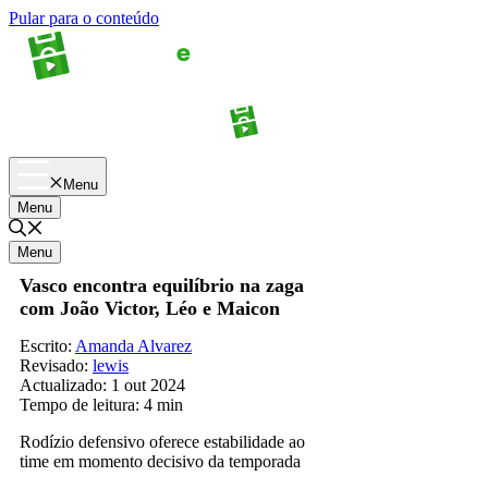
Pular para o conteúdo
Apostas
Palpites
Menu
Menu
Menu
Vasco encontra equilíbrio na zaga
com João Victor, Léo e Maicon
Escrito:
Amanda Alvarez
Revisado:
lewis
Actualizado:
1 out 2024
Tempo de leitura:
4 min
Rodízio defensivo oferece estabilidade ao
time em momento decisivo da temporada