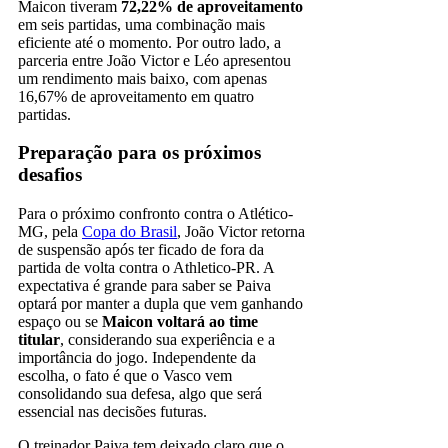
Maicon tiveram
72,22% de aproveitamento
em seis partidas, uma combinação mais
eficiente até o momento. Por outro lado, a
parceria entre João Victor e Léo apresentou
um rendimento mais baixo, com apenas
16,67% de aproveitamento em quatro
partidas.
Preparação para os próximos
desafios
Para o próximo confronto contra o Atlético-
MG, pela
Copa do Brasil
, João Victor retorna
de suspensão após ter ficado de fora da
partida de volta contra o Athletico-PR. A
expectativa é grande para saber se Paiva
optará por manter a dupla que vem ganhando
espaço ou se
Maicon voltará ao time
titular
, considerando sua experiência e a
importância do jogo. Independente da
escolha, o fato é que o Vasco vem
consolidando sua defesa, algo que será
essencial nas decisões futuras.
O treinador Paiva tem deixado claro que o