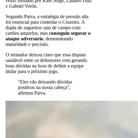
veloz formado por Kaio Jorge, Lautaro Díaz
e Gabriel Verón.
Segundo Paiva, a estratégia de pressão alta
foi essencial para controlar o Cruzeiro. A
dupla de zagueiros saiu de campo com
cartões amarelos, mas
conseguiu segurar o
ataque adversário
, demonstrando
maturidade e precisão.
O treinador deixou claro que essa disputa
saudável entre os defensores vem gerando
boas dúvidas na hora de definir a equipe
titular para o próximo jogo.
“Eles vão deixando dúvidas
positivas na nossa cabeça”,
afirmou Paiva.