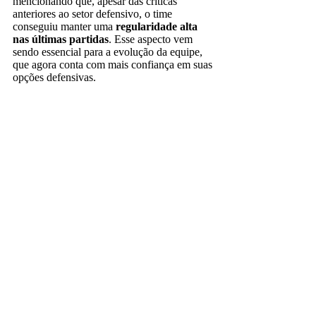
mencionando que, apesar das críticas
anteriores ao setor defensivo, o time
conseguiu manter uma
regularidade alta
nas últimas partidas
. Esse aspecto vem
sendo essencial para a evolução da equipe,
que agora conta com mais confiança em suas
opções defensivas.