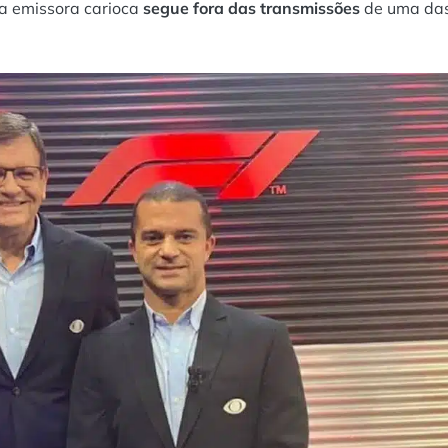
 a emissora carioca
segue fora das transmissões
de uma da