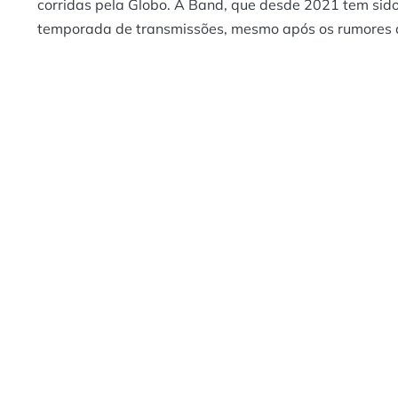
corridas pela Globo. A Band, que desde 2021 tem sid
temporada de transmissões, mesmo após os rumores 