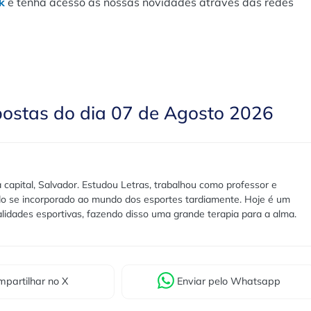
k
e tenha acesso às nossas novidades através das redes
postas do dia 07 de Agosto 2026
 capital, Salvador. Estudou Letras, trabalhou como professor e
ndo se incorporado ao mundo dos esportes tardiamente. Hoje é um
lidades esportivas, fazendo disso uma grande terapia para a alma.
partilhar
no X
Enviar
pelo Whatsapp