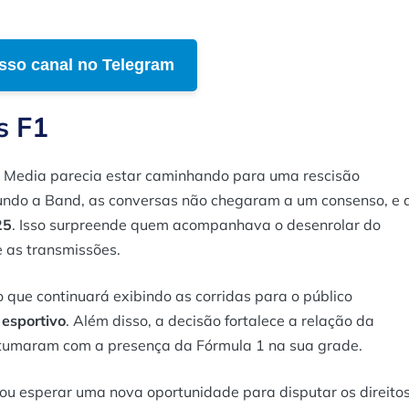
sso canal no Telegram
s F1
ty Media parecia estar caminhando para uma rescisão
undo a Band, as conversas não chegaram a um consenso, e 
25
. Isso surpreende quem acompanhava o desenrolar do
 as transmissões.
 que continuará exibindo as corridas para o público
 esportivo
. Além disso, a decisão fortalece a relação da
stumaram com a presença da Fórmula 1 na sua grade.
 ou esperar uma nova oportunidade para disputar os direito