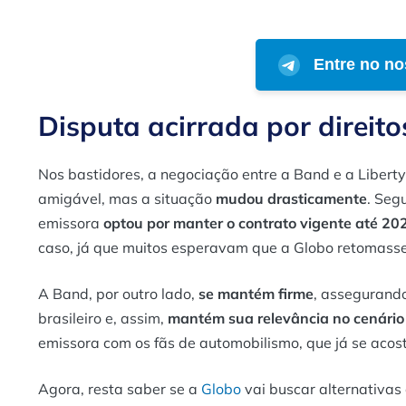
Entre no no
Disputa acirrada por direito
Nos bastidores, a negociação entre a Band e a Liber
amigável, mas a situação
mudou drasticamente
. Seg
emissora
optou por manter o contrato vigente até 20
caso, já que muitos esperavam que a Globo retomasse
A Band, por outro lado,
se mantém firme
, assegurando
brasileiro e, assim,
mantém sua relevância no cenário
emissora com os fãs de automobilismo, que já se aco
Agora, resta saber se a
Globo
vai buscar alternativas