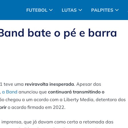
FUTEBOL
LUTAS
PALPITES
Band bate o pé e barra
a 1 teve uma
reviravolta inesperada
. Apesar das
,
a Band
anunciou que
continuará transmitindo o
não chegou a um acordo com a Liberty Media, detentora dos
prir
o acordo firmado em 2022.
 imprensa, que já davam como certa a retomada das