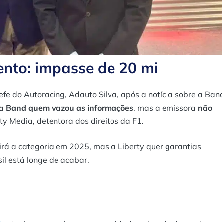
nto: impasse de 20 mi
fe do Autoracing, Adauto Silva, após a notícia sobre a Ban
 a Band quem vazou as informações
, mas a emissora
não
y Media, detentora dos direitos da F1.
irá a categoria em 2025, mas a Liberty quer garantias
sil está longe de acabar.