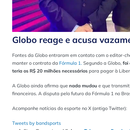
Globo reage e acusa vazame
Fontes da Globo entraram em contato com o editor-che
manter o contrato da
Fórmula 1.
Segundo a Globo,
foi
teria os R$ 20 milhões necessários
para pagar à Libert
A Globo ainda afirma que
nada mudou
e que transmit
financeiras. A disputa pelo futuro da Fórmula 1 no Bra
Acompanhe notícias do esporte no X (antigo Twitter):
Tweets by bandsports