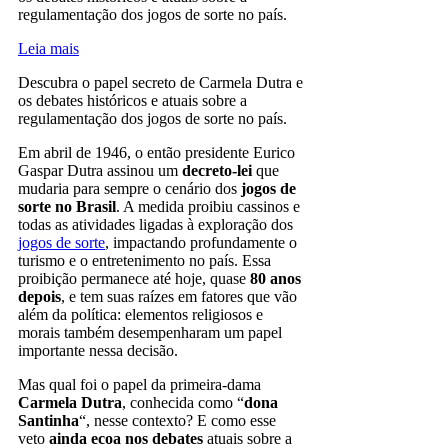
regulamentação dos jogos de sorte no país.
Leia mais
Descubra o papel secreto de Carmela Dutra e
os debates históricos e atuais sobre a
regulamentação dos jogos de sorte no país.
Em abril de 1946, o então presidente Eurico
Gaspar Dutra assinou um
decreto-lei
que
mudaria para sempre o cenário dos
jogos de
sorte no Brasil
. A medida proibiu cassinos e
todas as atividades ligadas à exploração dos
jogos de sorte
, impactando profundamente o
turismo e o entretenimento no país. Essa
proibição permanece até hoje, quase
80 anos
depois
, e tem suas raízes em fatores que vão
além da política: elementos religiosos e
morais também desempenharam um papel
importante nessa decisão.
Mas qual foi o papel da primeira-dama
Carmela Dutra
, conhecida como “
dona
Santinha
“, nesse contexto? E como esse
veto
ainda ecoa nos debates
atuais sobre a