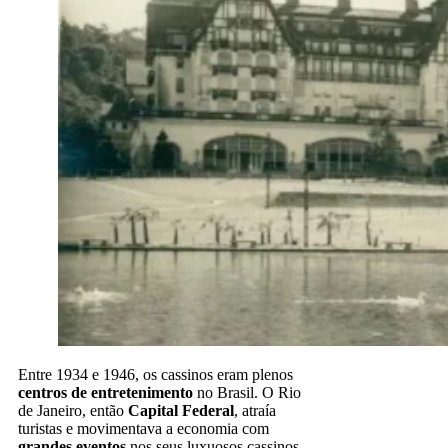
Entre 1934 e 1946, os cassinos eram plenos
centros de entretenimento
no Brasil. O Rio
de Janeiro, então
Capital Federal
, atraía
turistas e movimentava a economia com
grandes eventos
nos seus luxuosos cassinos,