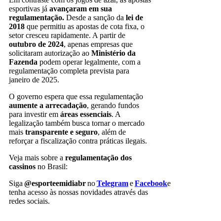
esportivas já
avançaram em sua
regulamentação.
Desde a sanção da
lei de
2018
que permitiu as apostas de cota fixa, o
setor cresceu rapidamente. A partir de
outubro de 2024
, apenas empresas que
solicitaram autorização ao
Ministério da
Fazenda
podem operar legalmente, com a
regulamentação completa prevista para
janeiro de 2025.
O governo espera que essa regulamentação
aumente a arrecadação
, gerando fundos
para investir em
áreas essenciais
. A
legalização também busca tornar o mercado
mais
transparente e seguro
, além de
reforçar a fiscalização contra práticas ilegais.
Veja mais sobre a
regulamentação dos
cassinos
no Brasil:
Siga
@esporteemidiabr
no
Telegram
e
Facebook
e
tenha acesso às nossas novidades através das
redes sociais.
Brasil