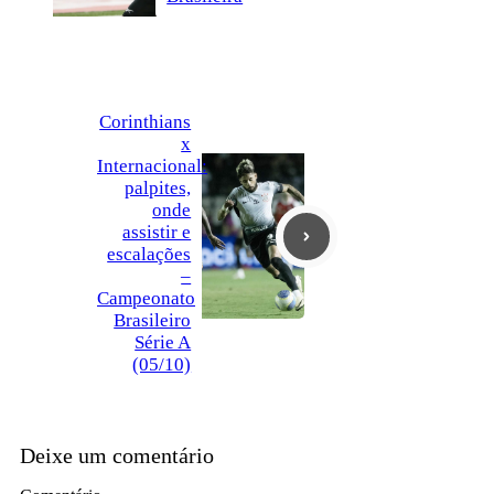
Corinthians
x
Internacional:
palpites,
onde
assistir e
escalações
–
Campeonato
Brasileiro
Série A
(05/10)
Deixe um comentário