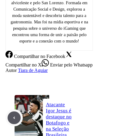
alviceleste e pelo San Lorenzo. Formada em
Comunicação Social e Design, explorou a
moda sustentável e descobriu talento para a
gastronomia. Mas foi na mídia esportiva e na
pesquisa sobre o universo do iGaming que
encontrou uma forma de unir a paixão pelo
esporte e a conexão com o mundo!
Compartilhar
no Facebook
Compartilhar
no X
Enviar
pelo Whatsapp
Autor
Tiara de Aguiar
Atacante
Igor Jesus é
destaque no
Botafogo e
na Seleção
Brasileira