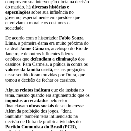
comprovem sua intervenção direta na decisão
do marido, há
diversas histórias e
especulações
sobre sua influência no
governo, especialmente em questões que
envolviam a moral e os costumes da
sociedade.
De acordo com o historiador
Fabio Souza
Lima
, a primeira-dama era muito próxima do
cardeal
Jaime Câmara
, arcebispo do Rio de
Janeiro, e de outros influentes líderes
católicos que
defendiam a eliminação
dos
cassinos. Para Carmela, a prática ia contra os
valores da família cristã
, e suas pregações
nesse sentido foram ouvidas por Dutra, que
tomou a decisão de fechar os cassinos.
Alguns
relatos indicam
que ela insistia no
tema, mesmo quando era argumentado que os
impostos arrecadados
pelo setor
financiavam
obras sociais
de seu interesse.
Além da proibição dos jogos, “dona
Santinha” também teria influenciado na
decisão de Dutra de proibir atividades do
Partido Comunista do Brasil (PCB)
,