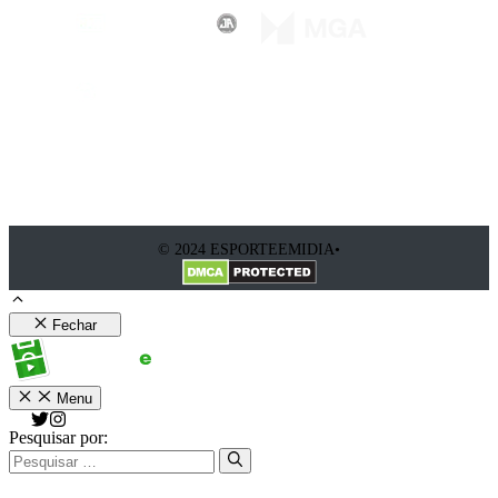
© 2024 ESPORTEEMIDIA•
Fechar
Menu
Pesquisar por: