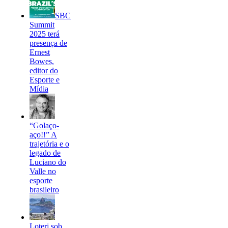
SBC
Summit
2025 terá
presença de
Ernest
Bowes,
editor do
Esporte e
Mídia
“Golaço-
aço!!” A
trajetória e o
legado de
Luciano do
Valle no
esporte
brasileiro
Loterj sob