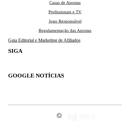
Casas de Apostas
Profissionais e TV
Jogo Responsável
Regulamentação das Apostas
Guia Editorial e Marketing de Afiliados
SIGA
GOOGLE NOTÍCIAS
Inscreva-se