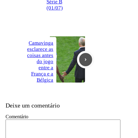
Série B
(01/07)
Camavinga
esclarece as
coisas antes
do jogo
entre a
França e a
Bélgica
Deixe um comentário
Comentário