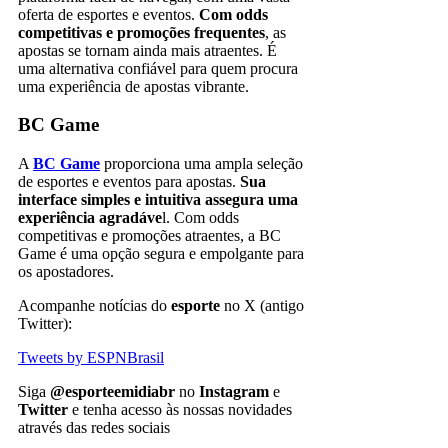
oferta de esportes e eventos.
Com odds
competitivas e promoções frequentes
, as
apostas se tornam ainda mais atraentes. É
uma alternativa confiável para quem procura
uma experiência de apostas vibrante.
BC Game
A
BC Game
proporciona uma ampla seleção
de esportes e eventos para apostas.
Sua
interface simples e intuitiva assegura uma
experiência agradáve
l. Com odds
competitivas e promoções atraentes, a BC
Game é uma opção segura e empolgante para
os apostadores.
Acompanhe notícias do
esporte
no X (antigo
Twitter):
Tweets by ESPNBrasil
Siga
@esporteemidiabr
no
Instagram
e
Twitter
e tenha acesso às nossas novidades
através das redes sociais