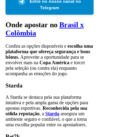
Entre no nosso canal no
Telegram
Onde apostar no
Brasil x
Colômbia
Confira as opções disponíveis e
escolha uma
plataforma que ofereça segurança e bons
bônus
. Aproveite a oportunidade para se
envolver mais na
Copa América
e torcer
pela seleção (ou contra ela) enquanto
acompanha as emoções do jogo.
Starda
A Starda se destaca pela sua plataforma
intuitiva e pela ampla gama de opções para
apostas esportivas.
Reconhecida pela sua
sólida reputação
, a
Starda
assegura um
ambiente seguro e confiável, o que a torna
uma escolha popular entre os apostadores.
Bet7k