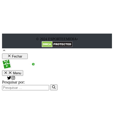
© 2024 ESPORTEEMIDIA•
Fechar
Menu
Pesquisar por: