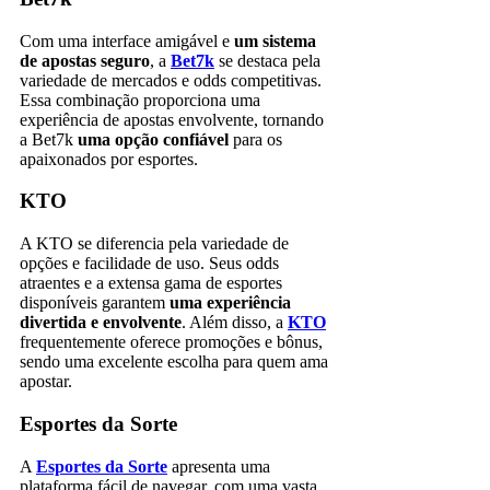
Com uma interface amigável e
um sistema
de apostas seguro
, a
Bet7k
se destaca pela
variedade de mercados e odds competitivas.
Essa combinação proporciona uma
experiência de apostas envolvente, tornando
a Bet7k
uma opção confiável
para os
apaixonados por esportes.
KTO
A KTO se diferencia pela variedade de
opções e facilidade de uso. Seus odds
atraentes e a extensa gama de esportes
disponíveis garantem
uma experiência
divertida e envolvente
. Além disso, a
KTO
frequentemente oferece promoções e bônus,
sendo uma excelente escolha para quem ama
apostar.
Esportes da Sorte
A
Esportes da Sorte
apresenta uma
plataforma fácil de navegar, com uma vasta