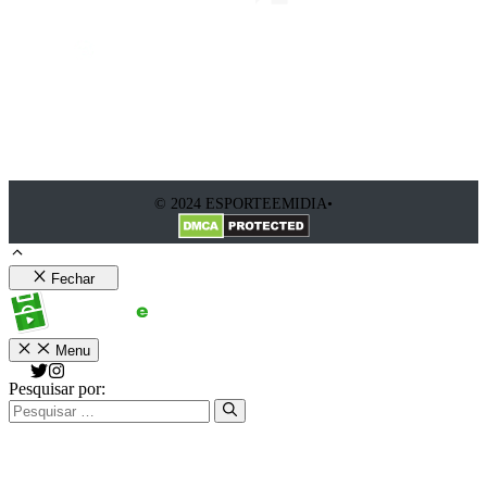
© 2024 ESPORTEEMIDIA•
Fechar
Menu
Pesquisar por: