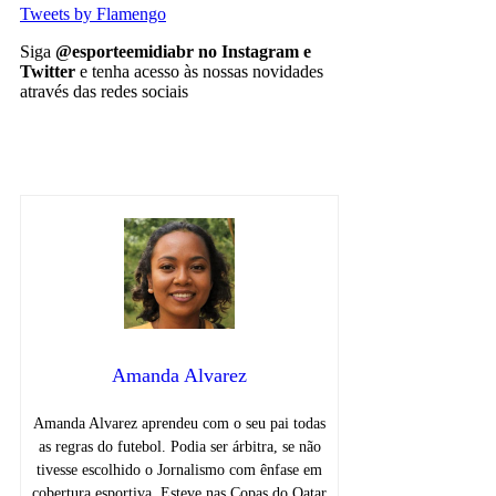
Tweets by Flamengo
Siga
@esporteemidiabr no Instagram e
Twitter
e tenha acesso às nossas novidades
através das redes sociais
Flamengo
notícias
Amanda Alvarez
Amanda Alvarez aprendeu com o seu pai todas
as regras do futebol. Podia ser árbitra, se não
tivesse escolhido o Jornalismo com ênfase em
cobertura esportiva. Esteve nas Copas do Qatar