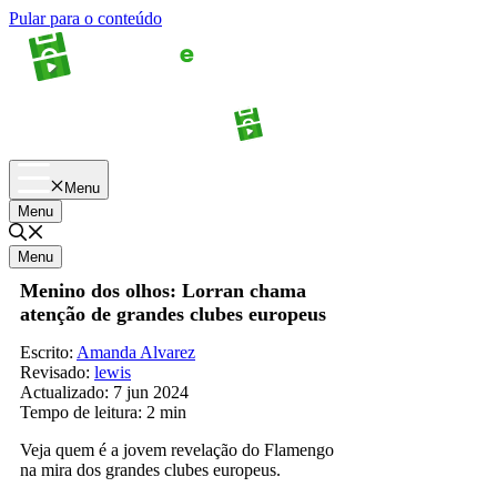
Pular para o conteúdo
Apostas
Palpites
Menu
Menu
Menu
Menino dos olhos: Lorran chama
atenção de grandes clubes europeus
Escrito:
Amanda Alvarez
Revisado:
lewis
Actualizado:
7 jun 2024
Tempo de leitura:
2 min
Veja quem é a jovem revelação do Flamengo
na mira dos grandes clubes europeus.