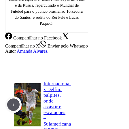
e da Rússia, repercutindo o Mundial de
Futebol para o público brasileiro. Torcedora
do Santos, é súdita do Rei Pelé e Lucas
Paquetá.
Compartilhar
no Facebook
Compartilhar
no X
Enviar
pelo Whatsapp
Autor
Amanda Alvarez
Internacional
x Delfin:
palpites,
onde
assistir e
escalações
–
Sulamericana