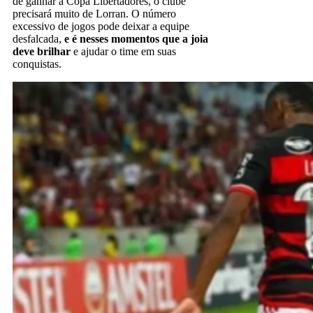
de ganhar a Copa Libertadores, o clube
precisará muito de Lorran. O número
excessivo de jogos pode deixar a equipe
desfalcada,
e é nesses momentos que a joia
deve brilhar
e ajudar o time em suas
conquistas.