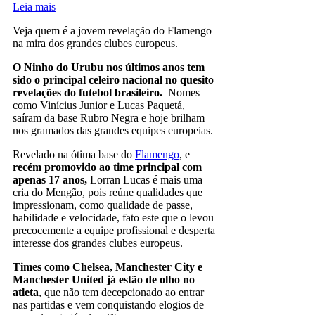
Leia mais
Veja quem é a jovem revelação do Flamengo
na mira dos grandes clubes europeus.
O Ninho do Urubu nos últimos anos tem
sido o principal celeiro nacional no quesito
revelações do futebol brasileiro.
Nomes
como Vinícius Junior e Lucas Paquetá,
saíram da base Rubro Negra e hoje brilham
nos gramados das grandes equipes europeias.
Revelado na ótima base do
Flamengo
, e
recém promovido ao time principal com
apenas 17 anos,
Lorran Lucas é mais uma
cria do Mengão, pois reúne qualidades que
impressionam, como qualidade de passe,
habilidade e velocidade, fato este que o levou
precocemente a equipe profissional e desperta
interesse dos grandes clubes europeus.
Times como Chelsea, Manchester City e
Manchester United já estão de olho no
atleta
, que não tem decepcionado ao entrar
nas partidas e vem conquistando elogios de