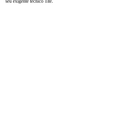
seu exigente técnico Tite.