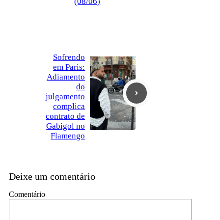
(08/06)
Sofrendo
em Paris:
Adiamento
do
julgamento
complica
contrato de
Gabigol no
Flamengo
Deixe um comentário
Comentário