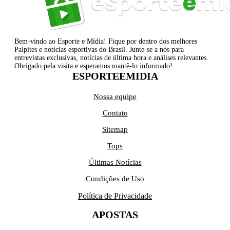
Bem-vindo ao Esporte e Mídia! Fique por dentro dos melhores
Palpites e notícias esportivas do Brasil. Junte-se a nós para
entrevistas exclusivas, notícias de última hora e análises relevantes.
Obrigado pela visita e esperamos mantê-lo informado!
ESPORTEEMIDIA
Nossa equipe
Contato
Sitemap
Tops
Últimas Notícias
Condições de Uso
Política de Privacidade
APOSTAS