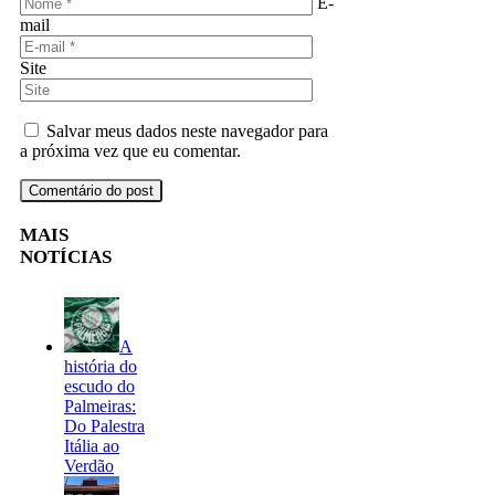
E-
mail
Site
Salvar meus dados neste navegador para
a próxima vez que eu comentar.
MAIS
NOTÍCIAS
A
história do
escudo do
Palmeiras:
Do Palestra
Itália ao
Verdão