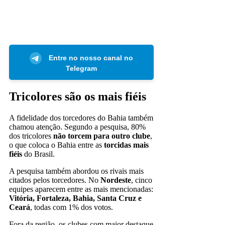
Entre no nosso canal no
Telegram
Tricolores são os mais fiéis
A fidelidade dos torcedores do Bahia também
chamou atenção. Segundo a pesquisa, 80%
dos tricolores
não torcem para outro clube
,
o que coloca o Bahia entre as
torcidas mais
fiéis
do Brasil.
A pesquisa também abordou os rivais mais
citados pelos torcedores. No
Nordeste
, cinco
equipes aparecem entre as mais mencionadas:
Vitória, Fortaleza, Bahia, Santa Cruz e
Ceará
, todas com 1% dos votos.
Fora da região, os clubes com maior destaque