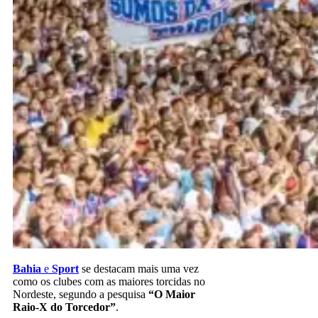
Bahia
e
Sport
se destacam mais uma vez
como os clubes com as maiores torcidas no
Nordeste, segundo a pesquisa
“O Maior
Raio-X do Torcedor”
.