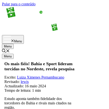
Pular para o conteúdo
Apostas
Palpites
Menu
Menu
Menu
Os mais fiéis! Bahia e Sport lideram
torcidas no Nordeste, revela pesquisa
Escrito:
Luiza Ximenes Pernambucano
Revisado:
lewis
Actualizado:
16 maio 2024
Tempo de leitura:
1 min
Estudo aponta também fidelidade dos
torcedores do Bahia e rivais mais citados na
região.