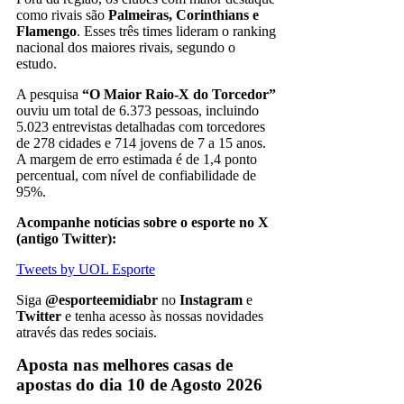
como rivais são
Palmeiras, Corinthians e
Flamengo
. Esses três times lideram o ranking
nacional dos maiores rivais, segundo o
estudo.
A pesquisa
“O Maior Raio-X do Torcedor”
ouviu um total de 6.373 pessoas, incluindo
5.023 entrevistas detalhadas com torcedores
de 278 cidades e 714 jovens de 7 a 15 anos.
A margem de erro estimada é de 1,4 ponto
percentual, com nível de confiabilidade de
95%.
Acompanhe notícias sobre o esporte no X
(antigo Twitter):
Tweets by UOL Esporte
Siga
@esporteemidiabr
no
Instagram
e
Twitter
e tenha acesso às nossas novidades
através das redes sociais.
Aposta nas melhores casas de
apostas do dia 10 de Agosto 2026