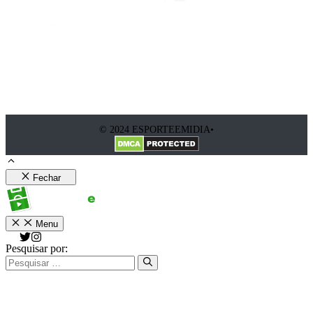
© 2024 ESPORTEEMIDIA•
Fechar
Menu
Pesquisar por: