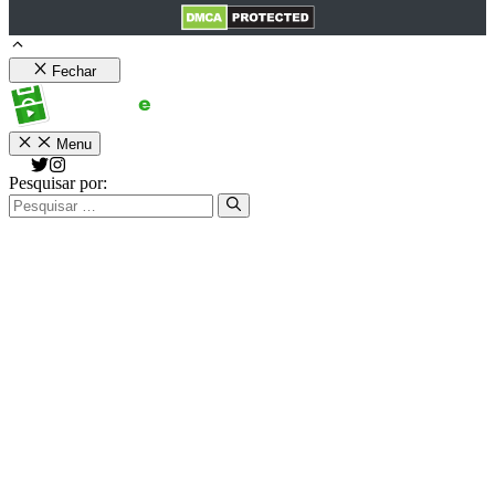
Fechar
Menu
Pesquisar por: