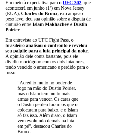
Em meio à expectativa para o
UFC 302
, que
acontecerá em junho (1º) em Nova Jersey
(EUA),
Charles do Bronx
, ex-campeão
peso leve, deu sua opinião sobre a disputa de
cinturão entre
Islam Makhachev e Dustin
Poirier
.
Em entrevista ao UFC Fight Pass,
o
brasileiro analisou o confronto e revelou
seu palpite para a luta principal da noite
.
A opinião dele conta bastante, pois ele
dividiu o octógono com os dois lutadores,
tendo vencido o americano e perdido para o
russo.
“Acredito muito no poder de
fogo na mão do Dustin Poirier,
mas o Islam tem muito mais
armas para vencer. Os caras que
o Dustin perdeu foram os que o
colocaram para baixo, e o Islam
só faz isso. Além disso, o Islam
vem evoluindo demais na luta
em pé”, destacou Charles do
Bronx.