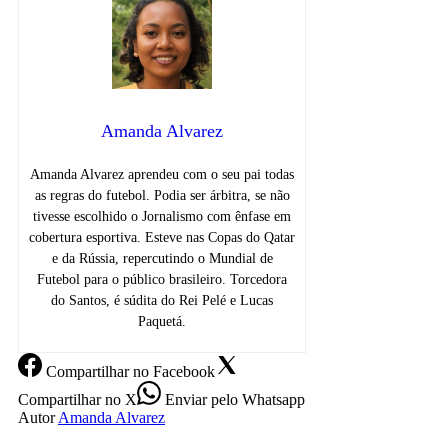
Amanda Alvarez
Amanda Alvarez aprendeu com o seu pai todas
as regras do futebol. Podia ser árbitra, se não
tivesse escolhido o Jornalismo com ênfase em
cobertura esportiva. Esteve nas Copas do Qatar
e da Rússia, repercutindo o Mundial de
Futebol para o público brasileiro. Torcedora
do Santos, é súdita do Rei Pelé e Lucas
Paquetá.
Compartilhar
no Facebook
Compartilhar
no X
Enviar
pelo Whatsapp
Autor
Amanda Alvarez