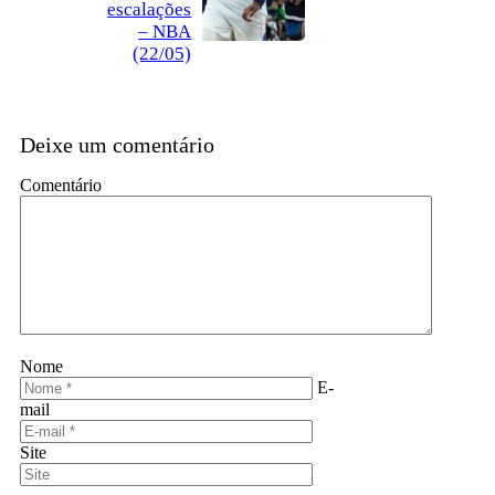
escalações
– NBA
(22/05)
Deixe um comentário
Comentário
Nome
E-
mail
Site