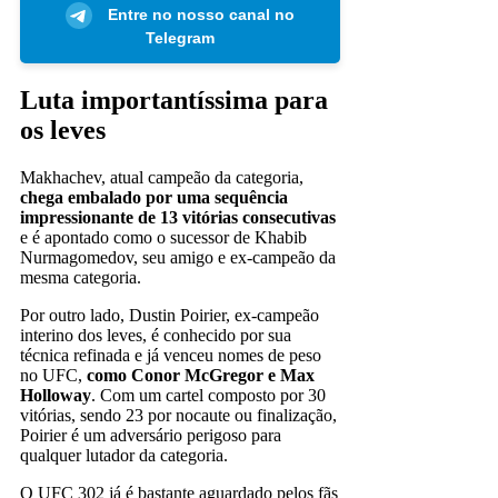
Entre no nosso canal no
Telegram
Luta importantíssima para
os leves
Makhachev, atual campeão da categoria,
chega embalado por uma sequência
impressionante de 13 vitórias consecutivas
e é apontado como o sucessor de Khabib
Nurmagomedov, seu amigo e ex-campeão da
mesma categoria.
Por outro lado, Dustin Poirier, ex-campeão
interino dos leves, é conhecido por sua
técnica refinada e já venceu nomes de peso
no UFC,
como Conor McGregor e Max
Holloway
. Com um cartel composto por 30
vitórias, sendo 23 por nocaute ou finalização,
Poirier é um adversário perigoso para
qualquer lutador da categoria.
O UFC 302 já é bastante aguardado pelos fãs