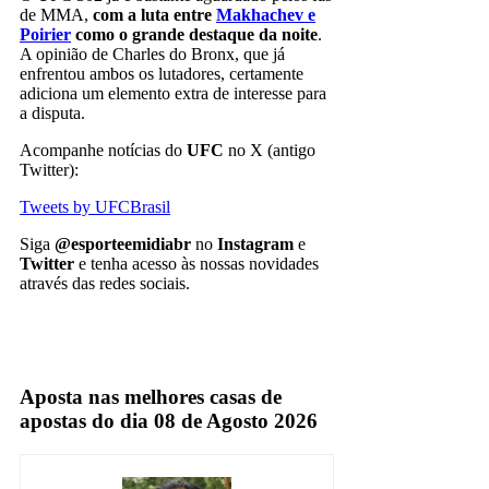
de MMA,
com a luta entre
Makhachev e
Poirier
como o grande destaque da noite
.
A opinião de Charles do Bronx, que já
enfrentou ambos os lutadores, certamente
adiciona um elemento extra de interesse para
a disputa.
Acompanhe notícias do
UFC
no X (antigo
Twitter):
Tweets by UFCBrasil
Siga
@esporteemidiabr
no
Instagram
e
Twitter
e tenha acesso às nossas novidades
através das redes sociais.
Islam Makhachev
UFC
Aposta nas melhores casas de
apostas do dia 08 de Agosto 2026