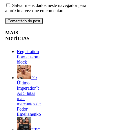
Salvar meus dados neste navegador para
a próxima vez que eu comentar.
MAIS
NOTÍCIAS
Registration
flow custom
block
“O
Último
Imperador”:
As 5 lutas
mais
marcantes de
Fedor
Emelianenko
UFC