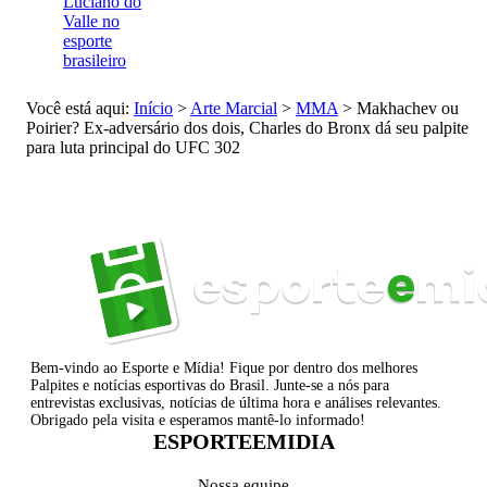
Luciano do
Valle no
esporte
brasileiro
Você está aqui:
Início
>
Arte Marcial
>
MMA
>
Makhachev ou
Poirier? Ex-adversário dos dois, Charles do Bronx dá seu palpite
para luta principal do UFC 302
Bem-vindo ao Esporte e Mídia! Fique por dentro dos melhores
Palpites e notícias esportivas do Brasil. Junte-se a nós para
entrevistas exclusivas, notícias de última hora e análises relevantes.
Obrigado pela visita e esperamos mantê-lo informado!
ESPORTEEMIDIA
Nossa equipe