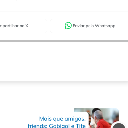
partilhar
no X
Enviar
pelo Whatsapp
Mais que amigos,
friends: Gabigol e Tite