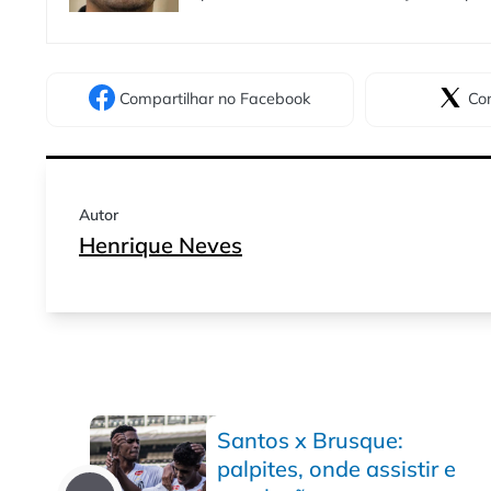
Compartilhar
no Facebook
Com
Autor
Henrique Neves
Santos x Brusque:
palpites, onde assistir e