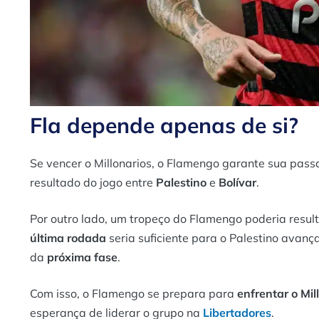
Fla depende apenas de si?
Se vencer o Millonarios, o Flamengo garante sua pa
resultado do jogo entre
Palestino
e
Bolívar
.
Por outro lado, um tropeço do Flamengo poderia resul
última rodada
seria suficiente para o Palestino avan
da
próxima fase
.
Com isso, o Flamengo se prepara para
enfrentar o Mil
esperança de liderar o grupo na
Libertadores
.