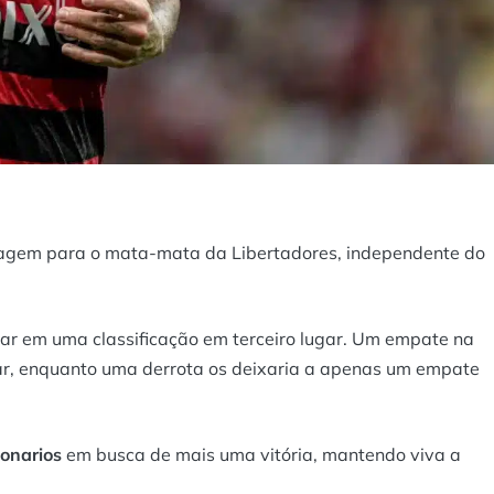
ssagem para o mata-mata da Libertadores, independente do
tar em uma classificação em terceiro lugar. Um empate na
çar, enquanto uma derrota os deixaria a apenas um empate
lonarios
em busca de mais uma vitória, mantendo viva a