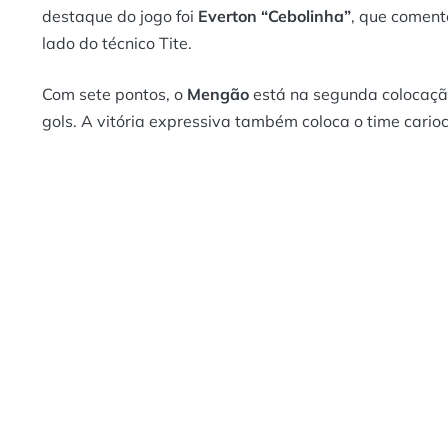
destaque do jogo foi
Everton “Cebolinha”
, que coment
lado do técnico Tite.
Com sete pontos, o
Mengão
está na segunda colocação 
gols. A vitória expressiva também coloca o time cario