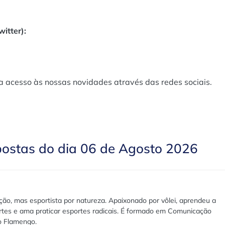
itter):
a acesso às nossas novidades através das redes sociais.
postas do dia 06 de Agosto 2026
ão, mas esportista por natureza. Apaixonado por vôlei, aprendeu a
rtes e ama praticar esportes radicais. É formado em Comunicação
lo Flamengo.