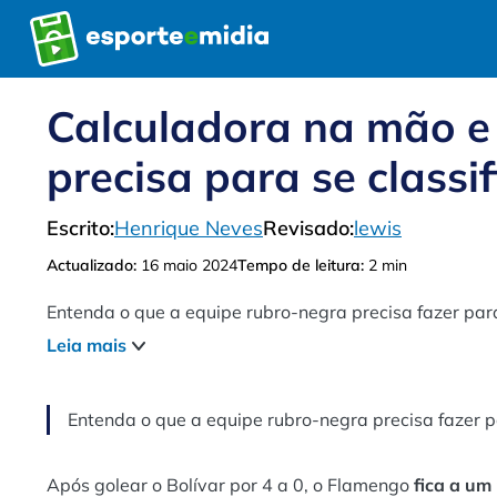
Pular
para
o
conteúdo
Calculadora na mão e 
precisa para se classi
Escrito:
Henrique Neves
Revisado:
lewis
Actualizado:
16 maio 2024
Tempo de leitura:
2 min
Entenda o que a equipe rubro-negra precisa fazer par
Leia mais
Entenda o que a equipe rubro-negra precisa fazer p
Após golear o Bolívar por 4 a 0, o Flamengo
fica a um