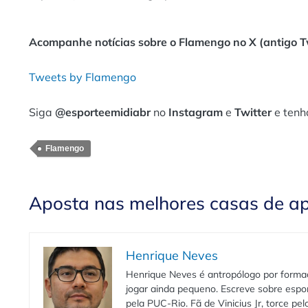
Acompanhe notícias sobre o Flamengo no X (antigo Tw
Tweets by Flamengo
Siga
@esporteemidiabr
no
Instagram
e
Twitter
e tenh
Flamengo
Aposta nas melhores casas de a
Henrique Neves
Henrique Neves é antropólogo por formaç
jogar ainda pequeno. Escreve sobre espo
pela PUC-Rio. Fã de Vinicius Jr, torce pe