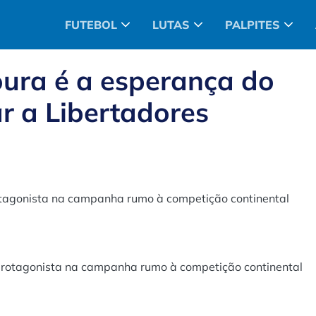
FUTEBOL
LUTAS
PALPITES
oura é a esperança do
r a Libertadores
rotagonista na campanha rumo à competição continental
 protagonista na campanha rumo à competição continental