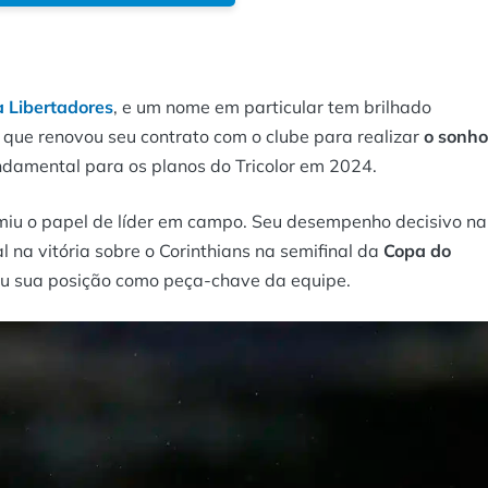
 Libertadores
, e um nome em particular tem brilhado
que renovou seu contrato com o clube para realizar
o sonho
ndamental para os planos do Tricolor em 2024.
miu o papel de líder em campo. Seu desempenho decisivo na
l na vitória sobre o Corinthians na semifinal da
Copa do
icou sua posição como peça-chave da equipe.