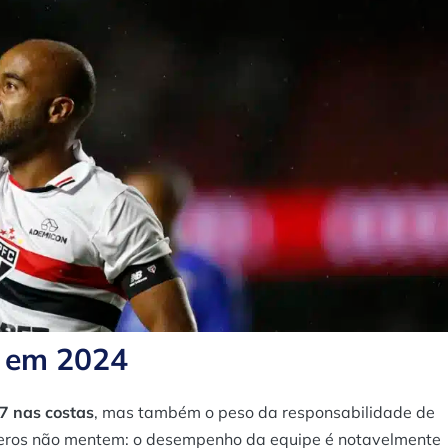
o em 2024
7 nas costas
, mas também o peso da responsabilidade de
úmeros não mentem: o desempenho da equipe é notavelmente