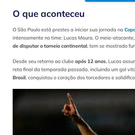
O que aconteceu
O São Paulo está prestes a iniciar sua jornada na
Copa
intensamente no time: Lucas Moura. O meia-atacante, 
de disputar o torneio continental
, tem se mostrado fu
Desde seu retorno ao clube
após 12 anos
, Lucas assu
reta final da temporada passada, incluindo um gol vita
Brasil
, conquistou o coração dos torcedores e solidif