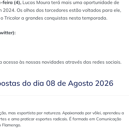
feira (4),
Lucas Moura terá mais uma oportunidade de
 2024. Os olhos dos torcedores estão voltados para ele,
 o Tricolor a grandes conquistas nesta temporada.
itter):
a acesso às nossas novidades através das redes sociais.
postas do dia 08 de Agosto 2026
ão, mas esportista por natureza. Apaixonado por vôlei, aprendeu a
rtes e ama praticar esportes radicais. É formado em Comunicação
lo Flamengo.