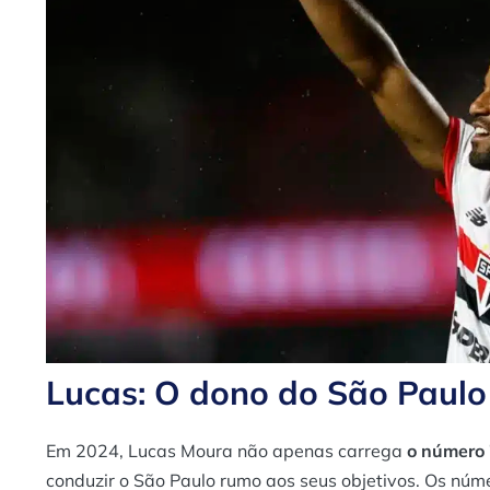
Lucas: O dono do São Paul
Em 2024, Lucas Moura não apenas carrega
o número 
conduzir o São Paulo rumo aos seus objetivos. Os n