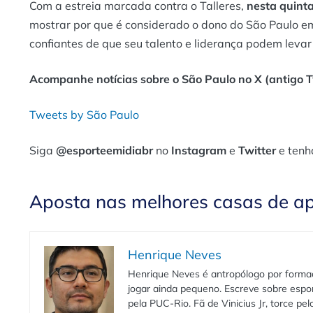
Com a estreia marcada contra o Talleres,
nesta quinta-
mostrar por que é considerado o dono do São Paulo em
confiantes de que seu talento e liderança podem levar
Acompanhe notícias sobre o São Paulo no X (antigo Tw
Tweets by São Paulo
Siga
@esporteemidiabr
no
Instagram
e
Twitter
e tenh
Aposta nas melhores casas de a
Henrique Neves
Henrique Neves é antropólogo por formaç
jogar ainda pequeno. Escreve sobre espo
pela PUC-Rio. Fã de Vinicius Jr, torce pe