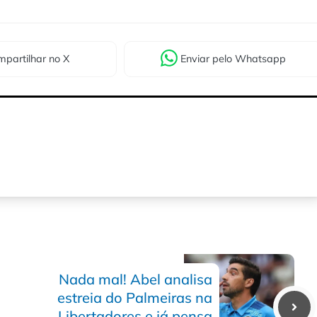
partilhar
no X
Enviar
pelo Whatsapp
Nada mal! Abel analisa
estreia do Palmeiras na
Libertadores e já pensa