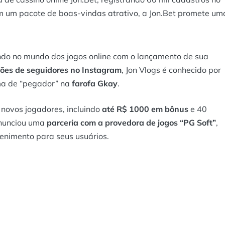
om um pacote de boas-vindas atrativo, a Jon.Bet promete um
do no mundo dos jogos online com o lançamento de sua
ões de seguidores no Instagram
, Jon Vlogs é conhecido por
ama de “pegador” na
farofa Gkay
.
novos jogadores, incluindo
até R$ 1000 em bônus
e 40
unciou uma
parceria com a provedora de jogos “PG Soft”
,
enimento para seus usuários.