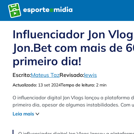
Pular
para
o
conteúdo
Influenciador Jon Vlog
Jon.Bet com mais de 6
primeiro dia!
Escrito:
Mateus Taz
Revisado:
lewis
Actualizado:
13 set 2024
Tempo de leitura:
2 min
O influenciador digital Jon Vlogs lançou a plataforma d
primeiro dia, apesar de algumas instabilidades. Com 
experiência de jogo única e divertida.
Leia mais
O influenciador digital Jon Vlogs lançou a plataform