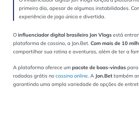
primeiro dia, apesar de algumas instabilidades. C
experiência de jogo única e divertida.
O
influenciador digital brasileiro Jon Vlogs
está entran
plataforma de cassino, a Jon.Bet.
Com mais de 10 milh
compartilhar sua rotina e aventuras, além de ter a f
A plataforma oferece um
pacote de boas-vindas
para 
rodadas grátis no
cassino online
. A
Jon.Bet
também an
garantindo uma ampla variedade de opções de entret