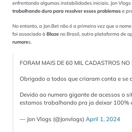
enfrentando algumas instabilidades iniciais. Jon Vlog
trabalhando duro para resolver esses problemas
e pr
No entanto, a Jon.Bet não é a primeira vez que o nome 
foi associado à
Blaze
no Brasil, outra plataforma de a
rumore
s.
FORAM MAIS DE 60 MIL CADASTROS NO
Obrigado a todos que criaram conta e se 
Devido ao numero gigante de acessos o si
estamos trabalhando pra ja deixar 100% 
— Jon Vlogs (@Jonvlogs)
April 1, 2024