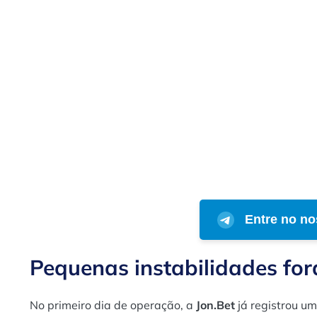
Entre no no
Pequenas instabilidades fo
No primeiro dia de operação, a
Jon.Bet
já registrou u