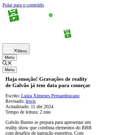
Pular para o conteúdo
Apostas
Palpites
Menu
Menu
Menu
Haja emoção! Gravações de reality
de Galvão já tem data para começar
Escrito:
Luiza Ximenes Pernambucano
Revisado:
lewis
Actualizado:
11 abr 2024
Tempo de leitura:
2 min
Galvão Bueno se prepara para apresentar um
reality show que combina elementos do BBB
com desafios de narração esportiva. Com