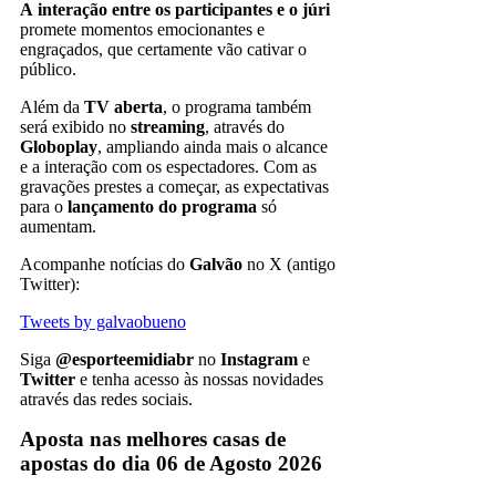
A
interação entre os participantes e o júri
promete momentos emocionantes e
engraçados, que certamente vão cativar o
público.
Além da
TV aberta
, o programa também
será exibido no
streaming
, através do
Globoplay
, ampliando ainda mais o alcance
e a interação com os espectadores. Com as
gravações prestes a começar, as expectativas
para o
lançamento do programa
só
aumentam.
Acompanhe notícias do
Galvão
no X (antigo
Twitter):
Tweets by galvaobueno
Siga
@esporteemidiabr
no
Instagram
e
Twitter
e tenha acesso às nossas novidades
através das redes sociais.
Aposta nas melhores casas de
apostas do dia 06 de Agosto 2026