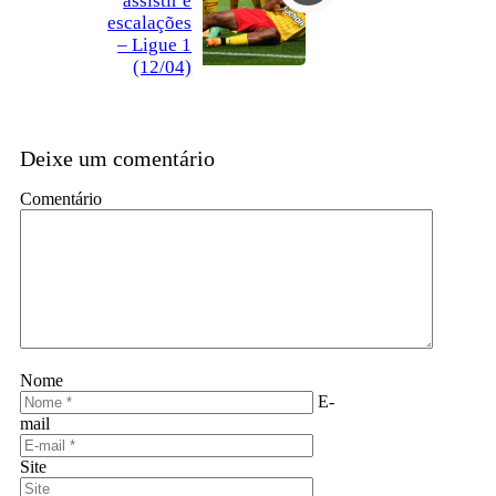
assistir e
escalações
– Ligue 1
(12/04)
Deixe um comentário
Comentário
Nome
E-
mail
Site