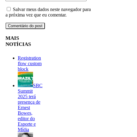
Salvar meus dados neste navegador para
a próxima vez que eu comentar.
MAIS
NOTÍCIAS
Registration
flow custom
block
SBC
Summit
2025 terá
presença de
Ernest
Bowes,
editor do
Esporte e
Mídia