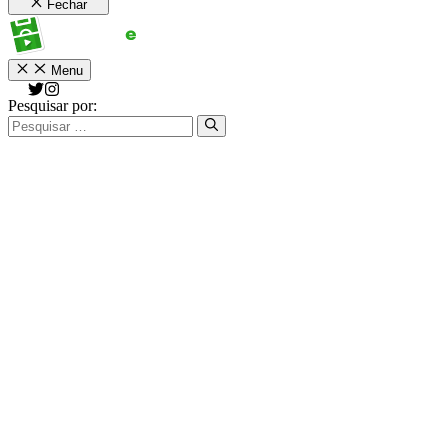
Fechar
Menu
Pesquisar por: