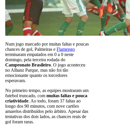
Num jogo marcado por muitas faltas e poucas
chances de gol, Palmeiras e
Flamengo
terminaram empatados em 0 a 0 neste
domingo, pela terceira rodada do
Campeonato Brasileiro
. O jogo aconteceu
no Allianz Parque, mas não foi tão
emocionante quanto os torcedores
esperavam.
No primeiro tempo, as equipes mostraram um
futebol truncado, com
muitas faltas e pouca
criatividade
. Ao todo, foram 37 faltas ao
longo dos 90 minutos, com nove cartões
amarelos distribuídos pelo árbitro. Apesar das
tentativas dos dois lados, as chances reais de
gol foram raras.