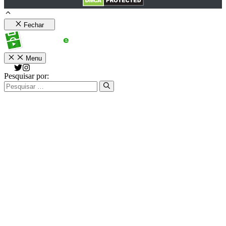
Fechar
Menu
Pesquisar por: