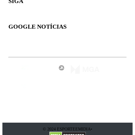
SIGA
GOOGLE NOTÍCIAS
Inscreva-se
© 2024 ESPORTEEMIDIA•