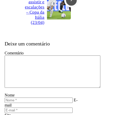
assistir e
escalações
– Copa da
Itália
(23/04)
Deixe um comentário
Comentário
Nome
E-
mail