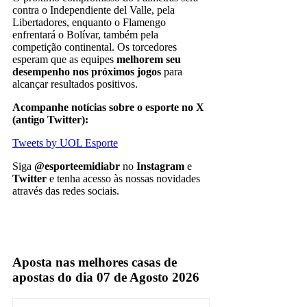
contra o Independiente del Valle, pela
Libertadores, enquanto o Flamengo
enfrentará o Bolívar, também pela
competição continental. Os torcedores
esperam que as equipes
melhorem seu
desempenho nos próximos jogos
para
alcançar resultados positivos.
Acompanhe notícias sobre o esporte no X
(antigo Twitter):
Tweets by UOL Esporte
Siga
@esporteemidiabr
no
Instagram
e
Twitter
e tenha acesso às nossas novidades
através das redes sociais.
Flamengo
Palmeiras
Aposta nas melhores casas de
apostas do dia 07 de Agosto 2026