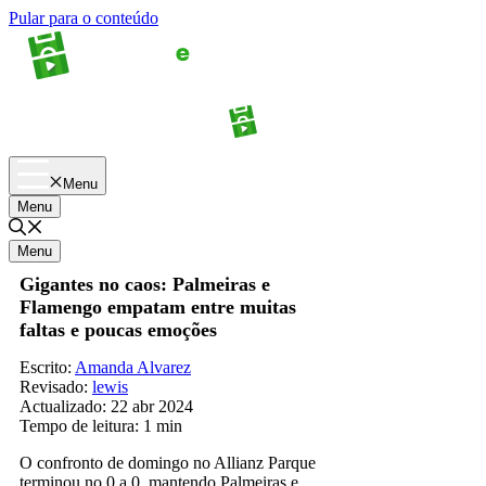
Pular para o conteúdo
Apostas
Palpites
Menu
Menu
Menu
Gigantes no caos: Palmeiras e
Flamengo empatam entre muitas
faltas e poucas emoções
Escrito:
Amanda Alvarez
Revisado:
lewis
Actualizado:
22 abr 2024
Tempo de leitura:
1 min
O confronto de domingo no Allianz Parque
terminou no 0 a 0, mantendo Palmeiras e