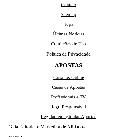
Contato
Sitemap
Tops
Últimas Notícias
Condições de Uso
Política de Privacidade
APOSTAS
Cassinos Online
Casas de Apostas
Profissionais e TV
Jogo Responsável
Regulamentação das Apostas
Guia Editorial e Marketing de Afiliados