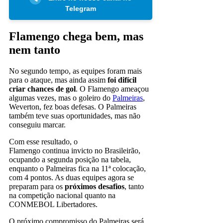
Telegram
Flamengo chega bem, mas
nem tanto
No segundo tempo, as equipes foram mais
para o ataque, mas ainda assim
foi difícil
criar chances de gol
. O Flamengo ameaçou
algumas vezes, mas o goleiro do
Palmeiras
,
Weverton, fez boas defesas. O Palmeiras
também teve suas oportunidades, mas não
conseguiu marcar.
Com esse resultado, o
Flamengo continua invicto no Brasileirão,
ocupando a segunda posição na tabela,
enquanto o Palmeiras fica na 11ª colocação,
com 4 pontos. As duas equipes agora se
preparam para os
próximos desafios
, tanto
na competição nacional quanto na
CONMEBOL Libertadores.
O próximo compromisso do Palmeiras será