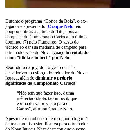
Durante o programa “Donos da Bola”, o ex-
jogador e apresentador
Craque Neto
não
poupou críticas à atitude de Tite, após a
conquista do Campeonato Carioca no último
domingo (7) pelo Flamengo. O gesto do
técnico ao dar sua medalha de campeão para
o treinador vice do Nova Iguaçu
foi rotulado
como “idiota e imbecil” por Neto
.
Segundo o ex-jogador, o gesto de Tite
desvalorizou o esforço do treinador do Nova
Iguaçu, além de
diminuir o próprio
significado do Campeonato Carioca
.
“Não tem que fazer isso, é uma
média tão idiota, tão imbecil, que
é uma desvalorização para o
Carlos”, afirmou Craque Neto.
Apesar de reconhecer que o segundo lugar já
é uma conquista significativa para o treinador
do Nova Iguaçu, Neto destacou que o gesto