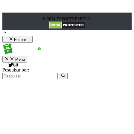
© 2024 ESPORTEEMIDIA•
Fechar
Menu
Pesquisar por: