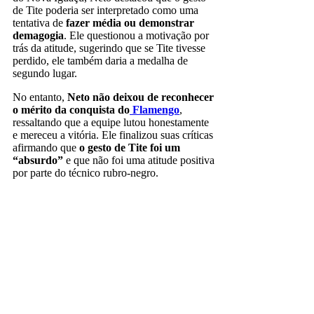
de Tite poderia ser interpretado como uma
tentativa de
fazer média ou demonstrar
demagogia
. Ele questionou a motivação por
trás da atitude, sugerindo que se Tite tivesse
perdido, ele também daria a medalha de
segundo lugar.
No entanto,
Neto não deixou de reconhecer
o mérito da conquista do
Flamengo
,
ressaltando que a equipe lutou honestamente
e mereceu a vitória. Ele finalizou suas críticas
afirmando que
o gesto de Tite foi um
“absurdo”
e que não foi uma atitude positiva
por parte do técnico rubro-negro.