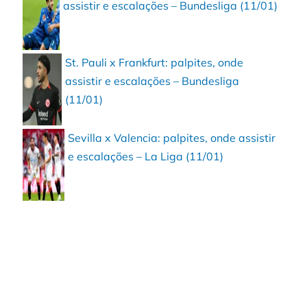
assistir e escalações – Bundesliga (11/01)
St. Pauli x Frankfurt: palpites, onde
assistir e escalações – Bundesliga
(11/01)
Sevilla x Valencia: palpites, onde assistir
e escalações – La Liga (11/01)