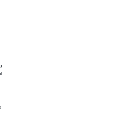
u
l
e