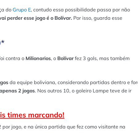
nça do
Grupo E
, contudo essa possibilidade passa por não
i perder esse jogo é o Bolívar.
Por isso, guarda esse
0*
oi contra o
Milionarios
, o
Bolívar
fez 3 gols, mas também
ogos
da equipe boliviana, considerando partidas dentro e fo
 apenas 2 jogos
. Nos outros 10, o goleiro Lampe teve de ir
is times marcando!
r jogo, e na única partida que fez como visitante na