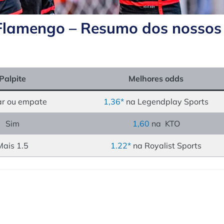
x Flamengo – Resumo dos nossos
Palpite
Melhores odds
ar ou empate
1,36*
na Legendplay Sports
Sim
1,60
na KTO
Mais 1.5
1.22*
na Royalist Sports