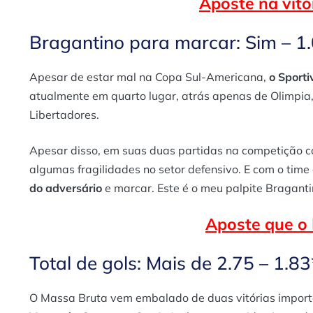
Aposte na vitó
Bragantino para marcar: Sim – 1
Apesar de estar mal na Copa Sul-Americana,
o Sport
atualmente em quarto lugar, atrás apenas de Olimpia,
Libertadores.
Apesar disso, em suas duas partidas na competição co
algumas fragilidades no setor defensivo. E com o time
do adversário
e marcar. Este é o meu palpite Braganti
Aposte que o
Total de gols: Mais de 2.75 – 1.83
O Massa Bruta vem embalado de duas vitórias impor