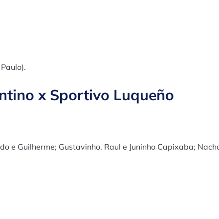
Paulo).
tino x Sportivo Luqueño
do e Guilherme; Gustavinho, Raul e Juninho Capixaba; Nach