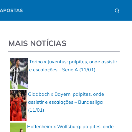
APOSTAS
MAIS NOTÍCIAS
Torino x Juventus: palpites, onde assistir
e escalações – Serie A (11/01)
Gladbach x Bayern: palpites, onde
assistir e escalações – Bundesliga
(11/01)
Hoffenheim x Wolfsburg: palpites, onde