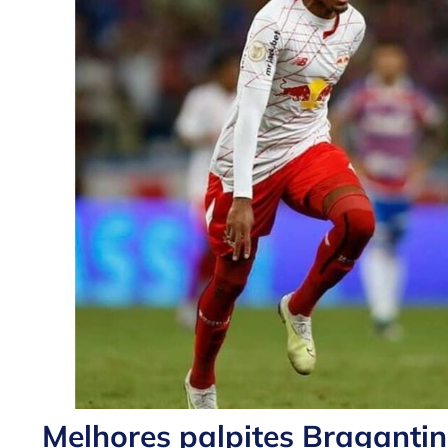
Melhores palpites Braganti