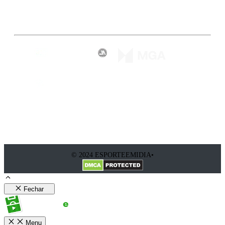
Inscreva-se
© 2024 ESPORTEEMIDIA•
Fechar
Menu