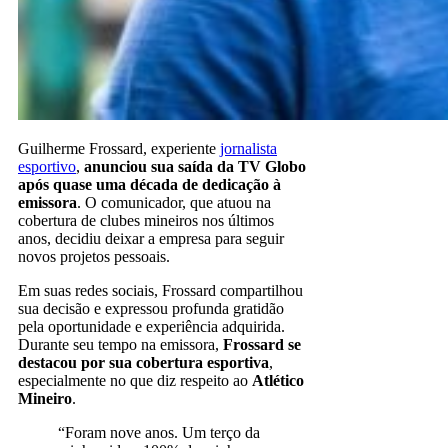
Guilherme Frossard, experiente
jornalista
esportivo
,
anunciou sua saída da TV Globo
após quase uma década de dedicação à
emissora
. O comunicador, que atuou na
cobertura de clubes mineiros nos últimos
anos, decidiu deixar a empresa para seguir
novos projetos pessoais.
Em suas redes sociais, Frossard compartilhou
sua decisão e expressou profunda gratidão
pela oportunidade e experiência adquirida.
Durante seu tempo na emissora,
Frossard se
destacou por sua cobertura esportiva
,
especialmente no que diz respeito ao
Atlético
Mineiro
.
“Foram nove anos. Um terço da