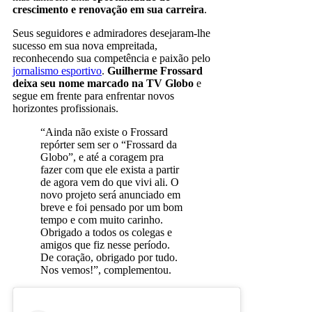
crescimento e renovação em sua carreira
.
Seus seguidores e admiradores desejaram-lhe
sucesso em sua nova empreitada,
reconhecendo sua competência e paixão pelo
jornalismo esportivo
.
Guilherme Frossard
deixa seu nome marcado na TV Globo
e
segue em frente para enfrentar novos
horizontes profissionais.
“Ainda não existe o Frossard
repórter sem ser o “Frossard da
Globo”, e até a coragem pra
fazer com que ele exista a partir
de agora vem do que vivi ali. O
novo projeto será anunciado em
breve e foi pensado por um bom
tempo e com muito carinho.
Obrigado a todos os colegas e
amigos que fiz nesse período.
De coração, obrigado por tudo.
Nos vemos!”, complementou.