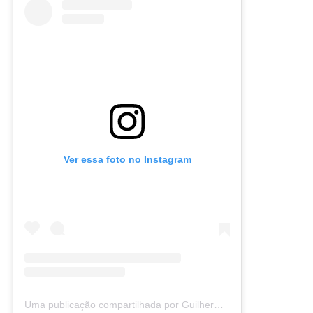
Ver essa foto no Instagram
Uma publicação compartilhada por Guilherme Frossard (@guifrossard)