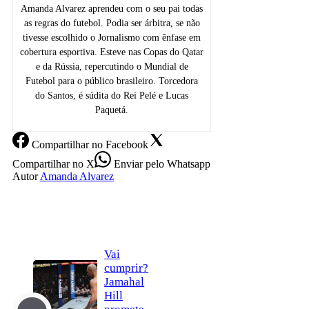
Amanda Alvarez aprendeu com o seu pai todas
as regras do futebol. Podia ser árbitra, se não
tivesse escolhido o Jornalismo com ênfase em
cobertura esportiva. Esteve nas Copas do Qatar
e da Rússia, repercutindo o Mundial de
Futebol para o público brasileiro. Torcedora
do Santos, é súdita do Rei Pelé e Lucas
Paquetá.
Compartilhar
no Facebook
Compartilhar
no X
Enviar
pelo Whatsapp
Autor
Amanda Alvarez
Vai
cumprir?
Jamahal
Hill