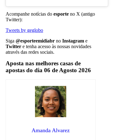
Acompanhe notícias do
esporte
no X (antigo
Twitter):
Tweets by geglobo
Siga
@esporteemidiabr
no
Instagram
e
Twitter
e tenha acesso às nossas novidades
através das redes sociais.
Aposta nas melhores casas de
apostas do dia 06 de Agosto 2026
Amanda Alvarez