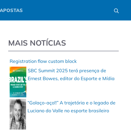
APOSTAS
MAIS NOTÍCIAS
Registration flow custom block
SBC Summit 2025 terá presença de
Ernest Bowes, editor do Esporte e Mídia
“Golaço-aço!!” A trajetória e o legado de
Luciano do Valle no esporte brasileiro