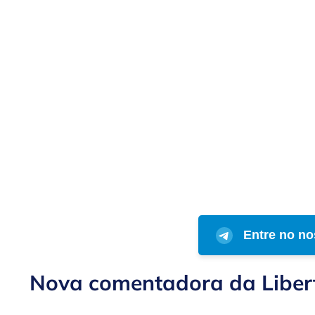
Entre no no
Nova comentadora da Liber