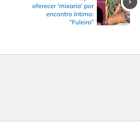
oferecer ‘mixaria’ por
encontro íntimo:
“Fuleiro”