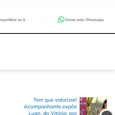
partilhar
no X
Enviar
pelo Whatsapp
Tem que valorizar!
Acompanhante expõe
Luan, do Vitória, por