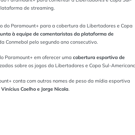
plataforma de streaming.
orço do Paramount+ para a cobertura da Libertadores e Copa
 junta à equipe de comentaristas da plataforma de
s da Conmebol pelo segundo ano consecutivo.
o do Paramount+ em oferecer uma
cobertura esportiva de
lizadas sobre os jogos da Libertadores e Copa Sul-Americana
ount+ conta com outros nomes de peso da mídia esportiva
Vinícius Coelho e Jorge Nicola
.