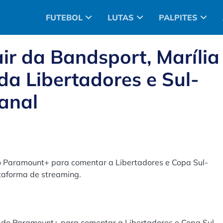
FUTEBOL
LUTAS
PALPITES
ir da Bandsport, Marília
da Libertadores e Sul-
anal
 do Paramount+ para comentar a Libertadores e Copa Sul-
taforma de streaming.
ipe do Paramount+ para comentar a Libertadores e Copa Sul-