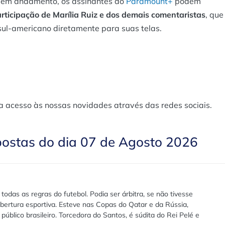
 em andamento, os assinantes do
Paramount+
podem
rticipação de Marília Ruiz e dos demais comentaristas
, que
sul-americano diretamente para suas telas.
a acesso às nossas novidades através das redes sociais.
postas do dia 07 de Agosto 2026
das as regras do futebol. Podia ser árbitra, se não tivesse
bertura esportiva. Esteve nas Copas do Qatar e da Rússia,
público brasileiro. Torcedora do Santos, é súdita do Rei Pelé e