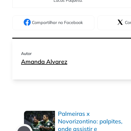
Lucas Paquetá.
Compartilhar
no Facebook
Com
Autor
Amanda Alvarez
Palmeiras x
Novorizontino: palpites,
onde assistir e