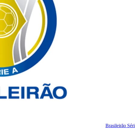
Brasileirão Sér