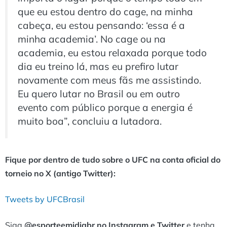
que eu estou dentro do cage, na minha
cabeça, eu estou pensando: ‘essa é a
minha academia’. No cage ou na
academia, eu estou relaxada porque todo
dia eu treino lá, mas eu prefiro lutar
novamente com meus fãs me assistindo.
Eu quero lutar no Brasil ou em outro
evento com público porque a energia é
muito boa”, concluiu a lutadora.
Fique por dentro de tudo sobre o UFC na conta oficial do
torneio no X (antigo Twitter):
Tweets by UFCBrasil
Siga
@esporteemidiabr no Instagram e Twitter
e tenha