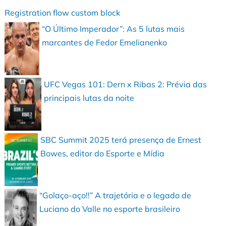
Registration flow custom block
“O Último Imperador”: As 5 lutas mais
marcantes de Fedor Emelianenko
UFC Vegas 101: Dern x Ribas 2: Prévia das
principais lutas da noite
SBC Summit 2025 terá presença de Ernest
Bowes, editor do Esporte e Mídia
“Golaço-aço!!” A trajetória e o legado de
Luciano do Valle no esporte brasileiro