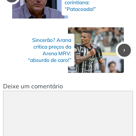
corintiana:
“Patacoada!”
Sincerão? Arana
critica preços da
Arena MRV:
“absurdo de caro!”
Deixe um comentário
Comentário