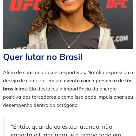
Quer lutar no Brasil
Além de suas aspirações esportivas, Natália expressou o
desejo de competir em um
evento com a presença de fãs
brasileiros
. Ela destacou a importância da energia
positiva dos torcedores e como isso pode impulsionar seu
desempenho dentro do octógono.
“Então, quando eu estou lutando, não
importa o lugar porque o tempo todo em