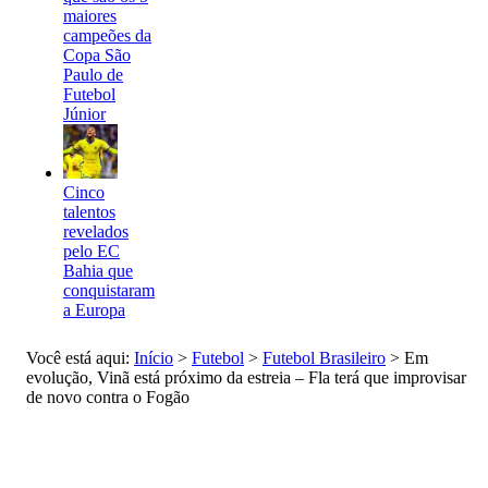
maiores
campeões da
Copa São
Paulo de
Futebol
Júnior
Cinco
talentos
revelados
pelo EC
Bahia que
conquistaram
a Europa
Você está aqui:
Início
>
Futebol
>
Futebol Brasileiro
>
Em
evolução, Vinã está próximo da estreia – Fla terá que improvisar
de novo contra o Fogão