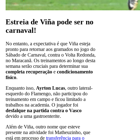
Estreia de Viña pode ser no
carnaval!
No entanto, a expectativa é que Viña esteja
pronto para retornar aos gramados no jogo do
Sábado de Carnaval, contra o Volta Redonda,
no Maracanã. Os treinamentos ao longo desta
semana serão cruciais para determinar sua
completa recuperação
e
condicionamento
físico
.
Enquanto isso,
Ayrton Lucas
, outro lateral-
esquerdo do Flamengo, não participou do
treinamento em campo e ficou limitado a
trabalhos na academia. O jogador foi
desfalque na partida contra o Vasco
devido a uma gastroenterite.
Além de Viña, outro nome que esteve
presente na atividade foi Matheuzinho, que
está em processo de
transferência para o