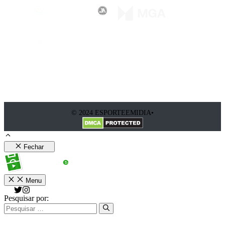
© 2024 ESPORTEEMIDIA•
Fechar
Menu
Pesquisar por: