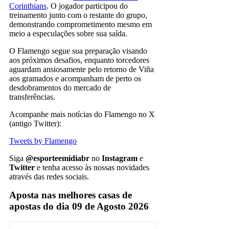
Corinthians
. O jogador participou do
treinamento junto com o restante do grupo,
demonstrando comprometimento mesmo em
meio a especulações sobre sua saída.
O Flamengo segue sua preparação visando
aos próximos desafios, enquanto torcedores
aguardam ansiosamente pelo retorno de Viña
aos gramados e acompanham de perto os
desdobramentos do mercado de
transferências.
Acompanhe mais notícias do Flamengo no X
(antigo Twitter):
Tweets by Flamengo
Siga
@esporteemidiabr
no
Instagram
e
Twitter
e tenha acesso às nossas novidades
através das redes sociais.
Aposta nas melhores casas de
apostas do dia 09 de Agosto 2026