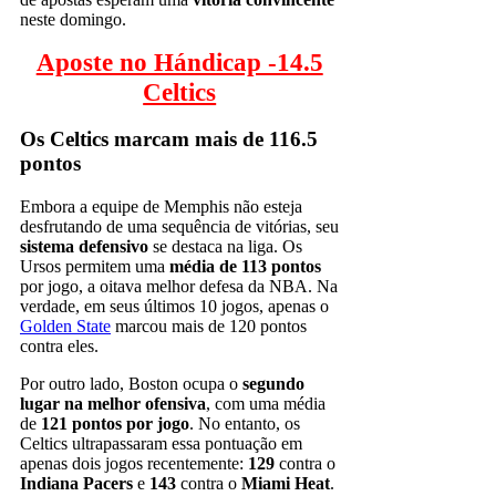
neste domingo.
Aposte no Hándicap -14.5
Celtics
Os Celtics marcam mais de 116.5
pontos
Embora a equipe de Memphis não esteja
desfrutando de uma sequência de vitórias, seu
sistema defensivo
se destaca na liga. Os
Ursos permitem uma
média de 113 pontos
por jogo, a oitava melhor defesa da NBA. Na
verdade, em seus últimos 10 jogos, apenas o
Golden State
marcou mais de 120 pontos
contra eles.
Por outro lado, Boston ocupa o
segundo
lugar na melhor ofensiva
, com uma média
de
121 pontos por jogo
. No entanto, os
Celtics ultrapassaram essa pontuação em
apenas dois jogos recentemente:
129
contra o
Indiana Pacers
e
143
contra o
Miami Heat
.