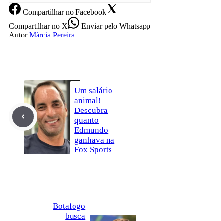
Compartilhar
no Facebook
Compartilhar
no X
Enviar
pelo Whatsapp
Autor
Márcia Pereira
Um salário
animal!
Descubra
quanto
Edmundo
ganhava na
Fox Sports
Botafogo
busca