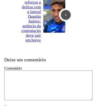
reforçar a
defesa com
o lateral
Damián
Suárez:
anúncio da
contratação
deve sair
em breve
Deixe um comentário
Comentário