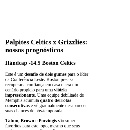
Palpites Celtics x Grizzlies:
nossos prognósticos
Hándcap -14.5 Boston Celtics
Este é um
desafio de dois gumes
para o líder
da Conferência Leste. Boston precisa
recuperar a confiança em casa e terá um
cenário propício para uma
vitória
impressionante
. Uma equipe debilitada de
Memphis acumula
quatro derrotas
consecutivas
e vê gradualmente desaparecer
suas chances de pós-temporada.
Tatum
,
Brown
e
Porzingis
são super
favoritos para este jogo, mesmo que seus