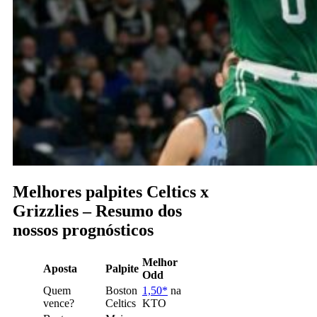
Melhores palpites Celtics x
Grizzlies – Resumo dos
nossos prognósticos
Melhor
Aposta
Palpite
Odd
Quem
Boston
1,50*
na
vence?
Celtics
KTO