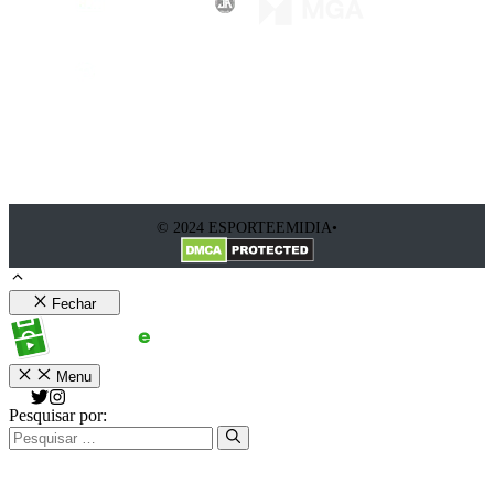
© 2024 ESPORTEEMIDIA•
Fechar
Menu
Pesquisar por: