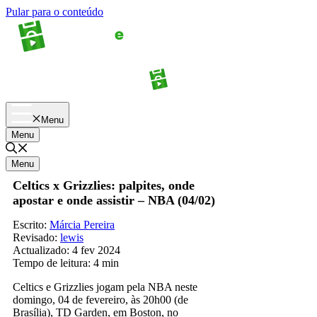
Pular para o conteúdo
Apostas
Palpites
Menu
Menu
Menu
Celtics x Grizzlies: palpites, onde
apostar e onde assistir – NBA (04/02)
Escrito:
Márcia Pereira
Revisado:
lewis
Actualizado:
4 fev 2024
Tempo de leitura:
4 min
Celtics e Grizzlies jogam pela NBA neste
domingo, 04 de fevereiro, às 20h00 (de
Brasília), TD Garden, em Boston, no