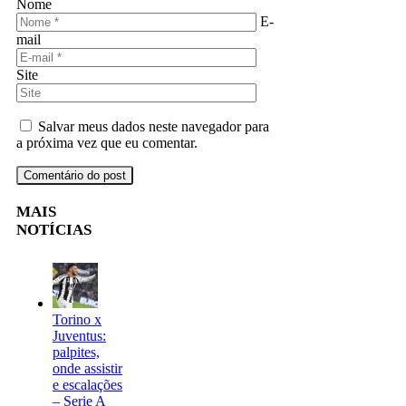
Nome
E-
mail
Site
Salvar meus dados neste navegador para
a próxima vez que eu comentar.
MAIS
NOTÍCIAS
Torino x
Juventus:
palpites,
onde assistir
e escalações
– Serie A