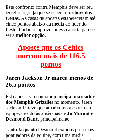
Este confronto contra Memphis deve ser seu
terceiro jogo, já que se espera um
show dos
Celtas
. As casas de apostas estabeleceram até
cinco pontos abaixo da média do líder do
Leste. Portanto, aproveitar essa aposta parece
ser a
melhor opção
.
Aposte que os Celtics
marcam mais de 116.5
pontos
Jaren Jackson Jr marca menos de
26.5 pontos
Esta aposta vai contra
o principal marcador
dos Memphis Grizzlies
no momento. Jaren
Jackson Jr. teve que atuar como a estrela da
equipe, devido às ausências de
Ja Morant
e
Desmond Bane
, principalmente.
Tanto Ja quanto Desmond eram os principais
pontuadores da equipe, com uma média