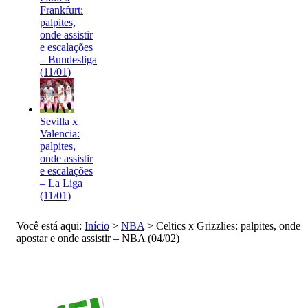
Frankfurt:
palpites,
onde assistir
e escalações
– Bundesliga
(11/01)
Sevilla x
Valencia:
palpites,
onde assistir
e escalações
– La Liga
(11/01)
Você está aqui:
Início
>
NBA
>
Celtics x Grizzlies: palpites, onde
apostar e onde assistir – NBA (04/02)