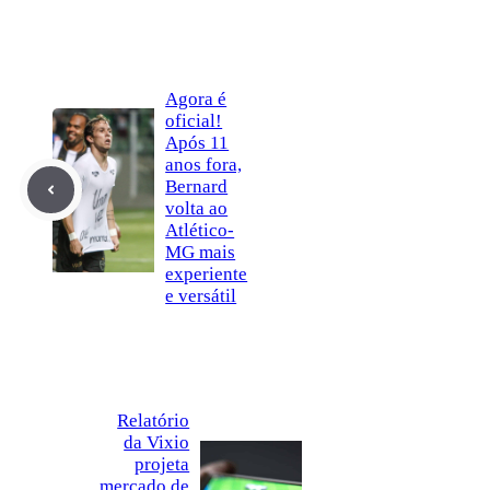
Agora é
oficial!
Após 11
anos fora,
Bernard
volta ao
Atlético-
MG mais
experiente
e versátil
Relatório
da Vixio
projeta
mercado de