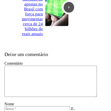
apostas no
Brasil com
força para
movimentar
cerca de 24
bilhões de
reais anuais
Deixe um comentário
Comentário
Nome
E-