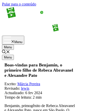
Pular para o conteúdo
Apostas
Palpites
Menu
Menu
Menu
Boas-vindas para Benjamin, o
primeiro filho de Rebeca Abravanel
e Alexandre Pato
Escrito:
Márcia Pereira
Revisado:
lewis
Actualizado:
6 fev 2024
Tempo de leitura:
2 min
Benjamin, primogênito de Rebeca Abravanel
e Alexandre Pato, nasce em São Paulo. O