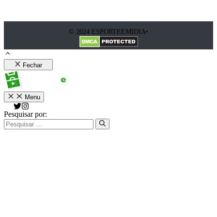
© 2024 ESPORTEEMIDIA•
Fechar
Menu
Pesquisar por: