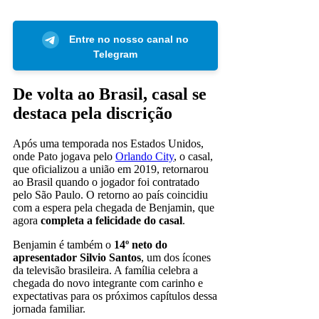
Entre no nosso canal no
Telegram
De volta ao Brasil, casal se
destaca pela discrição
Após uma temporada nos Estados Unidos,
onde Pato jogava pelo
Orlando City
, o casal,
que oficializou a união em 2019, retornarou
ao Brasil quando o jogador foi contratado
pelo São Paulo. O retorno ao país coincidiu
com a espera pela chegada de Benjamin, que
agora
completa a felicidade do casal
.
Benjamin é também o
14º neto do
apresentador Silvio Santos
, um dos ícones
da televisão brasileira. A família celebra a
chegada do novo integrante com carinho e
expectativas para os próximos capítulos dessa
jornada familiar.