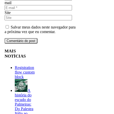
mail
Site
Salvar meus dados neste navegador para
a próxima vez que eu comentar.
MAIS
NOTÍCIAS
Registration
flow custom
block
A
história do
escudo do
Palmeiras:
Do Palestra
Itália ao