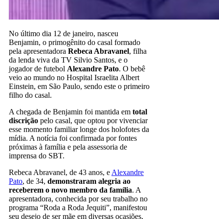
No último dia 12 de janeiro, nasceu
Benjamin, o primogênito do casal formado
pela apresentadora
Rebeca Abravanel
, filha
da lenda viva da TV Silvio Santos, e o
jogador de futebol
Alexandre Pato
. O bebê
veio ao mundo no Hospital Israelita Albert
Einstein, em São Paulo, sendo este o primeiro
filho do casal.
A chegada de Benjamin foi mantida em
total
discrição
pelo casal, que optou por vivenciar
esse momento familiar longe dos holofotes da
mídia. A notícia foi confirmada por fontes
próximas à família e pela assessoria de
imprensa do SBT.
Rebeca Abravanel, de 43 anos, e
Alexandre
Pato
, de 34,
demonstraram alegria
ao
receberem o novo membro da família
. A
apresentadora, conhecida por seu trabalho no
programa “Roda a Roda Jequiti”, manifestou
seu desejo de ser mãe em diversas ocasiões,