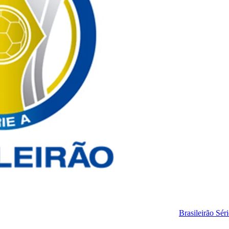
Brasileirão Sér