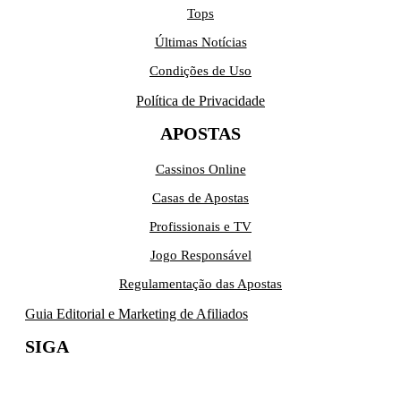
Tops
Últimas Notícias
Condições de Uso
Política de Privacidade
APOSTAS
Cassinos Online
Casas de Apostas
Profissionais e TV
Jogo Responsável
Regulamentação das Apostas
Guia Editorial e Marketing de Afiliados
SIGA