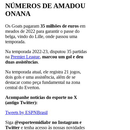
NÚMEROS DE AMADOU
ONANA
Os Goats pagaram
35 milhões de euros
em
meados de 2022 para garantir o passe do
belga, vindo do Lille, onde passou uma
temporada.
Na temporada 2022-23, disputou 35 partidas
na
Premier League
,
marcou um gol e deu
duas assistências
.
Na temporada atual, ele registra 21 jogos,
dois gols e uma assistência, além de se
destacar como peça fundamental na zona
central do Everton.
Acompanhe notícias do esporte no X
(antigo Twitter):
Tweets by ESPNBrasil
Siga
@esporteemidiabr no Instagram e
Twitter
e tenha acesso às nossas novidades