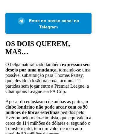
Entre no nosso canal no
Telegram
OS DOIS QUEREM,
MAS…
O belga naturalizado também
expressou seu
desejo por uma mudança
, tornando-se uma
possível substituição para Thomas Partey,
que, devido à lesão na coxa, acumula 12
partidas sem jogar entre a Premier League, a
Champions League e a FA Cup.
Apesar do entusiasmo de ambas as partes,
o
clube londrino não pode arcar com os 90
milhões de libras esterlinas
pedidos pelo
Everton pelo meio-campista, que equivalem a
cerca de 114 milhões de dólares e, segundo o
Transfermarkt, tem um valor de mercado
atual de 50 milhões de euros.