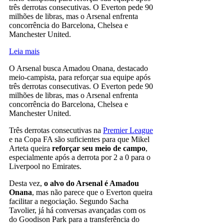
três derrotas consecutivas. O Everton pede 90
milhões de libras, mas o Arsenal enfrenta
concorrência do Barcelona, Chelsea e
Manchester United.
Leia mais
O Arsenal busca Amadou Onana, destacado
meio-campista, para reforçar sua equipe após
três derrotas consecutivas. O Everton pede 90
milhões de libras, mas o Arsenal enfrenta
concorrência do Barcelona, Chelsea e
Manchester United.
Três derrotas consecutivas na
Premier League
e na Copa FA são suficientes para que Mikel
Arteta queira
reforçar seu meio de campo
,
especialmente após a derrota por 2 a 0 para o
Liverpool no Emirates.
Desta vez,
o alvo do Arsenal é Amadou
Onana
, mas não parece que o Everton queira
facilitar a negociação. Segundo Sacha
Tavolier, já há conversas avançadas com os
do Goodison Park para a transferência do