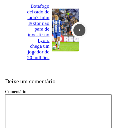
Botafogo
deixado de
lado? John
Textor não
para de
investir no
Lyon:
chega um
jogador de
20 milhões
Deixe um comentário
Comentário