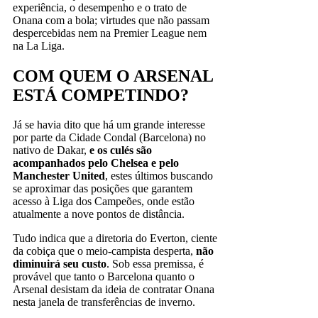
experiência, o desempenho e o trato de
Onana com a bola; virtudes que não passam
despercebidas nem na Premier League nem
na La Liga.
COM QUEM O ARSENAL
ESTÁ COMPETINDO?
Já se havia dito que há um grande interesse
por parte da Cidade Condal (Barcelona) no
nativo de Dakar,
e os culés são
acompanhados pelo Chelsea e pelo
Manchester United
, estes últimos buscando
se aproximar das posições que garantem
acesso à Liga dos Campeões, onde estão
atualmente a nove pontos de distância.
Tudo indica que a diretoria do Everton, ciente
da cobiça que o meio-campista desperta,
não
diminuirá seu custo
. Sob essa premissa, é
provável que tanto o Barcelona quanto o
Arsenal desistam da ideia de contratar Onana
nesta janela de transferências de inverno.