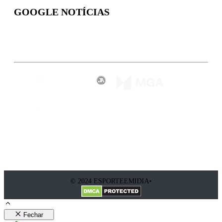
GOOGLE NOTÍCIAS
Inscreva-se
© 2024 ESPORTEEMIDIA•
Fechar