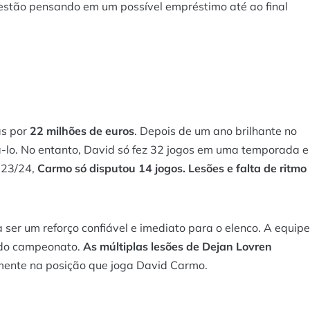
e estão pensando em um possível empréstimo até ao final
s por
22 milhões de euros
. Depois de um ano brilhante no
á-lo. No entanto, David só fez 32 jogos em uma temporada e
 23/24,
Carmo só disputou 14 jogos. Lesões e falta de ritmo
ser um reforço confiável e imediato para o elenco. A equipe
 do campeonato.
As múltiplas lesões de Dejan Lovren
lmente na posição que joga David Carmo.