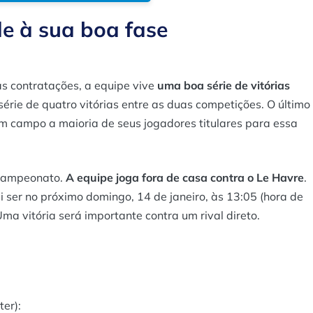
e à sua boa fase
s contratações, a equipe vive
uma boa série de vitórias
série de quatro vitórias entre as duas competições. O último
u em campo a maioria de seus jogadores titulares para essa
 campeonato.
A equipe joga fora de casa contra o Le Havre
.
i ser no próximo domingo, 14 de janeiro, às 13:05 (hora de
ma vitória será importante contra um rival direto.
er):