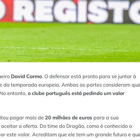
ueiro
David Carmo
. O defensor está pronto para se juntar à
rte da temporada europeia. Ambas as partes consideram qu
 No entanto,
o clube português está pedindo um valor
itou pagar mais de
20 milhões de euros
para a sua
 aceitar a oferta. Do time do Dragão, como é conhecido o
or este valor. Acreditam que ele tem um grande futuro e qu