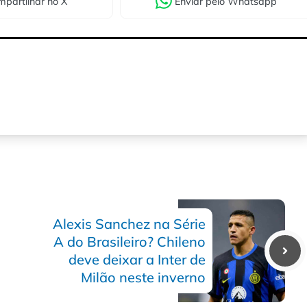
partilhar
no X
Enviar
pelo Whatsapp
Alexis Sanchez na Série
A do Brasileiro? Chileno
deve deixar a Inter de
Milão neste inverno