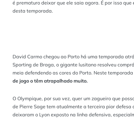
é prematuro deixar que ele saia agora. É por isso qu
desta temporada.
David Carmo chegou ao Porto há uma temporada atrá
Sporting de Braga, o gigante lusitano resolveu compr
meia defendendo as cores do Porto. Neste temporada
de jogo o têm atrapalhado muito.
O Olympique, por sua vez, quer um zagueiro que possa 
de Pierre Sage tem atualmente a terceira pior defesa
deixaram o Lyon exposto na linha defensiva, especia