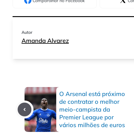
Compartilhar
no Facebook
Com
Autor
Amanda Alvarez
O Arsenal está próximo
de contratar o melhor
meio-campista da
Premier League por
vários milhões de euros