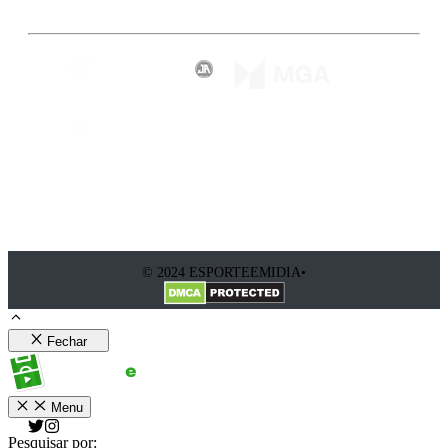
© 2024 ESPORTEEMIDIA•
Fechar
Menu
Pesquisar por: