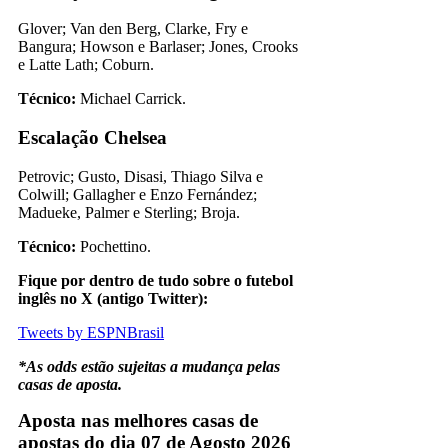
Glover; Van den Berg, Clarke, Fry e
Bangura; Howson e Barlaser; Jones, Crooks
e Latte Lath; Coburn.
Técnico:
Michael Carrick.
Escalação Chelsea
Petrovic; Gusto, Disasi, Thiago Silva e
Colwill; Gallagher e Enzo Fernández;
Madueke, Palmer e Sterling; Broja.
Técnico:
Pochettino.
Fique por dentro de tudo sobre o futebol
inglês no X (antigo Twitter):
Tweets by ESPNBrasil
*As odds estão sujeitas a mudança pelas
casas de aposta.
Aposta nas melhores casas de
apostas do dia 07 de Agosto 2026