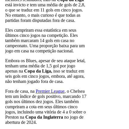
está invicto e tem uma média de gols de 2,8,
o que se traduz em 11 gols em cinco jogos.
No entanto, o mais curioso é que todas as
partidas foram disputadas fora de casa.
Eles cumpriram essa estatística em seus
últimos cinco jogos na competição. Eles
também marcaram 14 gols em casa no
campeonato. Uma proporção baixa para um
jogo em casa na competição nacional.
Embora os Blues, apesar de seu ataque letal,
tenham uma média de 1,5 gol por jogo
apenas na
Copa da Liga,
isso se traduz em
seis gols em cinco jogos, embora, até agora,
não tenham jogado fora de casa.
Fora de casa, na
Premier League
, o Chelsea
tem um índice de gols positivo, marcando 17
gols nos últimos dez jogos. Eles também
cumpriram a cota em seus últimos cinco
jogos, incluindo uma vitória de 4 a 0 sobre o
Preston na
Copa da Inglaterra
no jogo de
abertura de 2024.