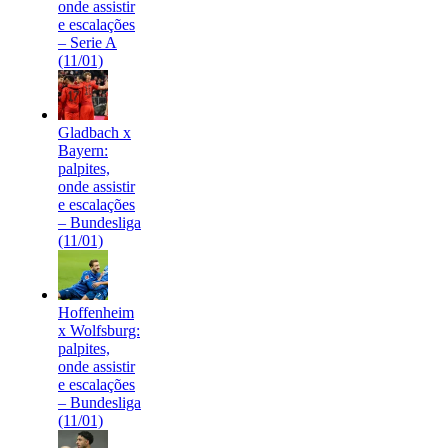
onde assistir
e escalações
– Serie A
(11/01)
Gladbach x
Bayern:
palpites,
onde assistir
e escalações
– Bundesliga
(11/01)
Hoffenheim
x Wolfsburg:
palpites,
onde assistir
e escalações
– Bundesliga
(11/01)