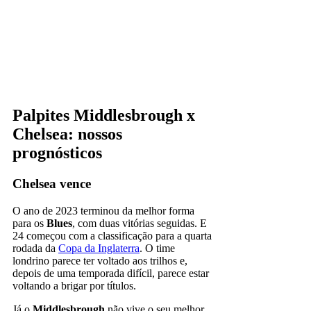
Palpites Middlesbrough x
Chelsea: nossos
prognósticos
Chelsea vence
O ano de 2023 terminou da melhor forma
para os
Blues
, com duas vitórias seguidas. E
24 começou com a classificação para a quarta
rodada da
Copa da Inglaterra
. O time
londrino parece ter voltado aos trilhos e,
depois de uma temporada difícil, parece estar
voltando a brigar por títulos.
Já o
Middlesbrough
não vive o seu melhor