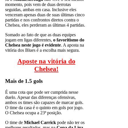
momento, pois vem de duas derrotas
seguidas, ambas em casa. Inclusive eles
venceram apenas duas de suas últimas cinco
partidas e nos confrontos diretos contra o
Chelsea, eles perderam as últimas 4 partidas.
Somado ao fato de que as duas equipes
jogam em ligas diferentes,
o favoritismo do
Chelsea neste jogo é evidente
. A aposta na
vitória dos Blues é a escolha mais segura.
Aposte na vitória do
Chelsea!
Mais de 1.5 gols
É uma cota que pode ser cumprida nesse
duelo. Apesar das diferenças ofensivas,
ambos os times são capazes de marcar gols.
O time da casa é o quinto em gols por jogo.
O Chelsea ocupa a 23ª posição.
O time de
Michael Carrick
pode não ter os
melhores resultados, mas na
Copa da Liga