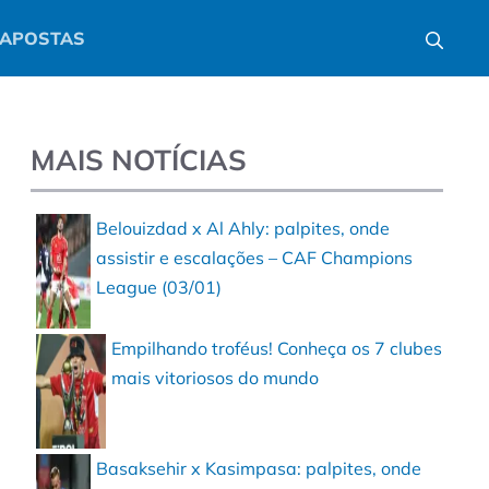
APOSTAS
MAIS NOTÍCIAS
Belouizdad x Al Ahly: palpites, onde
assistir e escalações – CAF Champions
League (03/01)
Empilhando troféus! Conheça os 7 clubes
mais vitoriosos do mundo
a
Basaksehir x Kasimpasa: palpites, onde