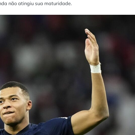
nda não atingiu sua maturidade.