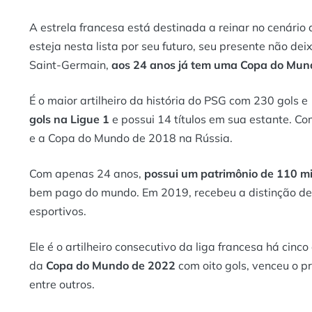
A estrela francesa está destinada a reinar no cenário
esteja nesta lista por seu futuro, seu presente não de
Saint-Germain,
aos 24 anos já tem uma Copa do Mund
É o maior artilheiro da história do PSG com 230 gols e
gols na Ligue 1
e possui 14 títulos em sua estante. C
e a Copa do Mundo de 2018 na Rússia.
Com apenas 24 anos,
possui um patrimônio de 110 mi
bem pago do mundo. Em 2019, recebeu a distinção de 
esportivos.
Ele é o artilheiro consecutivo da liga francesa há cinco
da
Copa do Mundo de 2022
com oito gols, venceu o 
entre outros.