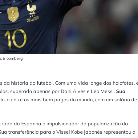
o: Bloomberg
da história do futebol. Com uma vida longe dos holofotes, 
tulos, superado apenas por Dani Alves e Leo Messi.
Sua
ndo-o entre os mais bem pagos do mundo, com um salário de
 dourada da Espanha e impulsionador da popularização do
 Sua transferência para o Vissel Kobe japonês representou a