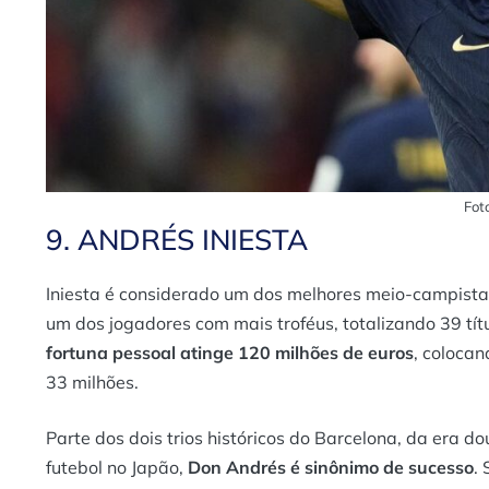
Fot
9. ANDRÉS INIESTA
Iniesta é considerado um dos melhores meio-campistas 
um dos jogadores com mais troféus, totalizando 39 tí
fortuna pessoal atinge 120 milhões de euros
, coloca
33 milhões.
Parte dos dois trios históricos do Barcelona, da era
futebol no Japão,
Don Andrés é sinônimo de sucesso
.