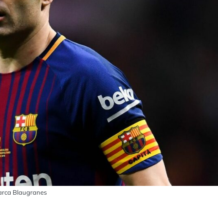
arca Blaugranes