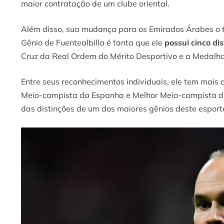
maior contratação de um clube oriental.
Além disso, sua mudança para os Emirados Árabes o t
Gênio de Fuentealbilla é tanta que ele
possui cinco di
Cruz da Real Ordem do Mérito Desportivo e a Medalha 
Entre seus reconhecimentos individuais, ele tem mais 
Meio-campista da Espanha e Melhor Meio-campista d
das distinções de um dos maiores gênios deste esport