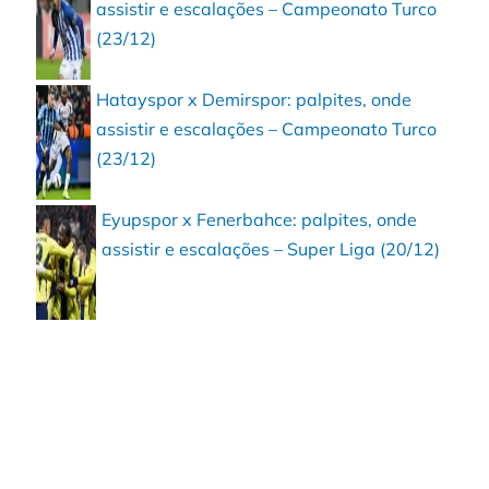
assistir e escalações – Campeonato Turco
(23/12)
Hatayspor x Demirspor: palpites, onde
assistir e escalações – Campeonato Turco
(23/12)
Eyupspor x Fenerbahce: palpites, onde
assistir e escalações – Super Liga (20/12)