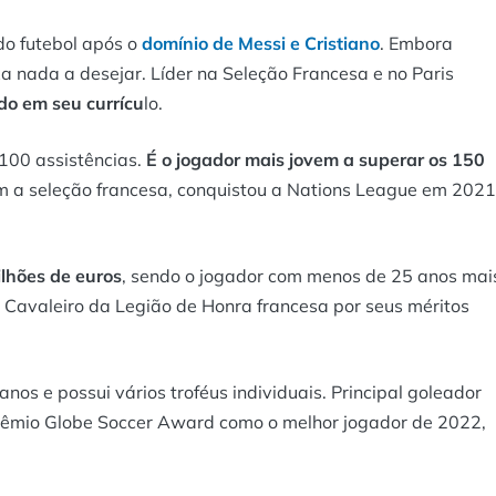
 do futebol após o
domínio de Messi e Cristiano
. Embora
ixa nada a desejar. Líder na Seleção Francesa e no Paris
o em seu currícu
lo.
 100 assistências.
É o jogador mais jovem a superar os 150
om a seleção francesa, conquistou a Nations League em 2021
lhões de euros
, sendo o jogador com menos de 25 anos mai
Cavaleiro da Legião de Honra francesa por seus méritos
 anos e possui vários troféus individuais. Principal goleador
prêmio Globe Soccer Award como o melhor jogador de 2022,