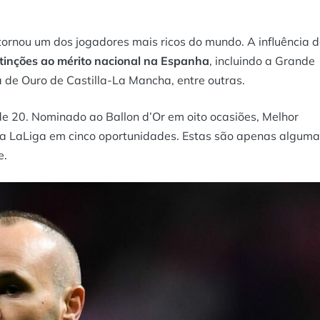
ornou um dos jogadores mais ricos do mundo. A influência 
stinções ao mérito nacional na Espanha
, incluindo a Grande
de Ouro de Castilla-La Mancha, entre outras.
de 20. Nominado ao Ballon d’Or em oito ocasiões, Melhor
a LaLiga em cinco oportunidades. Estas são apenas alguma
e.