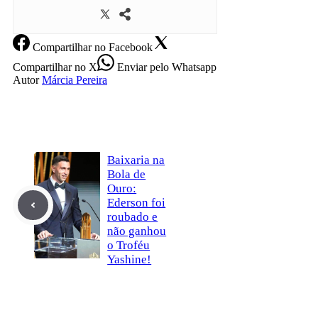
Compartilhar
no Facebook
Compartilhar
no X
Enviar
pelo Whatsapp
Autor
Márcia Pereira
Baixaria na
Bola de
Ouro:
Ederson foi
roubado e
não ganhou
o Troféu
Yashine!