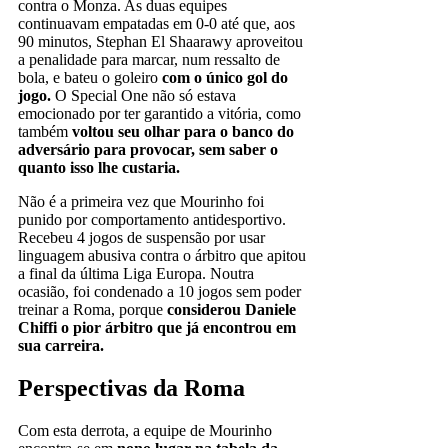
contra o Monza. As duas equipes
continuavam empatadas em 0-0 até que, aos
90 minutos, Stephan El Shaarawy aproveitou
a penalidade para marcar, num ressalto de
bola, e bateu o goleiro
com o único gol do
jogo.
O Special One não só estava
emocionado por ter garantido a vitória, como
também
voltou seu olhar para o banco do
adversário para provocar, sem saber o
quanto isso lhe custaria.
Não é a primeira vez que Mourinho foi
punido por comportamento antidesportivo.
Recebeu 4 jogos de suspensão por usar
linguagem abusiva contra o árbitro que apitou
a final da última Liga Europa. Noutra
ocasião, foi condenado a 10 jogos sem poder
treinar a Roma, porque
considerou Daniele
Chiffi o pior árbitro que já encontrou em
sua carreira.
Perspectivas da Roma
Com esta derrota, a equipe de Mourinho