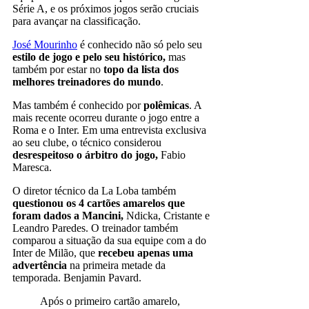
Série A, e os próximos jogos serão cruciais
para avançar na classificação.
José Mourinho
é conhecido não só pelo seu
estilo de jogo e pelo seu histórico,
mas
também por estar no
topo da lista dos
melhores treinadores do mundo
.
Mas também é conhecido por
polêmicas
. A
mais recente ocorreu durante o jogo entre a
Roma e o Inter. Em uma entrevista exclusiva
ao seu clube, o técnico considerou
desrespeitoso o árbitro do jogo,
Fabio
Maresca.
O diretor técnico da La Loba também
questionou os 4 cartões amarelos que
foram dados a Mancini,
Ndicka, Cristante e
Leandro Paredes. O treinador também
comparou a situação da sua equipe com a do
Inter de Milão, que
recebeu apenas uma
advertência
na primeira metade da
temporada. Benjamin Pavard.
Após o primeiro cartão amarelo,