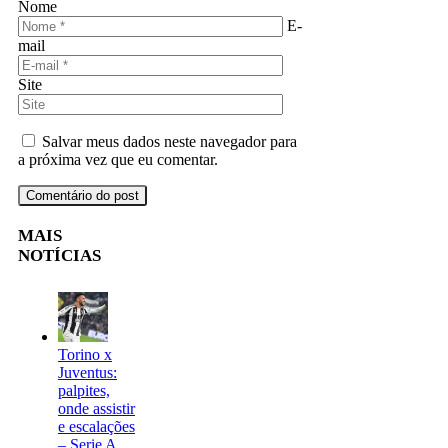
Nome
E-
mail
Site
Salvar meus dados neste navegador para
a próxima vez que eu comentar.
MAIS
NOTÍCIAS
Torino x
Juventus:
palpites,
onde assistir
e escalações
– Serie A