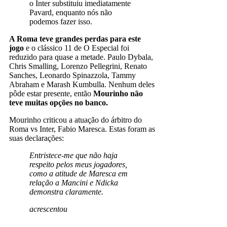
o Inter substituiu imediatamente
Pavard, enquanto nós não
podemos fazer isso.
A Roma teve grandes perdas para este
jogo
e o clássico 11 de O Especial foi
reduzido para quase a metade. Paulo Dybala,
Chris Smalling, Lorenzo Pellegrini, Renato
Sanches, Leonardo Spinazzola, Tammy
Abraham e Marash Kumbulla. Nenhum deles
pôde estar presente, então
Mourinho não
teve muitas opções no banco.
Mourinho criticou a atuação do árbitro do
Roma vs Inter, Fabio Maresca. Estas foram as
suas declarações:
Entristece-me que não haja
respeito pelos meus jogadores,
como a atitude de Maresca em
relação a Mancini e Ndicka
demonstra claramente.
acrescentou