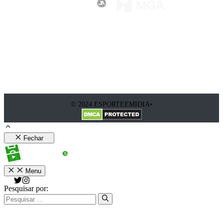
© 2024 ESPORTEEMIDIA•
Fechar
Menu
Pesquisar por: