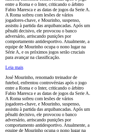
entre a Roma e o Inter, criticando o árbitro
Fabio Maresca e as datas de jogos da Serie A.
A Roma sofreu com lesões de vários
jogadores-chave, e Mourinho, suspenso,
assistiu à partida das arquibancadas. Após um
pênalti decisivo, ele provocou o banco
adversário, arriscando punições por
comportamento antidesportivo. Atualmente, a
equipe de Mourinho ocupa o nono lugar na
Série A, e os próximos jogos serão cruciais
para avançar na classificação.
Leia mais
José Mourinho, renomado treinador de
futebol, enfrentou controvérsias após o jogo
entre a Roma e o Inter, criticando o árbitro
Fabio Maresca e as datas de jogos da Serie A.
A Roma sofreu com lesões de vários
jogadores-chave, e Mourinho, suspenso,
assistiu à partida das arquibancadas. Após um
pênalti decisivo, ele provocou o banco
adversário, arriscando punições por
comportamento antidesportivo. Atualmente, a
equipe de Mourinho ocupa o nono lugar na