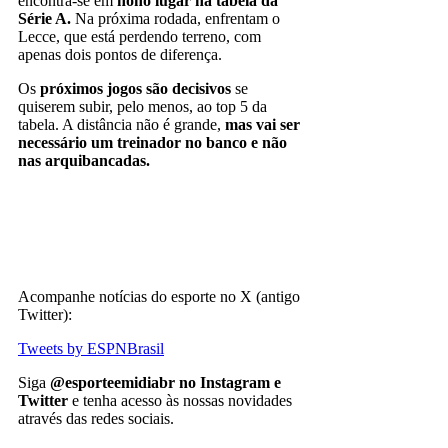
encontra-se em
nono lugar na tabela da
Série A.
Na próxima rodada, enfrentam o
Lecce, que está perdendo terreno, com
apenas dois pontos de diferença.
Os
próximos jogos são decisivos
se
quiserem subir, pelo menos, ao top 5 da
tabela. A distância não é grande,
mas vai ser
necessário um treinador no banco e não
nas arquibancadas.
Acompanhe notícias do esporte no X (antigo
Twitter):
Tweets by ESPNBrasil
Siga
@esporteemidiabr no Instagram e
Twitter
e tenha acesso às nossas novidades
através das redes sociais.