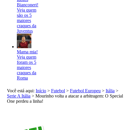
Bianconeri!
Veja quem
são os 5
maiores
craques da
Juventus
Mama mia!
Veja quem
foram os 5
maiores
craques da
Roma
Você está aqui:
Início
>
Futebol
>
Futebol Europeu
>
Itália
>
Serie A Itália
>
Mourinho volta a atacar a arbitragem: O Special
One perdeu a linha!