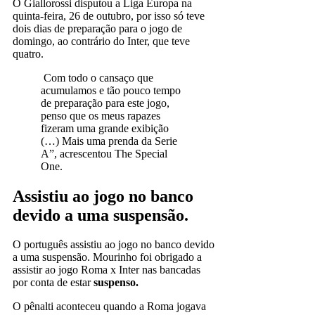
O Giallorossi disputou a Liga Europa na
quinta-feira, 26 de outubro, por isso só teve
dois dias de preparação para o jogo de
domingo, ao contrário do Inter, que teve
quatro.
Com todo o cansaço que
acumulamos e tão pouco tempo
de preparação para este jogo,
penso que os meus rapazes
fizeram uma grande exibição
(…) Mais uma prenda da Serie
A”, acrescentou The Special
One.
Assistiu ao jogo no banco
devido a uma suspensão.
O português assistiu ao jogo no banco devido
a uma suspensão. Mourinho foi obrigado a
assistir ao jogo Roma x Inter nas bancadas
por conta de estar
suspenso.
O pênalti aconteceu quando a Roma jogava