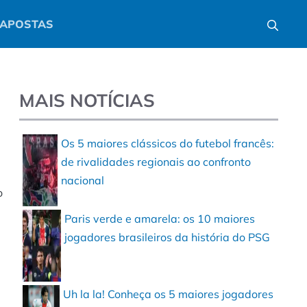
APOSTAS
MAIS NOTÍCIAS
Os 5 maiores clássicos do futebol francês:
de rivalidades regionais ao confronto
nacional
o
Paris verde e amarela: os 10 maiores
jogadores brasileiros da história do PSG
Uh la la! Conheça os 5 maiores jogadores