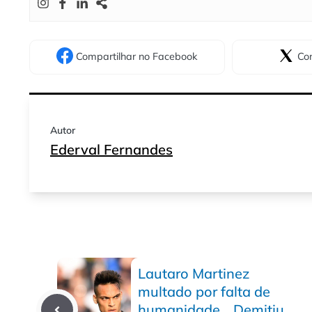
Compartilhar
no Facebook
Com
Autor
Ederval Fernandes
Lautaro Martinez
multado por falta de
humanidade… Demitiu