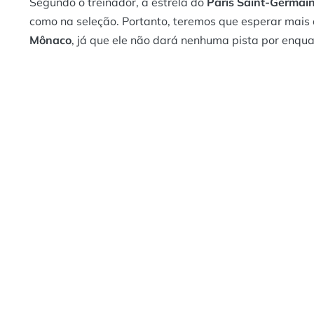
Segundo o treinador, a estrela do
Paris Saint-Germai
como na seleção. Portanto, teremos que esperar mais 
Mônaco
, já que ele não dará nenhuma pista por enqua