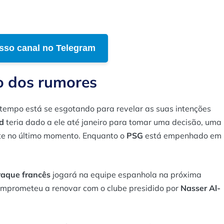
sso canal no Telegram
o dos rumores
o tempo está se esgotando para revelar as suas intenções
d
teria dado a ele até janeiro para tomar uma decisão, uma
te no último momento. Enquanto o
PSG
está empenhado em
raque francês
jogará na equipe espanhola na próxima
omprometeu a renovar com o clube presidido por
Nasser Al-