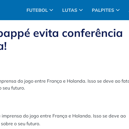
FUTEBOL
LUTAS
PALPITES
bappé evita conferência
a!
mprensa do jogo entre França e Holanda. Isso se deve ao fat
 seu futuro.
 imprensa do jogo entre França e Holanda. Isso se deve ao
sobre o seu futuro.