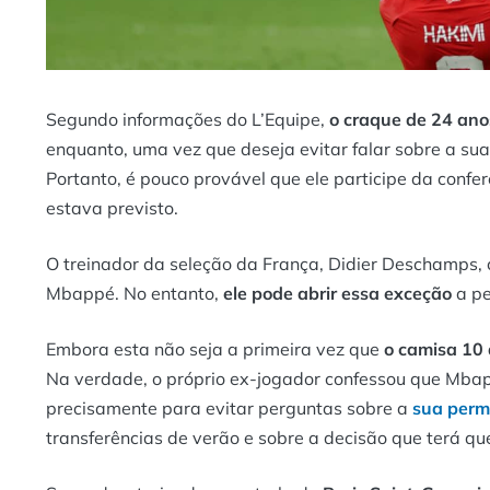
Segundo informações do L’Equipe,
o craque de 24 ano
enquanto, uma vez que deseja evitar falar sobre a s
Portanto, é pouco provável que ele participe da confe
estava previsto.
O treinador da seleção da França, Didier Deschamps, c
Mbappé. No entanto,
ele pode abrir essa exceção
a pe
Embora esta não seja a primeira vez que
o camisa 10 
Na verdade, o próprio ex-jogador confessou que Mb
precisamente para evitar perguntas sobre a
sua perm
transferências de verão e sobre a decisão que terá qu