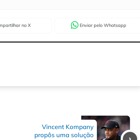
partilhar
no X
Enviar
pelo Whatsapp
Vincent Kompany
propôs uma solução