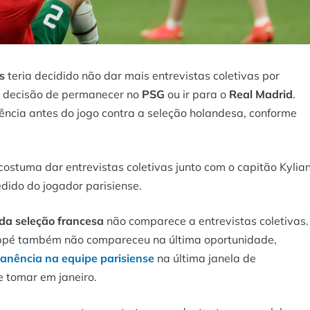
s
teria decidido não dar mais entrevistas coletivas por
ua decisão de permanecer no
PSG
ou ir para o
Real Madrid
.
rência antes do jogo contra a seleção holandesa, conforme
ostuma dar entrevistas coletivas junto com o capitão Kylia
dido do jogador parisiense.
da seleção francesa
não comparece a entrevistas coletivas.
appé também não compareceu na última oportunidade,
anência na equipe parisiense
na última janela de
e tomar em janeiro.