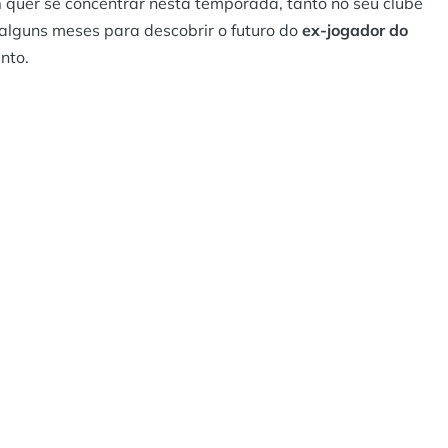
n
quer se concentrar nesta temporada, tanto no seu clube
alguns meses para descobrir o futuro do
ex-jogador do
nto.