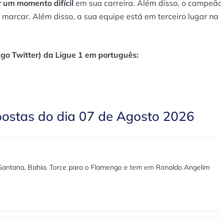
 um momento difícil
em sua carreira. Além disso, o campeã
arcar. Além disso, a sua equipe está em terceiro lugar na
go Twitter) da Ligue 1 em português:
postas do dia 07 de Agosto 2026
 Santana, Bahia. Torce para o Flamengo e tem em Ronaldo Angelim