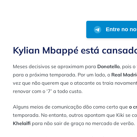
Entre no no
Kylian Mbappé está cansad
Meses decisivos se aproximam para
Donatello
, pois 
para a próxima temporada. Por um lado, o
Real Madri
vez que não querem que o atacante os traia novamen
renovar com o ‘7’ a todo custo.
Alguns meios de comunicação dão como certo que
o c
temporada. No entanto, outros apontam que Kiki se c
Khelaïfi
para não sair de graça no mercado de verão.