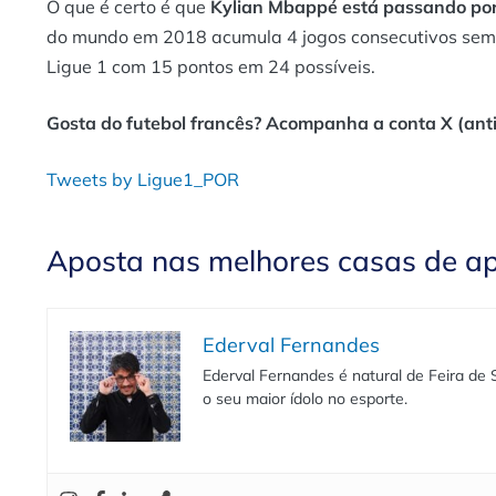
O que é certo é que
Kylian
Mbappé está passando por
do mundo em 2018 acumula 4 jogos consecutivos sem m
Ligue 1 com 15 pontos em 24 possíveis.
Gosta do futebol francês? Acompanha a conta X (anti
Tweets by Ligue1_POR
Aposta nas melhores casas de a
Ederval Fernandes
Ederval Fernandes é natural de Feira de
o seu maior ídolo no esporte.