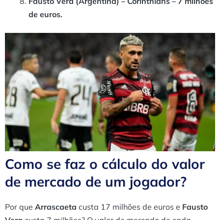
Fausto Vera (Argentina) – Corinthians – 7 milhões
de euros.
Como se faz o cálculo do valor
de mercado de um jogador?
Por que
Arrascaeta
custa 17 milhões de euros e
Fausto
Vera
custa 7 milhões? O valor de mercado de cada