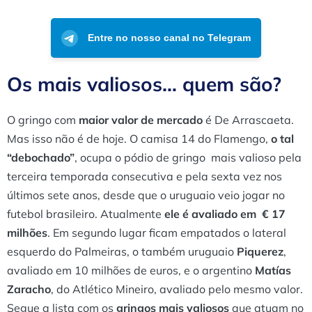
Entre no nosso canal no Telegram
Os mais valiosos… quem são?
O gringo com
maior valor de mercado
é De Arrascaeta.
Mas isso não é de hoje. O camisa 14 do Flamengo,
o tal
“debochado”
, ocupa o pódio de gringo mais valioso pela
terceira temporada consecutiva e pela sexta vez nos
últimos sete anos, desde que o uruguaio veio jogar no
futebol brasileiro. Atualmente
ele é avaliado em € 17
milhões
. Em segundo lugar ficam empatados o lateral
esquerdo do Palmeiras, o também uruguaio
Piquerez
,
avaliado em 10 milhões de euros, e o argentino
Matías
Zaracho
, do Atlético Mineiro, avaliado pelo mesmo valor.
Segue a lista com os
gringos mais valiosos
que atuam no