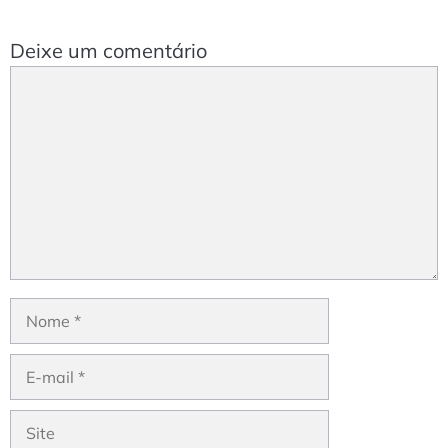
Deixe um comentário
Comentário
Nome
E-
mail
Site