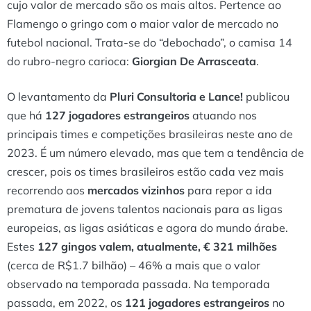
cujo valor de mercado são os mais altos. Pertence ao
Flamengo o gringo com o maior valor de mercado no
futebol nacional. Trata-se do “debochado”, o camisa 14
do rubro-negro carioca:
Giorgian De Arrasceata
.
O levantamento da
Pluri Consultoria e Lance!
publicou
que há
127 jogadores estrangeiros
atuando nos
principais times e competições brasileiras neste ano de
2023. É um número elevado, mas que tem a tendência de
crescer, pois os times brasileiros estão cada vez mais
recorrendo aos
mercados vizinhos
para repor a ida
prematura de jovens talentos nacionais para as ligas
europeias, as ligas asiáticas e agora do mundo árabe.
Estes
127 gingos valem, atualmente, € 321 milhões
(cerca de R$1.7 bilhão) – 46% a mais que o valor
observado na temporada passada. Na temporada
passada, em 2022, os
121 jogadores estrangeiros
no